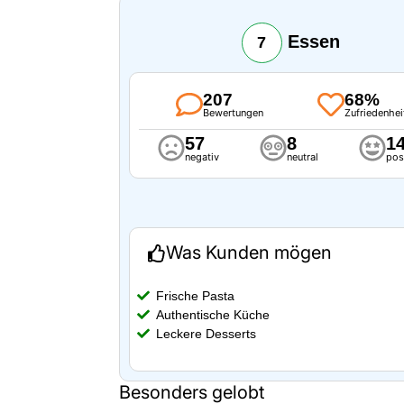
Essen
7
207
68%
Bewertungen
Zufriedenhei
57
8
1
negativ
neutral
pos
Was Kunden mögen
Frische Pasta
Authentische Küche
Leckere Desserts
Besonders gelobt