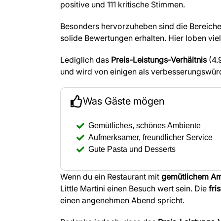
positive und 111 kritische Stimmen.
Besonders hervorzuheben sind die Bereich
solide Bewertungen erhalten. Hier loben viel
Lediglich das
Preis-Leistungs-Verhältnis
(4.
und wird von einigen als verbesserungswür
Was Gäste mögen
Gemütliches, schönes Ambiente
Aufmerksamer, freundlicher Service
Gute Pasta und Desserts
Wenn du ein Restaurant mit
gemütlichem Am
Little Martini einen Besuch wert sein. Die
fri
einen angenehmen Abend spricht.