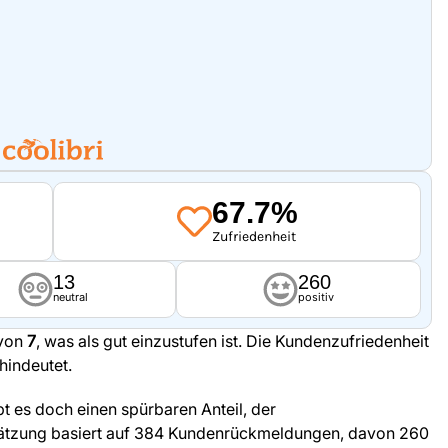
67.7%
Zufriedenheit
13
260
neutral
positiv
 von
7
, was als gut einzustufen ist. Die Kundenzufriedenheit
hindeutet.
bt es doch einen spürbaren Anteil, der
hätzung basiert auf 384 Kundenrückmeldungen, davon 260