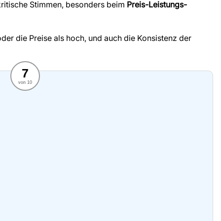
h kritische Stimmen, besonders beim
Preis-Leistungs-
der die Preise als hoch, und auch die Konsistenz der
7
von 10