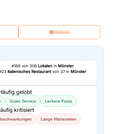
Website
#169 von 306
Lokalen
in
Münster
#23
Italienisches Restaurant
von 37 in
Münster
Häufig gelobt
e
Guter Service
Leckere Pasta
äufig kritisiert
ätsschwankungen
Lange Wartezeiten