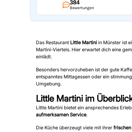
384
Bewertungen
Das Restaurant
Little Martini
in Münster ist 
Martini-Viertels. Hier erwartet dich eine g
einlädt.
Besonders hervorzuheben ist der gute Kaffe
entspanntes Mittagessen oder ein stimmungs
Umgebung.
Little Martini
im Überblic
Little Martini bietet ein ansprechendes Erle
aufmerksamen Service
.
Die Küche überzeugt viele mit ihrer
frischen