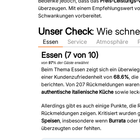
Bedenke jedoch, dass das
Preis-Leistungs-V
überzeugen. Mit einem Empfehlungswert v
Schwankungen vorbereitet.
Unser Check
: Wie schnei
Essen
Service
Atmosphäre
Essen (7 von 10)
von
97
% der Gäste erwähnt
Beim Thema Essen zeigt sich ein überwiege
einer Kundenzufriedenheit von
68.6%
, die
berichten. Von 207 Rückmeldungen waren 
authentische italienische Küche
sowie lec
Allerdings gibt es auch einige Punkte, die
Rückmeldungen zeigen. Kritisiert wurden 
Speisen
, insbesondere wenn
Burrata
oder 
überzeugten oder fehlten.