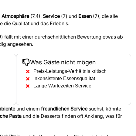
e
Atmosphäre
(7.4),
Service
(7) und
Essen
(7), die alle
e die Qualität und das Erlebnis.
9) fällt mit einer durchschnittlichen Bewertung etwas ab
dig angesehen.
Was Gäste nicht mögen
Preis-Leistungs-Verhältnis kritisch
Inkonsistente Essensqualität
Lange Wartezeiten Service
biente
und einem
freundlichen Service
suchst, könnte
sche Pasta
und die Desserts finden oft Anklang, was für