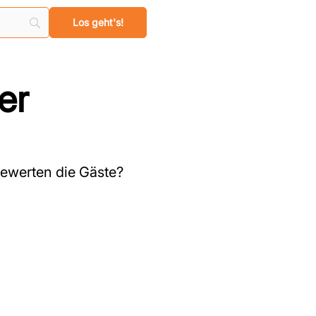
er
ewerten die Gäste?