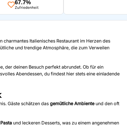
67.7%
Zufriedenheit
ein charmantes Italienisches Restaurant im Herzen des
emütliche und trendige Atmosphäre, die zum Verweilen
e, der deinen Besuch perfekt abrundet. Ob für ein
volles Abendessen, du findest hier stets eine einladende
k
bnis. Gäste schätzen das
gemütliche Ambiente
und den oft
 Pasta
und leckeren Desserts, was zu einem angenehmen