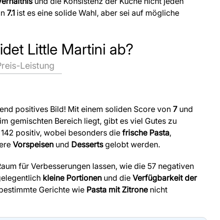
erhältnis
und die Konsistenz der Küche nicht jeden
on
7.1
ist es eine solide Wahl, aber sei auf mögliche
det Little Martini ab?
Preis-Leistung
nd positives Bild! Mit einem soliden Score von
7
und
 im gemischten Bereich liegt, gibt es viel Gutes zu
142 positiv, wobei besonders die
frische Pasta
,
kere
Vorspeisen
und
Desserts
gelobt werden.
 Raum für Verbesserungen lassen, wie die 57 negativen
gelegentlich
kleine Portionen
und die
Verfügbarkeit der
bestimmte Gerichte wie
Pasta mit Zitrone
nicht