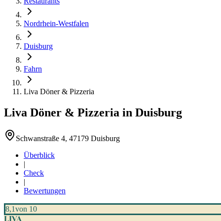
Restaurants
Nordrhein-Westfalen
Duisburg
Fahrn
Liva Döner & Pizzeria
Liva Döner & Pizzeria
in
Duisburg
Schwanstraße 4, 47179 Duisburg
Überblick
|
Check
|
Bewertungen
8,1
von 10
LIVA