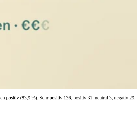
ositiv (83,9 %). Sehr positiv 136, positiv 31, neutral 3, negativ 29.