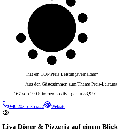
8 von 10
Gäste
„
hat ein TOP Preis-Leistungsverhältnis
“
Aus den Gästestimmen zum Thema
Preis-Leistung
167 von 199 Stimmen positiv · genau 83,9 %
+49 203 51865222
Website
Liva Döner & Pizzeria
auf einem Blick