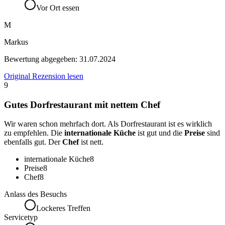
Vor Ort essen
M
Markus
Bewertung abgegeben:
31.07.2024
Original Rezension lesen
9
Gutes Dorfrestaurant mit nettem Chef
Wir waren schon mehrfach dort. Als Dorfrestaurant ist es wirklich
zu empfehlen. Die
internationale Küche
ist gut und die
Preise
sind
ebenfalls gut. Der
Chef
ist nett.
internationale Küche
8
Preise
8
Chef
8
Anlass des Besuchs
Lockeres Treffen
Servicetyp