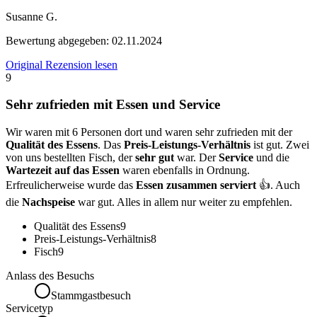
Susanne G.
Bewertung abgegeben:
02.11.2024
Original Rezension lesen
9
Sehr zufrieden mit Essen und Service
Wir waren mit 6 Personen dort und waren sehr zufrieden mit der
Qualität des Essens
. Das
Preis-Leistungs-Verhältnis
ist gut. Zwei
von uns bestellten Fisch, der
sehr gut
war. Der
Service
und die
Wartezeit auf das Essen
waren ebenfalls in Ordnung.
Erfreulicherweise wurde das
Essen zusammen serviert
👍. Auch
die
Nachspeise
war gut. Alles in allem nur weiter zu empfehlen.
Qualität des Essens
9
Preis-Leistungs-Verhältnis
8
Fisch
9
Anlass des Besuchs
Stammgastbesuch
Servicetyp