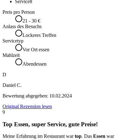
Service
8
Preis pro Person
21 - 30 €
Anlass des Besuchs
Lockeres Treffen
Servicetyp
Vor Ort essen
Mahlzeit
Abendessen
D
Daniel C.
Bewertung abgegeben:
10.02.2024
Original Rezension lesen
9
Top Essen, super Service, gute Preise!
Meine Erfahrung im Restaurant war
top
. Das
Essen
war