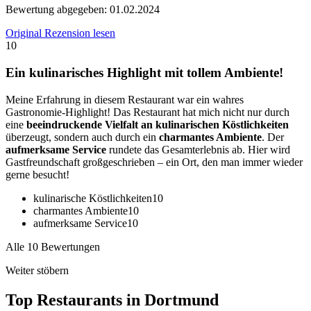
Bewertung abgegeben:
01.02.2024
Original Rezension lesen
10
Ein kulinarisches Highlight mit tollem Ambiente!
Meine Erfahrung in diesem Restaurant war ein wahres
Gastronomie-Highlight! Das Restaurant hat mich nicht nur durch
eine
beeindruckende Vielfalt an kulinarischen Köstlichkeiten
überzeugt, sondern auch durch ein
charmantes Ambiente
. Der
aufmerksame Service
rundete das Gesamterlebnis ab. Hier wird
Gastfreundschaft großgeschrieben – ein Ort, den man immer wieder
gerne besucht!
kulinarische Köstlichkeiten
10
charmantes Ambiente
10
aufmerksame Service
10
Alle 10 Bewertungen
Weiter stöbern
Top Restaurants in
Dortmund