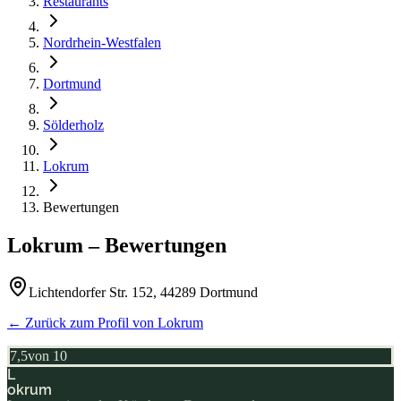
Restaurants
Nordrhein-Westfalen
Dortmund
Sölderholz
Lokrum
Bewertungen
Lokrum
– Bewertungen
Lichtendorfer Str. 152, 44289 Dortmund
← Zurück zum Profil von
Lokrum
7,5
von 10
L
okrum