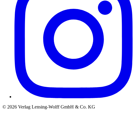
©
2026
Verlag Lensing-Wolff GmbH & Co. KG