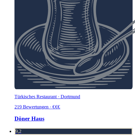
Türkisches Restaurant · Dortmund
219
Bewertungen
·
€
€
€
Döner Haus
9,2