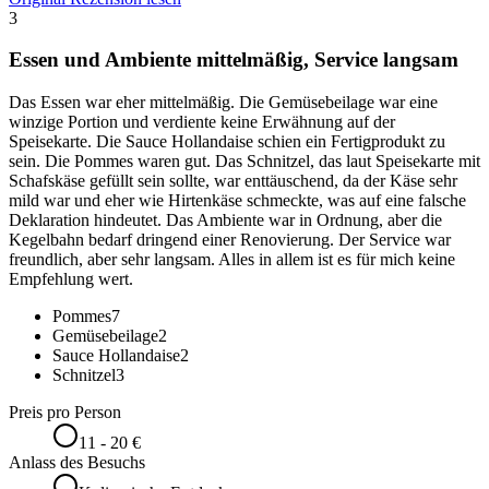
3
Essen und Ambiente mittelmäßig, Service langsam
Das Essen war eher mittelmäßig. Die Gemüsebeilage war eine
winzige Portion und verdiente keine Erwähnung auf der
Speisekarte. Die Sauce Hollandaise schien ein Fertigprodukt zu
sein. Die Pommes waren gut. Das Schnitzel, das laut Speisekarte mit
Schafskäse gefüllt sein sollte, war enttäuschend, da der Käse sehr
mild war und eher wie Hirtenkäse schmeckte, was auf eine falsche
Deklaration hindeutet. Das Ambiente war in Ordnung, aber die
Kegelbahn bedarf dringend einer Renovierung. Der Service war
freundlich, aber sehr langsam. Alles in allem ist es für mich keine
Empfehlung wert.
Pommes
7
Gemüsebeilage
2
Sauce Hollandaise
2
Schnitzel
3
Preis pro Person
11 - 20 €
Anlass des Besuchs