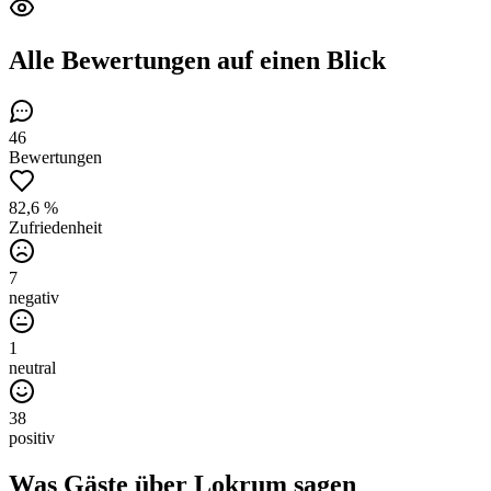
Alle Bewertungen
auf einen Blick
46
Bewertungen
82,6 %
Zufriedenheit
7
negativ
1
neutral
38
positiv
Was Gäste über
Lokrum
sagen