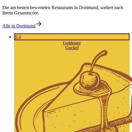
Die am besten bewerteten Restaurants in
Dortmund
, sortiert nach
ihrem Gesamtscore.
Alle in
Dortmund
9,4
Goldener
Gockel