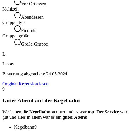
Vor Ort essen
Mahlzeit
Abendessen
Gruppentyp
Freunde
Gruppengröße
Große Gruppe
L
Lukas
Bewertung abgegeben:
24.05.2024
Original Rezension lesen
9
Guter Abend auf der Kegelbahn
Wir haben die
Kegelbahn
genutzt und es war
top
. Der
Service
war
gut und alles in allem war es ein
guter Abend
.
Kegelbahn
9