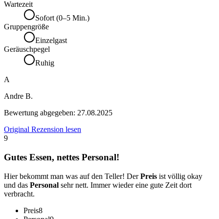
Wartezeit
Sofort (0–5 Min.)
Gruppengröße
Einzelgast
Geräuschpegel
Ruhig
A
Andre B.
Bewertung abgegeben:
27.08.2025
Original Rezension lesen
9
Gutes Essen, nettes Personal!
Hier bekommt man was auf den Teller! Der
Preis
ist völlig okay
und das
Personal
sehr nett. Immer wieder eine gute Zeit dort
verbracht.
Preis
8