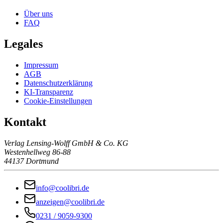
Über uns
FAQ
Legales
Impressum
AGB
Datenschutzerklärung
KI-Transparenz
Cookie-Einstellungen
Kontakt
Verlag Lensing-Wolff GmbH & Co. KG
Westenhellweg 86-88
44137 Dortmund
info@coolibri.de
anzeigen@coolibri.de
0231 / 9059-9300