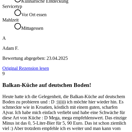
Kulinarische Entdeckung
Servicetyp
Vor Ort essen
Mahlzeit
Mittagessen
A
Adam F.
Bewertung abgegeben:
23.04.2025
Original Rezension lesen
9
Balkan-Küche auf deutschen Boden!
Heute hatte ich die Gelegenheit, die Balkan-Küche auf deutschem
Boden zu probieren und : D :)))))) ich möchte hier wieder hin. Es
schmeckte wie in Kroatien, köstlich mit einem guten, scharfen
Ajvar. Ich habe mich einfach verliebt und habe eine Schwäche für
diese Art von Küche : D Mega, mega empfehlenswert. Das einzige
Minus ist das 0, 5-Liter-Bier für 5, 90 Euro. Das ist schon ziemlich
viel :) Aber trotzdem empfehle ich es weiter und man kann vom