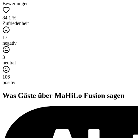
Bewertungen
84,1 %
Zufriedenheit
17
negativ
3
neutral
106
positiv
Was Gäste über
MaHiLo Fusion
sagen