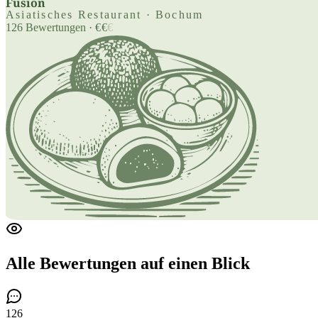
Fusion
Asiatisches Restaurant · Bochum
126
Bewertungen
·
€
€
€
Alle Bewertungen
auf einen Blick
126