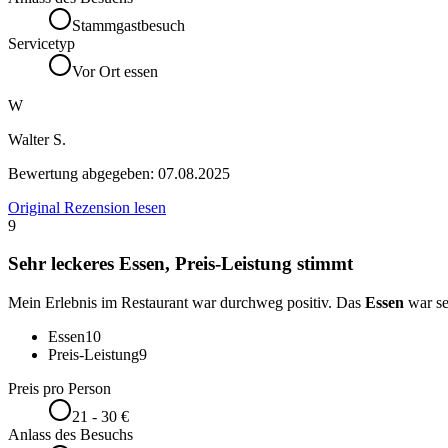
Stammgastbesuch
Servicetyp
Vor Ort essen
W
Walter S.
Bewertung abgegeben:
07.08.2025
Original Rezension lesen
9
Sehr leckeres Essen, Preis-Leistung stimmt
Mein Erlebnis im Restaurant war durchweg positiv. Das
Essen
war se
Essen
10
Preis-Leistung
9
Preis pro Person
21 - 30 €
Anlass des Besuchs