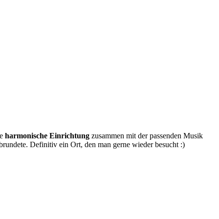
ie
harmonische Einrichtung
zusammen mit der passenden Musik
abrundete. Definitiv ein Ort, den man gerne wieder besucht :)