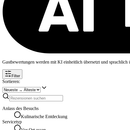
Gastbewertungen werden mit KI einheitlich übersetzt und sprachlich üb
Filter
Sortieren:
Anlass des Besuchs
Kulinarische Entdeckung
Servicetyp
Vor Ort essen