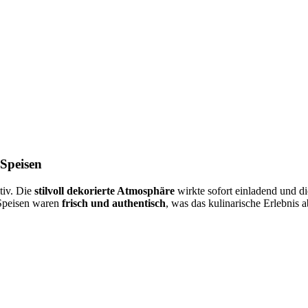
 Speisen
tiv. Die
stilvoll dekorierte Atmosphäre
wirkte sofort einladend und d
 Speisen waren
frisch und authentisch
, was das kulinarische Erlebnis 