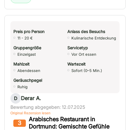
Preis pro Person
Anlass des Besuchs
11 - 20 €
Kulinarische Entdeckung
Gruppengröße
Servicetyp
Einzelgast
Vor Ort essen
Mahlzeit
Wartezeit
Abendessen
Sofort (0–5 Min.)
Geräuschpegel
Ruhig
Derar A.
D
Bewertung abgegeben: 12.07.2025
Original Rezension lesen
Arabisches Restaurant in
3
Dortmund: Gemischte Gefühle