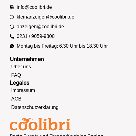
info@coolibri.de
kleinanzeigen@coolibri.de
anzeigen@coolibri.de
0231 / 9059-9300
Montag bis Freitag: 6.30 Uhr bis 18.30 Uhr
Unternehmen
Über uns
FAQ
Legales
Impressum
AGB
Datenschutzerklärung
Beste Events und Trends für deine Region