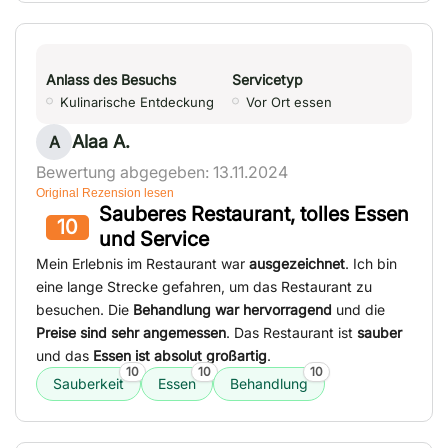
Anlass des Besuchs
Servicetyp
Kulinarische Entdeckung
Vor Ort essen
Alaa A.
A
Bewertung abgegeben: 13.11.2024
Original Rezension lesen
Sauberes Restaurant, tolles Essen
10
und Service
Mein Erlebnis im Restaurant war
ausgezeichnet
. Ich bin
eine lange Strecke gefahren, um das Restaurant zu
besuchen. Die
Behandlung war hervorragend
und die
Preise sind sehr angemessen
. Das Restaurant ist
sauber
und das
Essen ist absolut großartig
.
10
10
10
Sauberkeit
Essen
Behandlung