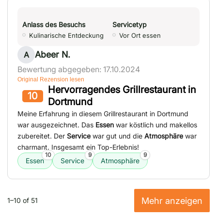
Anlass des Besuchs
Servicetyp
Kulinarische Entdeckung
Vor Ort essen
Abeer N.
A
Bewertung abgegeben: 17.10.2024
Original Rezension lesen
Hervorragendes Grillrestaurant in
10
Dortmund
Meine Erfahrung in diesem Grillrestaurant in Dortmund
war ausgezeichnet. Das
Essen
war köstlich und makellos
zubereitet. Der
Service
war gut und die
Atmosphäre
war
charmant. Insgesamt ein Top-Erlebnis!
10
9
9
Essen
Service
Atmosphäre
Mehr anzeigen
1–10 of 51