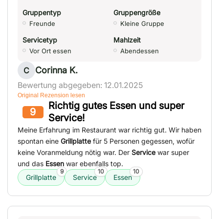
Gruppentyp
Gruppengröße
Freunde
Kleine Gruppe
Servicetyp
Mahlzeit
Vor Ort essen
Abendessen
Corinna K.
C
Bewertung abgegeben: 12.01.2025
Original Rezension lesen
Richtig gutes Essen und super
9
Service!
Meine Erfahrung im Restaurant war richtig gut. Wir haben
spontan eine
Grillplatte
für 5 Personen gegessen, wofür
keine Voranmeldung nötig war. Der
Service
war super
und das
Essen
war ebenfalls top.
9
10
10
Grillplatte
Service
Essen