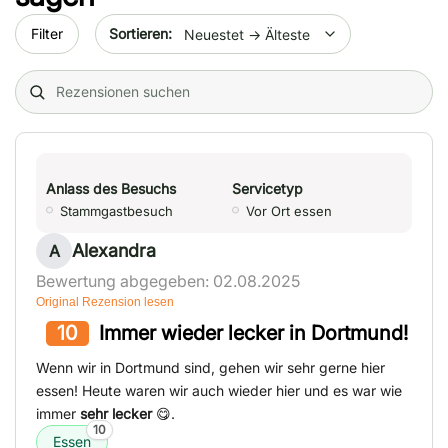
Sort by date
Filter
Search (title/text)
Anlass des Besuchs
Servicetyp
Stammgastbesuch
Vor Ort essen
Alexandra
A
Bewertung abgegeben: 02.08.2025
Original Rezension lesen
10
Immer wieder lecker in Dortmund!
Wenn wir in Dortmund sind, gehen wir sehr gerne hier
essen! Heute waren wir auch wieder hier und es war wie
immer
sehr lecker
😋.
10
Essen