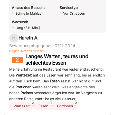
Anlass des Besuchs
Servicetyp
Schnelle Mahlzeit
Vor Ort essen
Wartezeit
Lang (31+ Min.)
Hareth A.
H
Bewertung abgegeben: 07.12.2024
Original Rezension lesen
Langes Warten, teures und
2
schlechtes Essen
Meine Erfahrung im Restaurant war leider enttäuschend.
Die
Wartezeit
auf das Essen war sehr lang, bis es endlich
auf den Tisch kam. Das
Essen
selbst war nicht gut und
die
Portionen
waren sehr klein, was angesichts des
hohen
Preises
besonders ärgerlich war. Im Vergleich zu
anderen Restaurants ist es viel zu teuer.
2
2
2
Wartezeit
Essen
Portionen