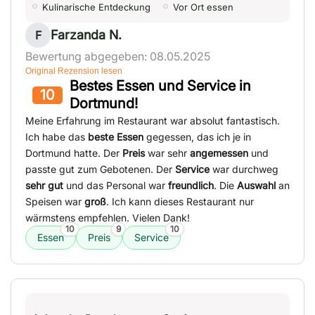
Kulinarische Entdeckung
Vor Ort essen
Farzanda N.
F
Bewertung abgegeben: 08.05.2025
Original Rezension lesen
Bestes Essen und Service in
10
Dortmund!
Meine Erfahrung im Restaurant war absolut fantastisch.
Ich habe das
beste Essen
gegessen, das ich je in
Dortmund hatte. Der
Preis
war sehr
angemessen
und
passte gut zum Gebotenen. Der
Service
war durchweg
sehr gut
und das Personal war
freundlich
. Die
Auswahl
an
Speisen war
groß
. Ich kann dieses Restaurant nur
wärmstens empfehlen. Vielen Dank!
10
9
10
Essen
Preis
Service