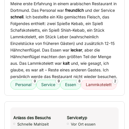
Meine erste Erfahrung in einem arabischen Restaurant in
Dortmund. Das Personal war
freundlich
und der Service
schnell
. Ich bestellte ein Kilo gemischtes Fleisch, das
Folgendes enthielt: zwei Spieße Kebab, ein Spieß
Schafskoteletts, ein Spieß Shish-Kebab, ein Stück
Lammkotelett, ein Stück Leber (wahrscheinlich
Einzelstücke von früheren Gästen) und zusätzlich 12-15
Hähnchenflügel. Das Essen war
lecker
, aber die
Hähnchenflügel machten den größten Teil der Menge
aus. Das Lammkotelett war
kalt
und, wie gesagt, ich
glaube, es war alt – Reste eines anderen Gastes. Ich
persönlich werde das Restaurant nicht wieder besuchen.
9
9
8
2
Personal
Service
Essen
Lammkotelett
Anlass des Besuchs
Servicetyp
Schnelle Mahlzeit
Vor Ort essen