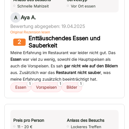
Schnelle Mahlzeit
Vor Ort essen
Aya A.
A
Bewertung abgegeben: 19.04.2025
Original Rezension lesen
Enttäuschendes Essen und
2
Sauberkeit
Meine Erfahrung im Restaurant war leider nicht gut. Das
Essen
war viel zu wenig, sowohl die Hauptspeisen als
auch die Vorspeisen. Es sah
gar nicht wie auf den Bildern
aus. Zusätzlich war das
Restaurant nicht sauber
, was
meine Erfahrung zusätzlich beeinträchtigt hat.
1
1
1
Essen
Vorspeisen
Bilder
Preis pro Person
Anlass des Besuchs
11 - 20 €
Lockeres Treffen