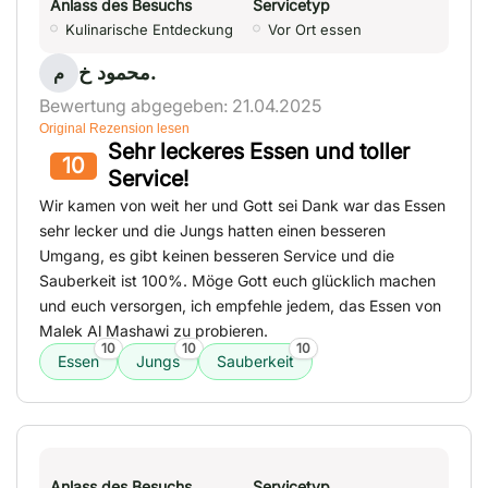
Anlass des Besuchs
Servicetyp
Kulinarische Entdeckung
Vor Ort essen
محمود خ.
م
Bewertung abgegeben: 21.04.2025
Original Rezension lesen
Sehr leckeres Essen und toller
10
Service!
Wir kamen von weit her und Gott sei Dank war das Essen
sehr lecker und die Jungs hatten einen besseren
Umgang, es gibt keinen besseren Service und die
Sauberkeit ist 100%. Möge Gott euch glücklich machen
und euch versorgen, ich empfehle jedem, das Essen von
Malek Al Mashawi zu probieren.
10
10
10
Essen
Jungs
Sauberkeit
Anlass des Besuchs
Servicetyp