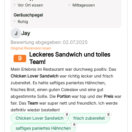
Vor Ort essen
Mittagessen
Geräuschpegel
Ruhig
Jay
J
Bewertung abgegeben: 02.07.2025
Original Rezension lesen
Leckeres Sandwich und tolles
9
Team!
Mein Erlebnis im Restaurant war durchweg positiv. Das
Chicken Lover Sandwich
war richtig lecker und frisch
zubereitet. Es hatte saftiges paniertes Hähnchen,
frisches Brot, einen guten Coleslaw und eine gut
abgestimmte Soße. Die
Portion
war top und der
Preis
war
fair. Das
Team
war super nett und freundlich. Ich werde
definitiv wieder bestellen!
9
9
Chicken Lover Sandwich
frisch zubereitet
9
saftiges paniertes Hähnchen