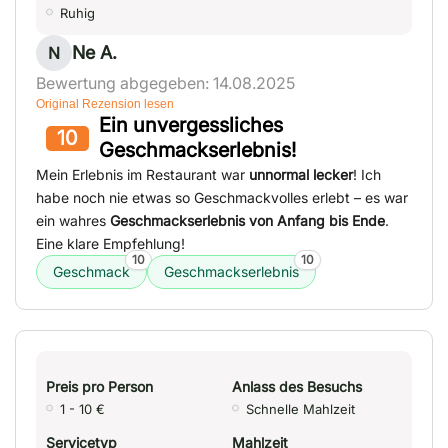
Ruhig
Ne A.
N
Bewertung abgegeben: 14.08.2025
Original Rezension lesen
Ein unvergessliches
10
Geschmackserlebnis!
Mein Erlebnis im Restaurant war
unnormal lecker
! Ich
habe noch nie etwas so Geschmackvolles erlebt – es war
ein wahres
Geschmackserlebnis von Anfang bis Ende
.
Eine klare Empfehlung!
10
10
Geschmack
Geschmackserlebnis
Preis pro Person
Anlass des Besuchs
1 - 10 €
Schnelle Mahlzeit
Servicetyp
Mahlzeit