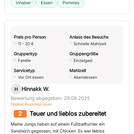
Inhaber
Essen
Pommes
Preis pro Person
Anlass des Besuchs
11 - 20 €
Schnelle Mahlzeit
Gruppentyp
Gruppengröße
Familie
Einzelgast
Servicetyp
Mahlzeit
Vor Ort essen
Abendessen
Hinnakk W.
H
Bewertung abgegeben: 29.08.2025
Original Rezension lesen
2
Teuer und lieblos zubereitet
Meine Jungs haben auf einem Fußballturnier ein
Sandwich gegessen, mit Chicken. Es war lieblos