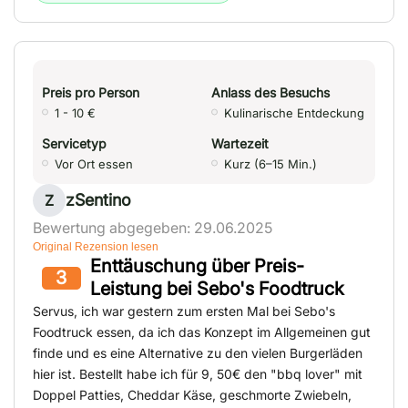
Preis pro Person
Anlass des Besuchs
1 - 10 €
Kulinarische Entdeckung
Servicetyp
Wartezeit
Vor Ort essen
Kurz (6–15 Min.)
zSentino
Z
Bewertung abgegeben: 29.06.2025
Original Rezension lesen
Enttäuschung über Preis-
3
Leistung bei Sebo's Foodtruck
Servus, ich war gestern zum ersten Mal bei Sebo's
Foodtruck essen, da ich das Konzept im Allgemeinen gut
finde und es eine Alternative zu den vielen Burgerläden
hier ist. Bestellt habe ich für 9, 50€ den "bbq lover" mit
Doppel Patties, Cheddar Käse, geschmorte Zwiebeln,