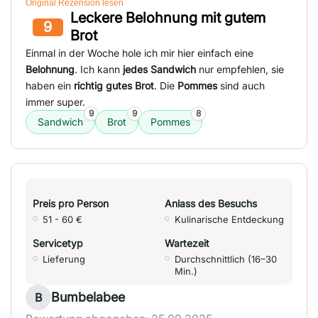
Original Rezension lesen
Leckere Belohnung mit gutem
9
Brot
Einmal in der Woche hole ich mir hier einfach eine
Belohnung
. Ich kann
jedes Sandwich
nur empfehlen, sie
haben ein
richtig gutes Brot
. Die
Pommes
sind auch
immer super.
9
9
8
Sandwich
Brot
Pommes
Preis pro Person
Anlass des Besuchs
51 - 60 €
Kulinarische Entdeckung
Servicetyp
Wartezeit
Lieferung
Durchschnittlich (16–30
Min.)
Bumbelabee
B