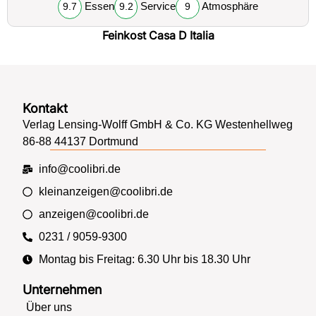
Essen
Service
Atmosphäre
9.7
9.2
9
Feinkost Casa D Italia
Kontakt
Verlag Lensing-Wolff GmbH & Co. KG Westenhellweg
86-88 44137 Dortmund
info@coolibri.de
kleinanzeigen@coolibri.de
anzeigen@coolibri.de
0231 / 9059-9300
Montag bis Freitag: 6.30 Uhr bis 18.30 Uhr
Unternehmen
Über uns