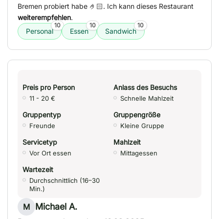
Bremen probiert habe 🤌🏻. Ich kann dieses Restaurant
weiterempfehlen
.
10
10
10
Personal
Essen
Sandwich
Preis pro Person
Anlass des Besuchs
11 - 20 €
Schnelle Mahlzeit
Gruppentyp
Gruppengröße
Freunde
Kleine Gruppe
Servicetyp
Mahlzeit
Vor Ort essen
Mittagessen
Wartezeit
Durchschnittlich (16–30
Min.)
Michael A.
M