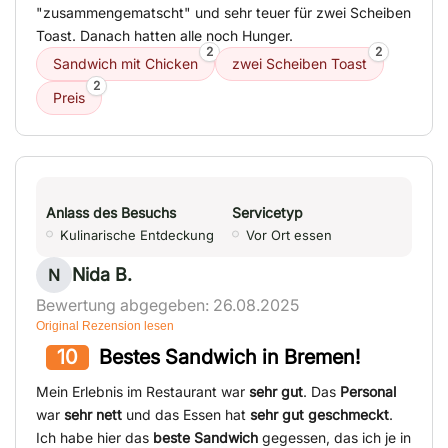
"zusammengematscht" und sehr teuer für zwei Scheiben
Toast. Danach hatten alle noch Hunger.
2
2
Sandwich mit Chicken
zwei Scheiben Toast
2
Preis
Anlass des Besuchs
Servicetyp
Kulinarische Entdeckung
Vor Ort essen
Nida B.
N
Bewertung abgegeben: 26.08.2025
Original Rezension lesen
10
Bestes Sandwich in Bremen!
Mein Erlebnis im Restaurant war
sehr gut
. Das
Personal
war
sehr nett
und das Essen hat
sehr gut geschmeckt
.
Ich habe hier das
beste Sandwich
gegessen, das ich je in