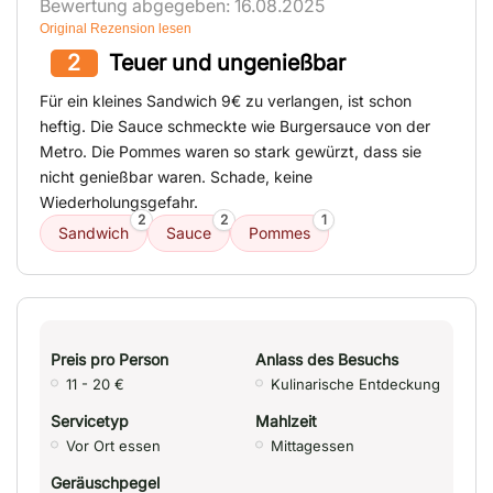
Bewertung abgegeben: 16.08.2025
Original Rezension lesen
2
Teuer und ungenießbar
Für ein kleines Sandwich 9€ zu verlangen, ist schon
heftig. Die Sauce schmeckte wie Burgersauce von der
Metro. Die Pommes waren so stark gewürzt, dass sie
nicht genießbar waren. Schade, keine
Wiederholungsgefahr.
2
2
1
Sandwich
Sauce
Pommes
Preis pro Person
Anlass des Besuchs
11 - 20 €
Kulinarische Entdeckung
Servicetyp
Mahlzeit
Vor Ort essen
Mittagessen
Geräuschpegel