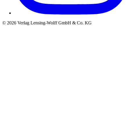
©
2026
Verlag Lensing-Wolff GmbH & Co. KG