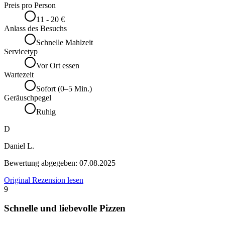
Preis pro Person
11 - 20 €
Anlass des Besuchs
Schnelle Mahlzeit
Servicetyp
Vor Ort essen
Wartezeit
Sofort (0–5 Min.)
Geräuschpegel
Ruhig
D
Daniel L.
Bewertung abgegeben:
07.08.2025
Original Rezension lesen
9
Schnelle und liebevolle Pizzen