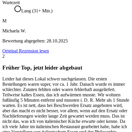
Wartezeit
Lang (31+ Min.)
M
Michaela W.
Bewertung abgegeben:
28.10.2025
Original Rezension lesen
2
Früher Top, jetzt leider abgebaut
Leider hat dieses Lokal schwer nachgelassen. Die ersten
Bestellungen waren super, vor ca. 1 Jahr. Danach wurde es immer
schlechter. Zutaten fehlten oder waren fehlerhaft ausgeliefert.
Teilweise kaltes Essen, das ich aufwärmen musste. Wir wohnen
fußläufig 5 Minuten entfernt und mussten i. D. R. Mehr als 1 Stunde
warten. Es ist nett, dass bei Beschwerden Ersatz angeboten wird,
aber das macht es nicht besser, vor allem, wenn auf den Ersatz oder
Nachlieferungen wieder lange Zeit gewartet werden muss. Das ist
nicht das, was ich von italienischer Küche erwarte oder kenne. Da
ich viele Jahre im italienischen Restaurant gearbeitet habe, habe ich
eine Vorstellung von italienischem Essen und der Philosophie