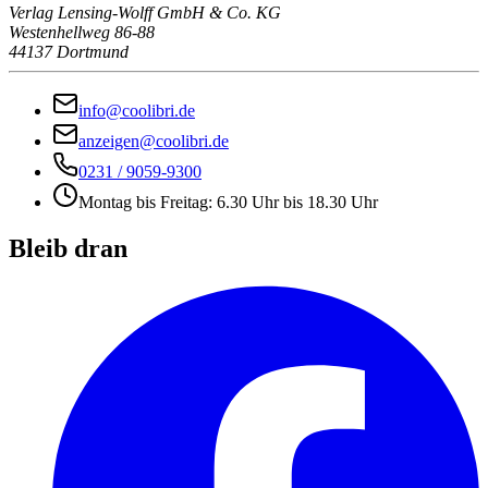
Verlag Lensing-Wolff GmbH & Co. KG
Westenhellweg 86-88
44137 Dortmund
info@coolibri.de
anzeigen@coolibri.de
0231 / 9059-9300
Montag bis Freitag: 6.30 Uhr bis 18.30 Uhr
Bleib dran