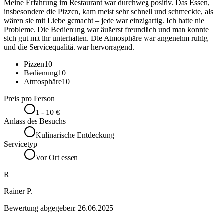
Meine Erfahrung im Restaurant war durchweg positiv. Das Essen,
insbesondere die Pizzen, kam meist sehr schnell und schmeckte, als
wären sie mit Liebe gemacht – jede war einzigartig. Ich hatte nie
Probleme. Die Bedienung war äußerst freundlich und man konnte
sich gut mit ihr unterhalten. Die Atmosphäre war angenehm ruhig
und die Servicequalität war hervorragend.
Pizzen
10
Bedienung
10
Atmosphäre
10
Preis pro Person
1 - 10 €
Anlass des Besuchs
Kulinarische Entdeckung
Servicetyp
Vor Ort essen
R
Rainer P.
Bewertung abgegeben:
26.06.2025