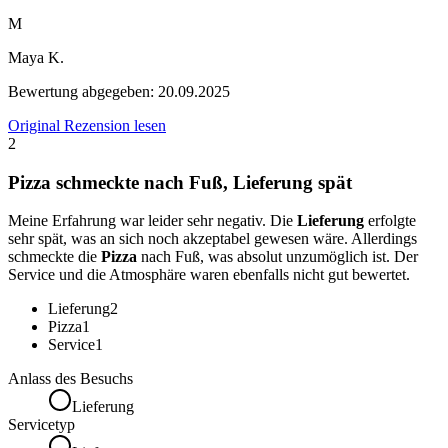
M
Maya K.
Bewertung abgegeben:
20.09.2025
Original Rezension lesen
2
Pizza schmeckte nach Fuß, Lieferung spät
Meine Erfahrung war leider sehr negativ. Die
Lieferung
erfolgte
sehr spät, was an sich noch akzeptabel gewesen wäre. Allerdings
schmeckte die
Pizza
nach Fuß, was absolut unzumöglich ist. Der
Service und die Atmosphäre waren ebenfalls nicht gut bewertet.
Lieferung
2
Pizza
1
Service
1
Anlass des Besuchs
Lieferung
Servicetyp