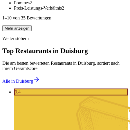
Pommes
2
Preis-Leistungs-Verhältnis
2
1–10 von 35 Bewertungen
Mehr anzeigen
Weiter stöbern
Top Restaurants in
Duisburg
Die am besten bewerteten Restaurants in
Duisburg
, sortiert nach
ihrem Gesamtscore.
Alle in
Duisburg
9,4