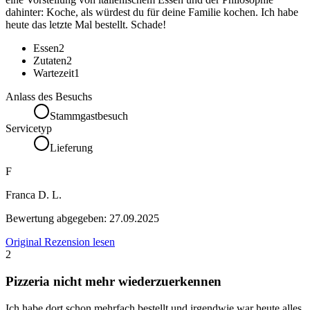
dahinter: Koche, als würdest du für deine Familie kochen. Ich habe
heute das letzte Mal bestellt. Schade!
Essen
2
Zutaten
2
Wartezeit
1
Anlass des Besuchs
Stammgastbesuch
Servicetyp
Lieferung
F
Franca D. L.
Bewertung abgegeben:
27.09.2025
Original Rezension lesen
2
Pizzeria nicht mehr wiederzuerkennen
Ich habe dort schon mehrfach bestellt und irgendwie war heute alles