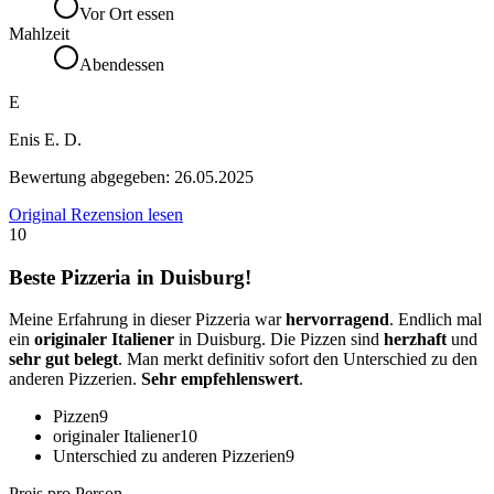
Vor Ort essen
Mahlzeit
Abendessen
E
Enis E. D.
Bewertung abgegeben:
26.05.2025
Original Rezension lesen
10
Beste Pizzeria in Duisburg!
Meine Erfahrung in dieser Pizzeria war
hervorragend
. Endlich mal
ein
originaler Italiener
in Duisburg. Die Pizzen sind
herzhaft
und
sehr gut belegt
. Man merkt definitiv sofort den Unterschied zu den
anderen Pizzerien.
Sehr empfehlenswert
.
Pizzen
9
originaler Italiener
10
Unterschied zu anderen Pizzerien
9
Preis pro Person