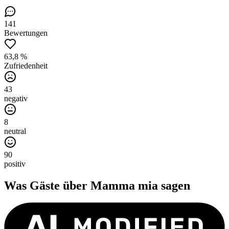
141
Bewertungen
63,8 %
Zufriedenheit
43
negativ
8
neutral
90
positiv
Was Gäste über
Mamma mia
sagen