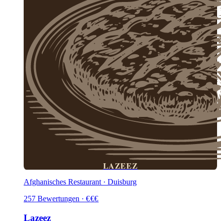
LAZEEZ
Afghanisches Restaurant · Duisburg
257
Bewertungen
·
€
€
€
Lazeez