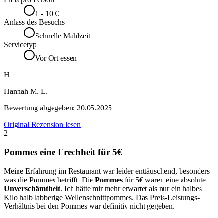
1 - 10 €
Anlass des Besuchs
Schnelle Mahlzeit
Servicetyp
Vor Ort essen
H
Hannah M. L.
Bewertung abgegeben:
20.05.2025
Original Rezension lesen
2
Pommes eine Frechheit für 5€
Meine Erfahrung im Restaurant war leider enttäuschend, besonders
was die Pommes betrifft. Die
Pommes
für 5€ waren eine absolute
Unverschämtheit
. Ich hätte mir mehr erwartet als nur ein halbes
Kilo halb labberige Wellenschnittpommes. Das Preis-Leistungs-
Verhältnis bei den Pommes war definitiv nicht gegeben.