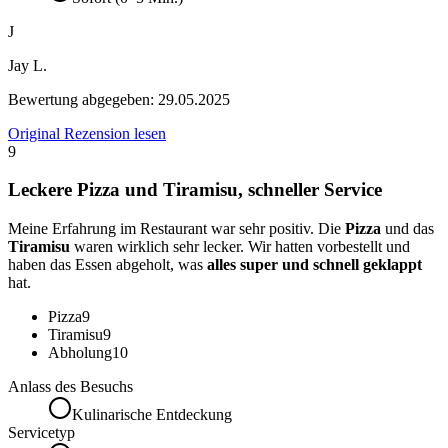
J
Jay L.
Bewertung abgegeben:
29.05.2025
Original Rezension lesen
9
Leckere Pizza und Tiramisu, schneller Service
Meine Erfahrung im Restaurant war sehr positiv. Die
Pizza
und das
Tiramisu
waren wirklich sehr lecker. Wir hatten vorbestellt und
haben das Essen abgeholt, was
alles super und schnell geklappt
hat.
Pizza
9
Tiramisu
9
Abholung
10
Anlass des Besuchs
Kulinarische Entdeckung
Servicetyp