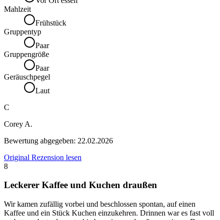
Vor Ort essen
Mahlzeit
Frühstück
Gruppentyp
Paar
Gruppengröße
Paar
Geräuschpegel
Laut
C
Corey A.
Bewertung abgegeben:
22.02.2026
Original Rezension lesen
8
Leckerer Kaffee und Kuchen draußen
Wir kamen zufällig vorbei und beschlossen spontan, auf einen
Kaffee und ein Stück Kuchen einzukehren. Drinnen war es fast voll