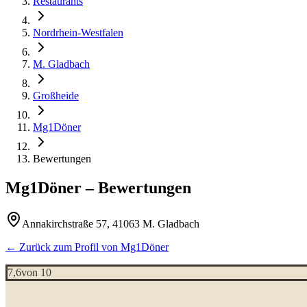
Restaurants
Nordrhein-Westfalen
M. Gladbach
Großheide
Mg1Döner
Bewertungen
Mg1Döner
– Bewertungen
Annakirchstraße 57, 41063 M. Gladbach
← Zurück zum Profil von
Mg1Döner
7,6
von 10