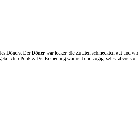
 des Döners. Der
Döner
war lecker, die Zutaten schmeckten gut und wirk
be ich 5 Punkte. Die Bedienung war nett und zügig, selbst abends um