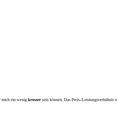
ür mich ein wenig
krosser
sein können. Das Preis-/Leistungsverhältnis i