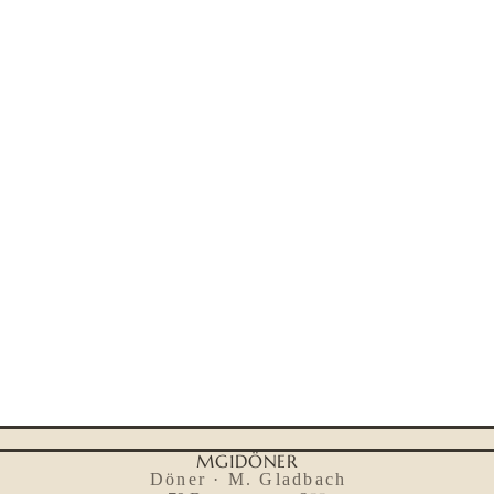
MG1DÖNER
Döner · M. Gladbach