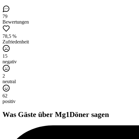
79
Bewertungen
78,5 %
Zufriedenheit
15
negativ
2
neutral
62
positiv
Was Gäste über
Mg1Döner
sagen