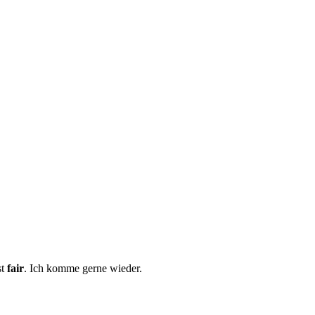
st
fair
. Ich komme gerne wieder.