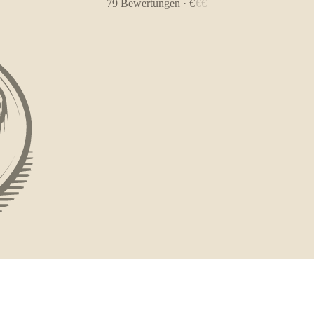
79
Bewertungen
·
€
€
€