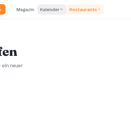
n
Magazin
Kalender
Restaurants
fen
– ein neuer