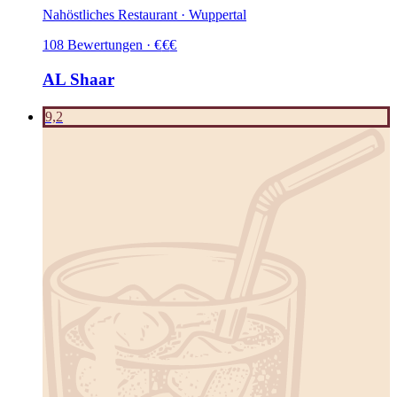
Nahöstliches Restaurant · Wuppertal
108
Bewertungen
·
€
€
€
AL Shaar
9,2