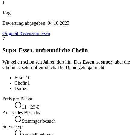
J
Jörg
Bewertung abgegeben:
04.10.2025
Original Rezension lesen
7
Super Essen, unfreundliche Chefin
Wir gehen schon seit Jahren dort hin. Das
Essen
ist
super
, aber die
Chefin ist sehr unfreundlich. Die Dame geht gar nicht.
Essen
10
Chefin
1
Dame
1
Preis pro Person
11 - 20 €
Anlass des Besuchs
Stammgastbesuch
Servicetyp
Zum Mitnehmen