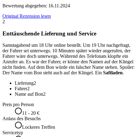
Bewertung abgegeben:
16.11.2024
Original Rezension lesen
2
Enttäuschende Lieferung und Service
Samstagabend um 18 Uhr online bestellt. Um 19 Uhr nachgefragt,
der Fahrer sei unterwegs. 10 Minuten später wieder angerufen, der
Fahrer wäre doch unterwegs. Während des Telefonats klopfte ein
Anrufer an. Es war der Fahrer, er könne den Namen auf der Klingel
nicht finden. Auf dem Bon würde ein falscher Name stehen. Spoiler:
Der Name vom Bon steht auch auf der Klingel. Ein
Saftladen
.
Lieferung
2
Fahrer
2
Name auf Bon
2
Preis pro Person
11 - 20 €
Anlass des Besuchs
Lockeres Treffen
Servicetyp