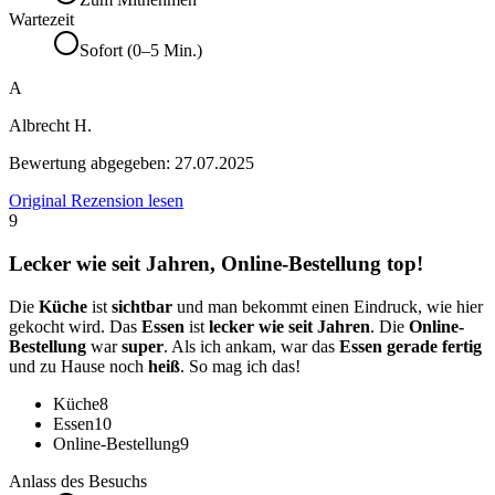
Wartezeit
Sofort (0–5 Min.)
A
Albrecht H.
Bewertung abgegeben:
27.07.2025
Original Rezension lesen
9
Lecker wie seit Jahren, Online-Bestellung top!
Die
Küche
ist
sichtbar
und man bekommt einen Eindruck, wie hier
gekocht wird. Das
Essen
ist
lecker wie seit Jahren
. Die
Online-
Bestellung
war
super
. Als ich ankam, war das
Essen gerade fertig
und zu Hause noch
heiß
. So mag ich das!
Küche
8
Essen
10
Online-Bestellung
9
Anlass des Besuchs