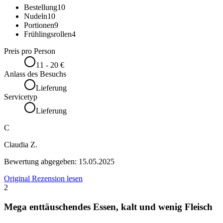
Bestellung
10
Nudeln
10
Portionen
9
Frühlingsrollen
4
Preis pro Person
11 - 20 €
Anlass des Besuchs
Lieferung
Servicetyp
Lieferung
C
Claudia Z.
Bewertung abgegeben:
15.05.2025
Original Rezension lesen
2
Mega enttäuschendes Essen, kalt und wenig Fleisch