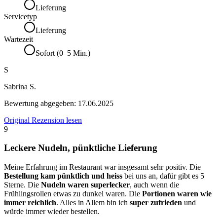
Lieferung
Servicetyp
Lieferung
Wartezeit
Sofort (0–5 Min.)
S
Sabrina S.
Bewertung abgegeben:
17.06.2025
Original Rezension lesen
9
Leckere Nudeln, pünktliche Lieferung
Meine Erfahrung im Restaurant war insgesamt sehr positiv. Die
Bestellung kam pünktlich und heiss
bei uns an, dafür gibt es 5
Sterne. Die
Nudeln waren superlecker
, auch wenn die
Frühlingsrollen etwas zu dunkel waren. Die
Portionen waren wie
immer reichlich
. Alles in Allem bin ich
super zufrieden
und
würde immer wieder bestellen.