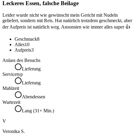
Leckeres Essen, falsche Beilage
Leider wurde nicht wie gewünscht mein Gericht mit Nudeln
geliefert, sondern mit Reis. Hat natürlich trotzdem geschmeckt, aber
der Aufpreis ist natürlich weg. Ansonsten wie immer alles super 👍
Geschmack
8
Alles
10
Aufpreis
3
Anlass des Besuchs
Lieferung
Servicetyp
Lieferung
Mahlzeit
Abendessen
Wartezeit
Lang (31+ Min.)
V
Veronika S.