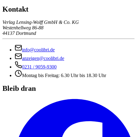
Kontakt
Verlag Lensing-Wolff GmbH & Co. KG
Westenhellweg 86-88
44137 Dortmund
info@coolibri.de
anzeigen@coolibri.de
0231 / 9059-9300
Montag bis Freitag: 6.30 Uhr bis 18.30 Uhr
Bleib dran