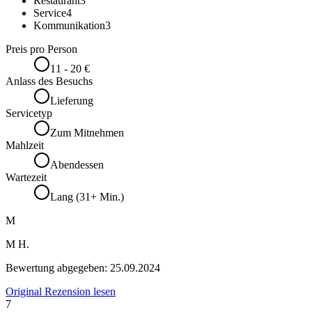
Restaurant
3
Service
4
Kommunikation
3
Preis pro Person
11 - 20 €
Anlass des Besuchs
Lieferung
Servicetyp
Zum Mitnehmen
Mahlzeit
Abendessen
Wartezeit
Lang (31+ Min.)
M
M H.
Bewertung abgegeben:
25.09.2024
Original Rezension lesen
7