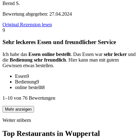
Bernd S.
Bewertung abgegeben:
27.04.2024
Original Rezension lesen
9
Sehr leckeres Essen und freundlicher Service
Ich habe das
Essen online bestellt
. Das Essen war
sehr lecker
und
die
Bedienung sehr freundlich
. Hier kann man mit gutem
Gewissen etwas bestellen.
Essen
9
Bedienung
9
online bestellt
8
1–10 von 76 Bewertungen
Mehr anzeigen
Weiter stöbern
Top Restaurants in
Wuppertal