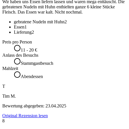
Wir haben uns Essen liefern lassen und waren mega enttäuscht. Die
gebratenen Nudeln mit Huhn enthielten ganze 6 kleine Stücke
Fleisch. Das Essen war kalt. Nicht nochmal.
gebratene Nudeln mit Huhn
2
Essen
1
Lieferung
2
Preis pro Person
11 - 20 €
Anlass des Besuchs
Stammgastbesuch
Mahlzeit
Abendessen
T
Tim M.
Bewertung abgegeben:
23.04.2025
Original Rezension lesen
8