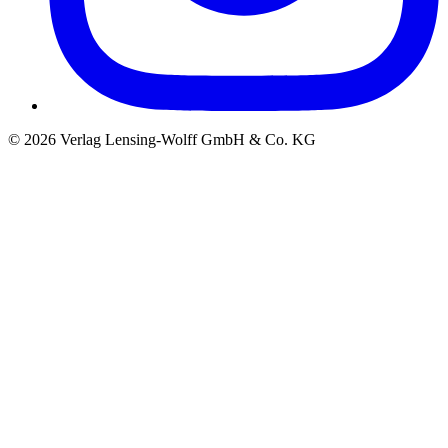
©
2026
Verlag Lensing-Wolff GmbH & Co. KG