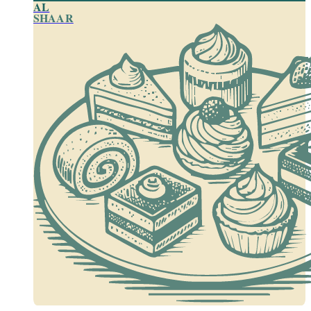
AL
SHAAR