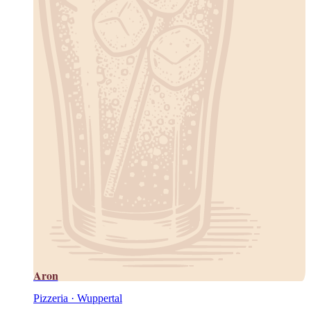
Aron
Pizzeria · Wuppertal