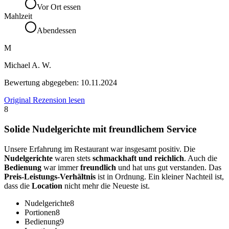
Vor Ort essen
Mahlzeit
Abendessen
M
Michael A. W.
Bewertung abgegeben:
10.11.2024
Original Rezension lesen
8
Solide Nudelgerichte mit freundlichem Service
Unsere Erfahrung im Restaurant war insgesamt positiv. Die
Nudelgerichte
waren stets
schmackhaft und reichlich
. Auch die
Bedienung
war immer
freundlich
und hat uns gut verstanden. Das
Preis-Leistungs-Verhältnis
ist in Ordnung. Ein kleiner Nachteil ist,
dass die
Location
nicht mehr die Neueste ist.
Nudelgerichte
8
Portionen
8
Bedienung
9