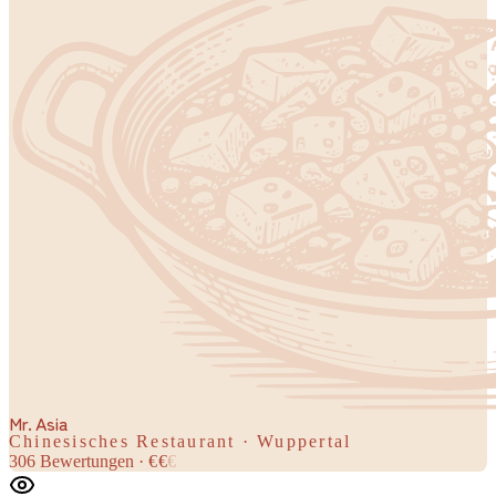
Mr. Asia
Chinesisches Restaurant · Wuppertal
306
Bewertungen
·
€
€
€