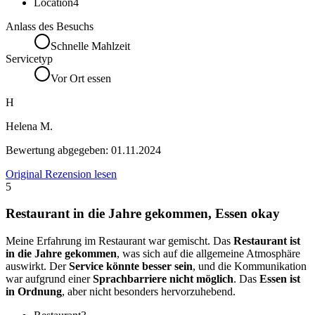
Location
4
Anlass des Besuchs
Schnelle Mahlzeit
Servicetyp
Vor Ort essen
H
Helena M.
Bewertung abgegeben:
01.11.2024
Original Rezension lesen
5
Restaurant in die Jahre gekommen, Essen okay
Meine Erfahrung im Restaurant war gemischt. Das
Restaurant ist
in die Jahre gekommen
, was sich auf die allgemeine Atmosphäre
auswirkt. Der
Service könnte besser sein
, und die Kommunikation
war aufgrund einer
Sprachbarriere nicht möglich
. Das
Essen ist
in Ordnung
, aber nicht besonders hervorzuhebend.