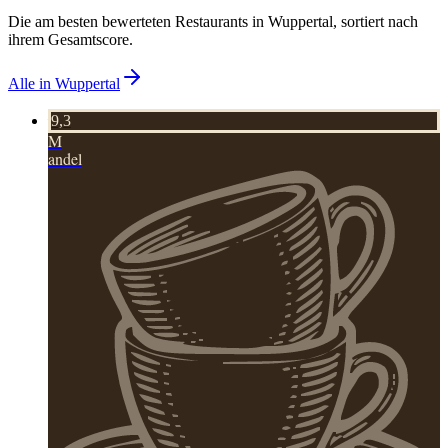
Die am besten bewerteten Restaurants in
Wuppertal
, sortiert nach
ihrem Gesamtscore.
Alle in
Wuppertal
9,3
M
andel