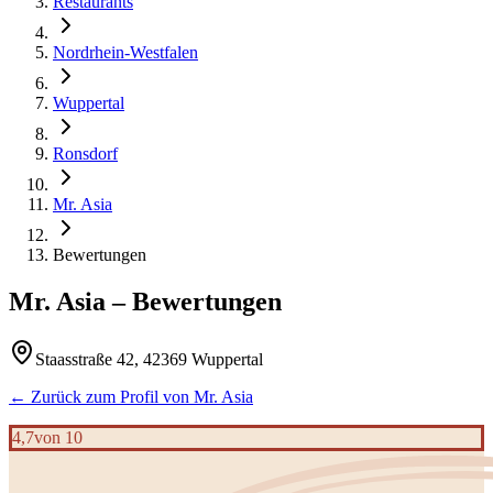
Restaurants
Nordrhein-Westfalen
Wuppertal
Ronsdorf
Mr. Asia
Bewertungen
Mr. Asia
– Bewertungen
Staasstraße 42, 42369 Wuppertal
← Zurück zum Profil von
Mr. Asia
4,7
von 10