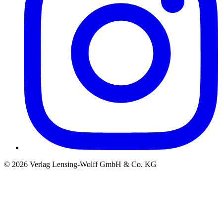
©
2026
Verlag Lensing-Wolff GmbH & Co. KG