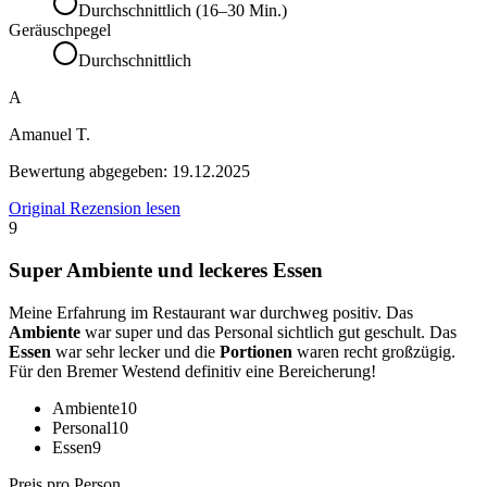
Durchschnittlich (16–30 Min.)
Geräuschpegel
Durchschnittlich
A
Amanuel T.
Bewertung abgegeben:
19.12.2025
Original Rezension lesen
9
Super Ambiente und leckeres Essen
Meine Erfahrung im Restaurant war durchweg positiv. Das
Ambiente
war super und das Personal sichtlich gut geschult. Das
Essen
war sehr lecker und die
Portionen
waren recht großzügig.
Für den Bremer Westend definitiv eine Bereicherung!
Ambiente
10
Personal
10
Essen
9
Preis pro Person