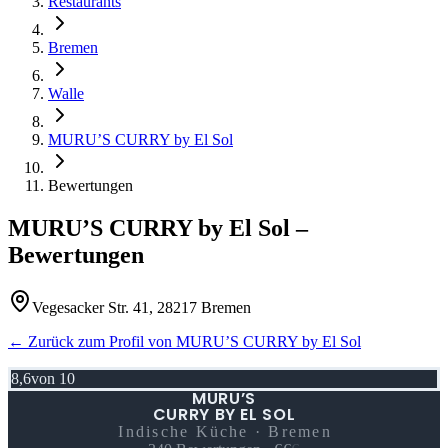
Restaurants
Bremen
Walle
MURU’S CURRY by El Sol
Bewertungen
MURU’S CURRY by El Sol
–
Bewertungen
Vegesacker Str. 41, 28217 Bremen
← Zurück zum Profil von
MURU’S CURRY by El Sol
8,6
von 10
MURU’S
CURRY BY EL SOL
Indische Küche · Bremen