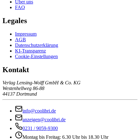
Über uns
FAQ
Legales
Impressum
AGB
Datenschutzerklärung
KI-Transparenz
Cookie-Einstellungen
Kontakt
Verlag Lensing-Wolff GmbH & Co. KG
Westenhellweg 86-88
44137 Dortmund
info@coolibri.de
anzeigen@coolibri.de
0231 / 9059-9300
Montag bis Freitag: 6.30 Uhr bis 18.30 Uhr