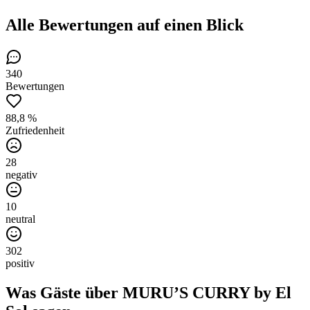
Alle Bewertungen
auf einen Blick
340
Bewertungen
88,8 %
Zufriedenheit
28
negativ
10
neutral
302
positiv
Was Gäste über
MURU’S CURRY by El