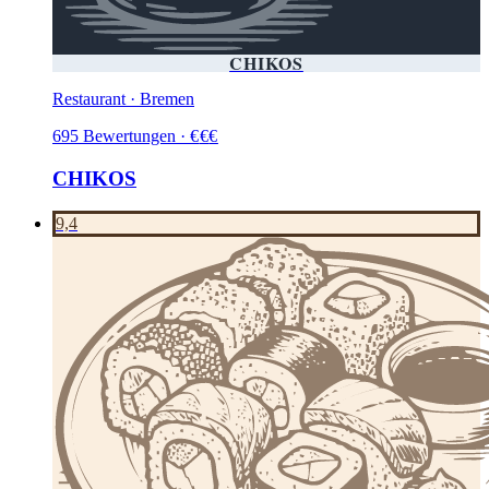
CHIKOS
Restaurant · Bremen
695
Bewertungen
·
€
€
€
CHIKOS
9,4