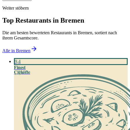
Weiter stöbern
Top Restaurants in
Bremen
Die am besten bewerteten Restaurants in
Bremen
, sortiert nach
ihrem Gesamtscore.
Alle in
Bremen
9,4
Finest
Çiğköfte