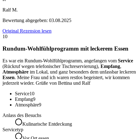
Ralf M.
Bewertung abgegeben:
03.08.2025
Original Rezension lesen
10
Rundum-Wohlfühlprogramm mit leckerem Essen
Es war ein Rundum-Wohlfühlprogramm, angefangen vom
Service
(Rückruf wegen telefonischer Tischreservierung),
Empfang
,
Atmosphäre
im Lokal, und ganz besonders dem unfassbar leckeren
Essen
. Meine Frau und ich waren restlos begeistert, wir kommen
jederzeit wieder. Grüße von Bettina und Ralf
Service
10
Empfang
9
Atmosphäre
9
Anlass des Besuchs
Kulinarische Entdeckung
Servicetyp
Vor Ort essen