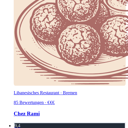
Libanesisches Restaurant · Bremen
85
Bewertungen
·
€
€
€
Chez Rami
9,4