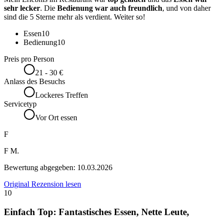
sehr lecker
. Die
Bedienung war auch freundlich
, und von daher
sind die 5 Sterne mehr als verdient. Weiter so!
Essen
10
Bedienung
10
Preis pro Person
21 - 30 €
Anlass des Besuchs
Lockeres Treffen
Servicetyp
Vor Ort essen
F
F M.
Bewertung abgegeben:
10.03.2026
Original Rezension lesen
10
Einfach Top: Fantastisches Essen, Nette Leute,