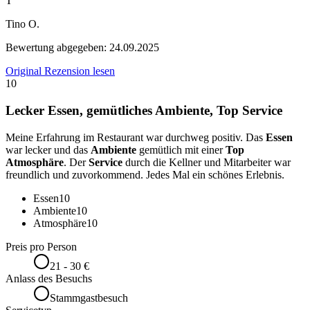
T
Tino O.
Bewertung abgegeben:
24.09.2025
Original Rezension lesen
10
Lecker Essen, gemütliches Ambiente, Top Service
Meine Erfahrung im Restaurant war durchweg positiv. Das
Essen
war lecker und das
Ambiente
gemütlich mit einer
Top
Atmosphäre
. Der
Service
durch die Kellner und Mitarbeiter war
freundlich und zuvorkommend. Jedes Mal ein schönes Erlebnis.
Essen
10
Ambiente
10
Atmosphäre
10
Preis pro Person
21 - 30 €
Anlass des Besuchs
Stammgastbesuch