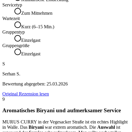
Servicetyp
Zum Mitnehmen
Wartezeit
Kurz (6–15 Min.)
Gruppentyp
Einzelgast
Gruppengröße
Einzelgast
S
Serhan S.
Bewertung abgegeben:
25.03.2026
Original Rezension lesen
9
Aromatisches Biryani und aufmerksamer Service
MURUS CURRY in der Vegesacker Straße ist ein echtes Highlight
in Walle. Das
Biryani
war extrem aromatisch. Die
Auswahl
ist