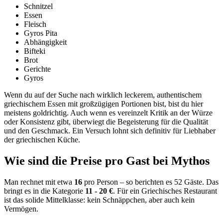
Schnitzel
Essen
Fleisch
Gyros Pita
Abhängigkeit
Bifteki
Brot
Gerichte
Gyros
Wenn du auf der Suche nach wirklich leckerem, authentischem
griechischem Essen mit großzügigen Portionen bist, bist du hier
meistens goldrichtig. Auch wenn es vereinzelt Kritik an der Würze
oder Konsistenz gibt, überwiegt die Begeisterung für die Qualität
und den Geschmack. Ein Versuch lohnt sich definitiv für Liebhaber
der griechischen Küche.
Wie sind die Preise pro Gast bei
Mythos
Man rechnet mit etwa
16
pro Person – so berichten es 52 Gäste. Das
bringt es in die Kategorie
11 - 20 €
. Für ein Griechisches Restaurant
ist das solide Mittelklasse: kein Schnäppchen, aber auch kein
Vermögen.