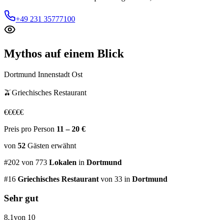
+49 231 35777100
Mythos
auf einem Blick
Dortmund Innenstadt Ost
🫒
Griechisches Restaurant
€
€
€
€
€
Preis pro Person
11 – 20 €
von
52
Gästen
erwähnt
#
202
von
773
Lokalen
in
Dortmund
#
16
Griechisches Restaurant
von 33
in
Dortmund
Sehr gut
8,1
von 10