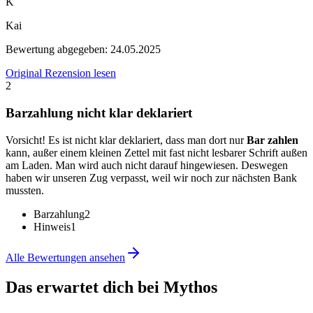
K
Kai
Bewertung abgegeben:
24.05.2025
Original Rezension lesen
2
Barzahlung nicht klar deklariert
Vorsicht! Es ist nicht klar deklariert, dass man dort nur
Bar zahlen
kann, außer einem kleinen Zettel mit fast nicht lesbarer Schrift außen
am Laden. Man wird auch nicht darauf hingewiesen. Deswegen
haben wir unseren Zug verpasst, weil wir noch zur nächsten Bank
mussten.
Barzahlung
2
Hinweis
1
Alle Bewertungen ansehen
Das erwartet dich bei
Mythos