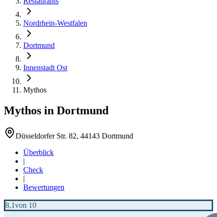
Restaurants
Nordrhein-Westfalen
Dortmund
Innenstadt Ost
Mythos
Mythos
in
Dortmund
Düsseldorfer Str. 82, 44143 Dortmund
Überblick
|
Check
|
Bewertungen
8,1
von 10