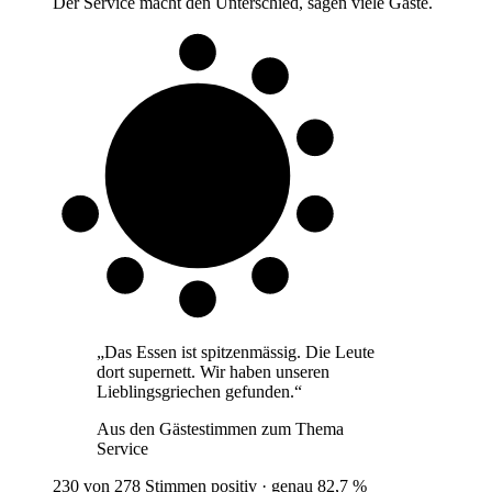
Der Service macht den Unterschied, sagen viele Gäste.
8 von 10
Gäste
„
Das Essen ist spitzenmässig. Die Leute
dort supernett. Wir haben unseren
Lieblingsgriechen gefunden.
“
Aus den Gästestimmen zum Thema
Service
230 von 278 Stimmen positiv · genau 82,7 %