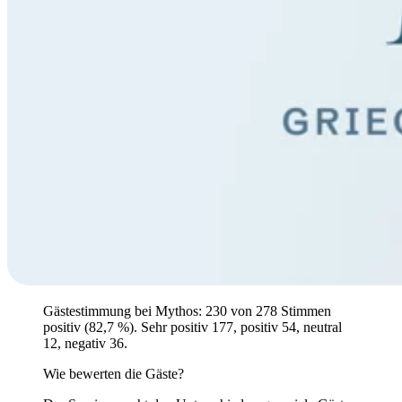
Gästestimmung bei Mythos: 230 von 278 Stimmen
positiv (82,7 %). Sehr positiv 177, positiv 54, neutral
12, negativ 36.
Wie bewerten die Gäste?