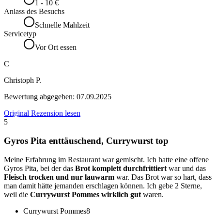
1 - 10 €
Anlass des Besuchs
Schnelle Mahlzeit
Servicetyp
Vor Ort essen
C
Christoph P.
Bewertung abgegeben:
07.09.2025
Original Rezension lesen
5
Gyros Pita enttäuschend, Currywurst top
Meine Erfahrung im Restaurant war gemischt. Ich hatte eine offene
Gyros Pita, bei der das
Brot komplett durchfrittiert
war und das
Fleisch trocken und nur lauwarm
war. Das Brot war so hart, dass
man damit hätte jemanden erschlagen können. Ich gebe 2 Sterne,
weil die
Currywurst Pommes wirklich gut
waren.
Currywurst Pommes
8