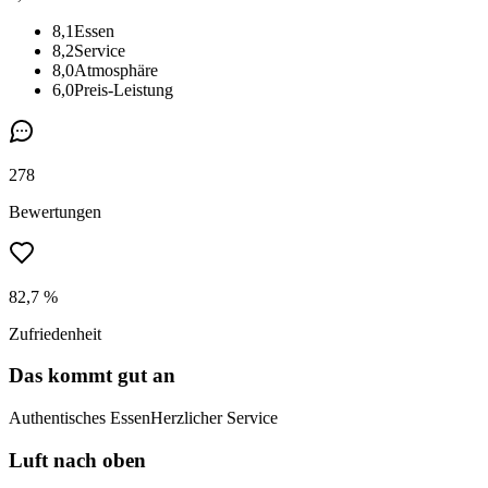
8,1
Essen
8,2
Service
8,0
Atmosphäre
6,0
Preis-Leistung
278
Bewertungen
82,7 %
Zufriedenheit
Das kommt gut an
Authentisches Essen
Herzlicher Service
Luft nach oben