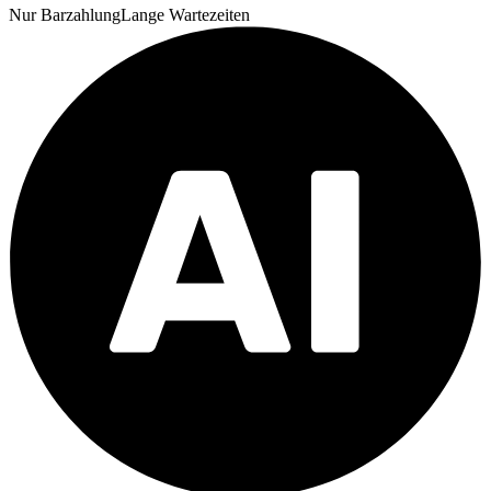
Nur Barzahlung
Lange Wartezeiten