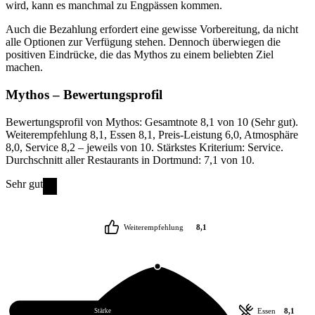
wird, kann es manchmal zu Engpässen kommen.
Auch die Bezahlung erfordert eine gewisse Vorbereitung, da nicht
alle Optionen zur Verfügung stehen. Dennoch überwiegen die
positiven Eindrücke, die das Mythos zu einem beliebten Ziel
machen.
Mythos
– Bewertungsprofil
Bewertungsprofil von Mythos: Gesamtnote 8,1 von 10 (Sehr gut).
Weiterempfehlung 8,1, Essen 8,1, Preis-Leistung 6,0, Atmosphäre
8,0, Service 8,2 – jeweils von 10. Stärkstes Kriterium: Service.
Durchschnitt aller Restaurants in Dortmund: 7,1 von 10.
Sehr gut
Weiterempfehlung
8,1
Service
8,2
Essen
8,1
Stärke