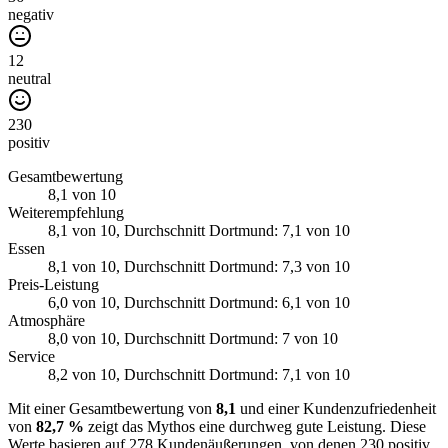
negativ
12
neutral
230
positiv
Gesamtbewertung
8,1
von 10
Weiterempfehlung
8,1
von 10
, Durchschnitt Dortmund: 7,1 von 10
Essen
8,1
von 10
, Durchschnitt Dortmund: 7,3 von 10
Preis-Leistung
6,0
von 10
, Durchschnitt Dortmund: 6,1 von 10
Atmosphäre
8,0
von 10
, Durchschnitt Dortmund: 7 von 10
Service
8,2
von 10
, Durchschnitt Dortmund: 7,1 von 10
Mit einer Gesamtbewertung von
8,1
und einer Kundenzufriedenheit
von
82,7 %
zeigt das Mythos eine durchweg gute Leistung. Diese
Werte basieren auf 278 Kundenäußerungen, von denen 230 positiv