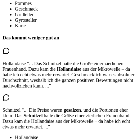
Pommes
Geschmack
Grillteller
Gyrosteller
Karte
Das kommt weniger gut an
Hollandaise
"...
Das Schnitzel hatte die Größe einer zierlichen
Frauenhand. Dazu kam
die
Hollandaise
aus der Mikrowelle
– da
habe ich echt etwas mehr erwartet. Geschmacklich war es absoluter
Durchschnitt, weshalb ich die ganzen positiven Bewertungen nicht
nachvollziehen kann.
..."
Schnitzel
"...
Die Preise waren
gesalzen
, und die Portionen eher
klein.
Das
Schnitzel
hatte die Größe einer zierlichen Frauenhand
.
Dazu kam die Hollandaise aus der Mikrowelle – da habe ich echt
etwas mehr erwartet.
..."
Hollandaise