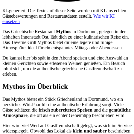
KI-generiert.
Die Texte auf dieser Seite wurden mit KI aus echten
Gästebewertungen und Restaurantdaten erstellt.
Wie wir KI
einsetzen
Das Griechische Restaurant
Mythos
in Dortmund, gelegen in der
lebhaften Innenstadt Ost, lädt dich zu einer kulinarischen Reise ein.
Das Taverne Grill Mythos bietet dir eine legere und ruhige
Atmosphäre, ideal für ein entspanntes Mittag- oder Abendessen.
Du kannst hier bis spät in den Abend speisen und eine Auswahl an
kleinen Gerichten sowie erlesenen Weinen genießen. Ein Besuch
lohnt sich, um die authentische griechische Gastfreundschaft zu
erleben.
Mythos
im Überblick
Das Mythos bietet ein Stück Griechenland in Dortmund, wo ein
herzliches Wirt-Paar für eine authentische Erfahrung sorgt. Viele
Gäste schätzen die
frisch zubereiteten Speisen
und die
gemütliche
Atmosphäre
, die oft als ein echter Geheimtipp beschrieben wird.
Hier wird viel Wert auf Gastfreundschaft gelegt, was sich im Service
widerspiegelt. Obwohl das Lokal als
klein und sauber
beschrieben