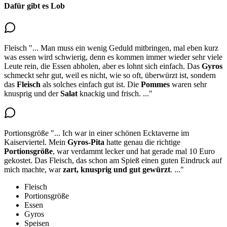
Dafür gibt es Lob
Fleisch
"...
Man muss ein wenig Geduld mitbringen, mal eben kurz
was essen wird schwierig, denn es kommen immer wieder sehr viele
Leute rein, die Essen abholen, aber es lohnt sich einfach. Das
Gyros
schmeckt sehr gut, weil es nicht, wie so oft, überwürzt ist, sondern
das
Fleisch
als solches einfach gut ist
. Die
Pommes
waren sehr
knusprig und der
Salat
knackig und frisch.
..."
Portionsgröße
"...
Ich war in einer schönen Ecktaverne im
Kaiserviertel. Mein
Gyros-Pita
hatte genau die richtige
Portionsgröße
, war verdammt lecker und hat gerade mal 10 Euro
gekostet. Das Fleisch, das schon am Spieß einen guten Eindruck auf
mich machte, war
zart, knusprig und gut gewürzt
.
..."
Fleisch
Portionsgröße
Essen
Gyros
Speisen