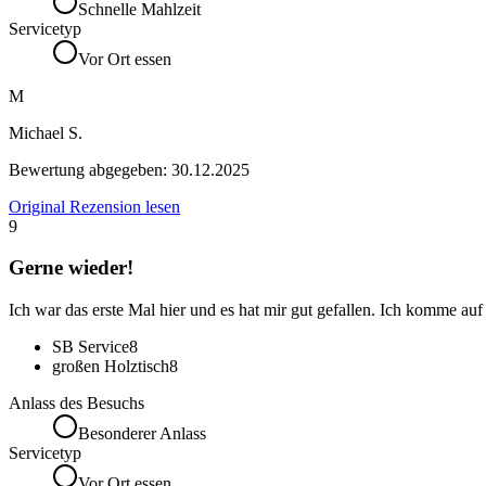
Schnelle Mahlzeit
Servicetyp
Vor Ort essen
M
Michael S.
Bewertung abgegeben:
30.12.2025
Original Rezension lesen
9
Gerne wieder!
Ich war das erste Mal hier und es hat mir gut gefallen. Ich komme au
SB Service
8
großen Holztisch
8
Anlass des Besuchs
Besonderer Anlass
Servicetyp
Vor Ort essen