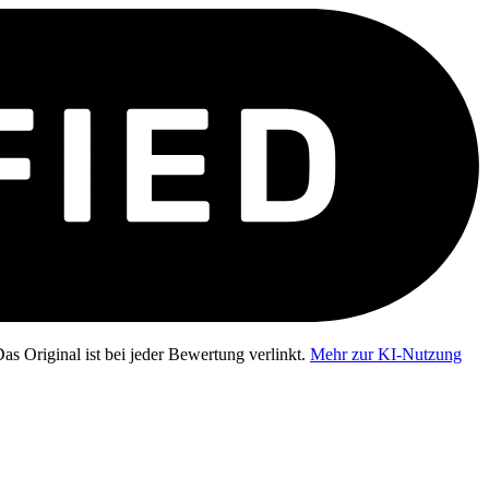
as Original ist bei jeder Bewertung verlinkt.
Mehr zur KI-Nutzung