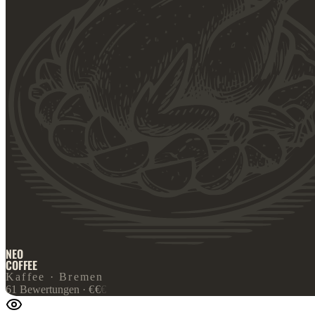
NEO
COFFEE
Kaffee · Bremen
61
Bewertungen
·
€
€
€