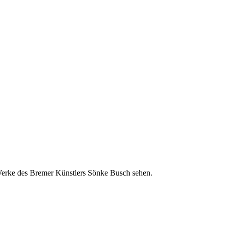
 Werke des Bremer Künstlers Sönke Busch sehen.