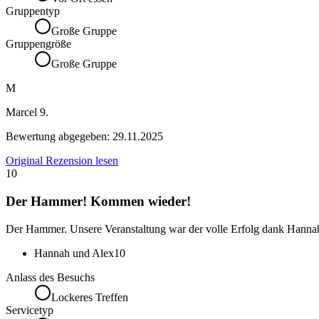
Gruppentyp
Große Gruppe
Gruppengröße
Große Gruppe
M
Marcel 9.
Bewertung abgegeben:
29.11.2025
Original Rezension lesen
10
Der Hammer! Kommen wieder!
Der Hammer. Unsere Veranstaltung war der volle Erfolg dank Han
Hannah und Alex
10
Anlass des Besuchs
Lockeres Treffen
Servicetyp