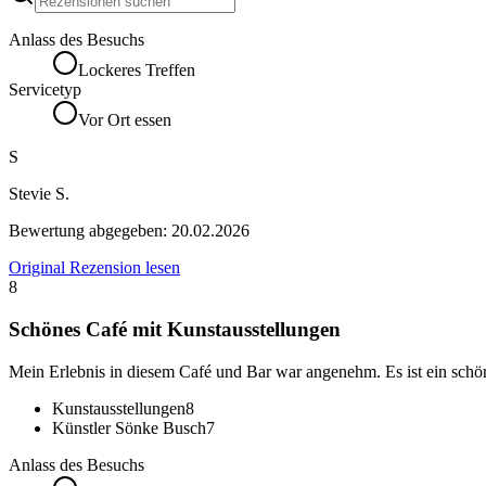
Anlass des Besuchs
Lockeres Treffen
Servicetyp
Vor Ort essen
S
Stevie S.
Bewertung abgegeben:
20.02.2026
Original Rezension lesen
8
Schönes Café mit Kunstausstellungen
Mein Erlebnis in diesem Café und Bar war angenehm. Es ist ein schö
Kunstausstellungen
8
Künstler Sönke Busch
7
Anlass des Besuchs