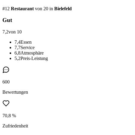
#
12
Restaurant
von 20
in
Bielefeld
Gut
7,2
von 10
7,4
Essen
7,7
Service
6,8
Atmosphäre
5,2
Preis-Leistung
600
Bewertungen
70,8 %
Zufriedenheit