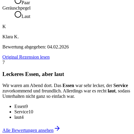
Paar
Geräuschpegel
Laut
K
Klara K.
Bewertung abgegeben:
04.02.2026
Original Rezension lesen
7
Leckeres Essen, aber laut
Wir waren am Abend dort. Das
Essen
war sehr lecker, der
Service
zuvorkommend und freundlich. Allerdings war es recht
laut
, sodass
Unterhalten nicht ganz so einfach war.
Essen
9
Service
10
laut
4
Alle Bewertungen ansehen