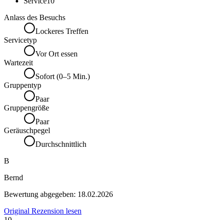
Service
10
Anlass des Besuchs
Lockeres Treffen
Servicetyp
Vor Ort essen
Wartezeit
Sofort (0–5 Min.)
Gruppentyp
Paar
Gruppengröße
Paar
Geräuschpegel
Durchschnittlich
B
Bernd
Bewertung abgegeben:
18.02.2026
Original Rezension lesen
10