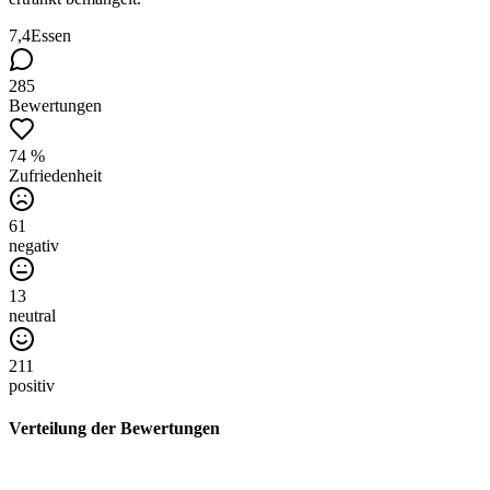
7,4
Essen
285
Bewertungen
74 %
Zufriedenheit
61
negativ
13
neutral
211
positiv
Verteilung der Bewertungen