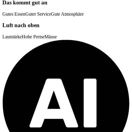
Das kommt gut an
Gutes Essen
Guter Service
Gute Atmosphäre
Luft nach oben
Lautstärke
Hohe Preise
Mäuse