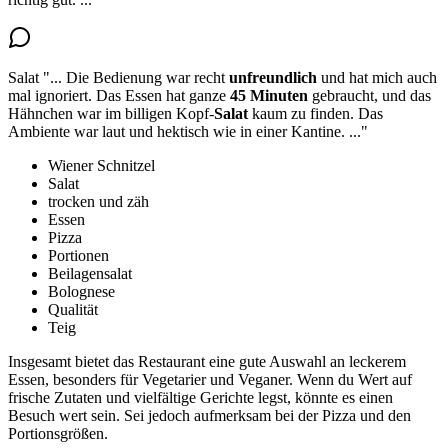
Salat
"...
Die Bedienung war recht
unfreundlich
und hat mich auch
mal ignoriert. Das Essen hat ganze
45 Minuten
gebraucht, und das
Hähnchen war im
billigen Kopf-
Salat
kaum zu finden. Das
Ambiente war laut und hektisch wie in einer Kantine.
..."
Wiener Schnitzel
Salat
trocken und zäh
Essen
Pizza
Portionen
Beilagensalat
Bolognese
Qualität
Teig
Insgesamt bietet das Restaurant eine gute Auswahl an leckerem
Essen, besonders für Vegetarier und Veganer. Wenn du Wert auf
frische Zutaten und vielfältige Gerichte legst, könnte es einen
Besuch wert sein. Sei jedoch aufmerksam bei der Pizza und den
Portionsgrößen.