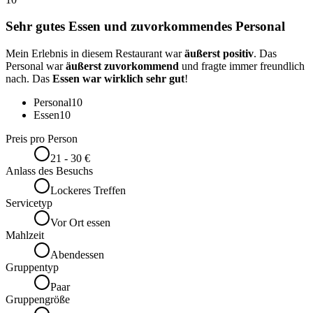
Sehr gutes Essen und zuvorkommendes Personal
Mein Erlebnis in diesem Restaurant war
äußerst positiv
. Das
Personal war
äußerst zuvorkommend
und fragte immer freundlich
nach. Das
Essen war wirklich sehr gut
!
Personal
10
Essen
10
Preis pro Person
21 - 30 €
Anlass des Besuchs
Lockeres Treffen
Servicetyp
Vor Ort essen
Mahlzeit
Abendessen
Gruppentyp
Paar
Gruppengröße