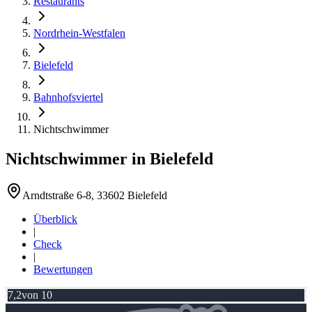
Restaurants
Nordrhein-Westfalen
Bielefeld
Bahnhofsviertel
Nichtschwimmer
Nichtschwimmer
in
Bielefeld
Arndtstraße 6-8, 33602 Bielefeld
Überblick
|
Check
|
Bewertungen
7,2
von 10