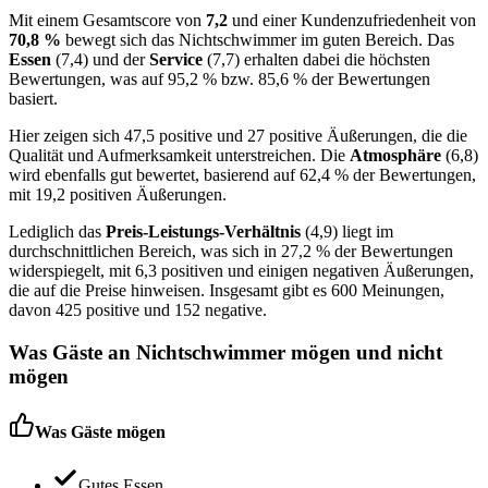
Mit einem Gesamtscore von
7,2
und einer Kundenzufriedenheit von
70,8 %
bewegt sich das Nichtschwimmer im guten Bereich. Das
Essen
(7,4) und der
Service
(7,7) erhalten dabei die höchsten
Bewertungen, was auf 95,2 % bzw. 85,6 % der Bewertungen
basiert.
Hier zeigen sich 47,5 positive und 27 positive Äußerungen, die die
Qualität und Aufmerksamkeit unterstreichen. Die
Atmosphäre
(6,8)
wird ebenfalls gut bewertet, basierend auf 62,4 % der Bewertungen,
mit 19,2 positiven Äußerungen.
Lediglich das
Preis-Leistungs-Verhältnis
(4,9) liegt im
durchschnittlichen Bereich, was sich in 27,2 % der Bewertungen
widerspiegelt, mit 6,3 positiven und einigen negativen Äußerungen,
die auf die Preise hinweisen. Insgesamt gibt es 600 Meinungen,
davon 425 positive und 152 negative.
Was Gäste an
Nichtschwimmer
mögen und nicht
mögen
Was Gäste mögen
Gutes Essen