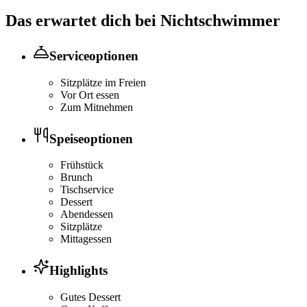
Das erwartet dich bei
Nichtschwimmer
Serviceoptionen
Sitzplätze im Freien
Vor Ort essen
Zum Mitnehmen
Speiseoptionen
Frühstück
Brunch
Tischservice
Dessert
Abendessen
Sitzplätze
Mittagessen
Highlights
Gutes Dessert