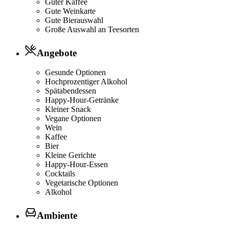
Guter Kaffee
Gute Weinkarte
Gute Bierauswahl
Große Auswahl an Teesorten
Angebote
Gesunde Optionen
Hochprozentiger Alkohol
Spätabendessen
Happy-Hour-Getränke
Kleiner Snack
Vegane Optionen
Wein
Kaffee
Bier
Kleine Gerichte
Happy-Hour-Essen
Cocktails
Vegetarische Optionen
Alkohol
Ambiente