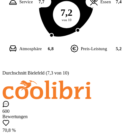
Service
7,7
Essen
7,4
7,2
von 10
Atmosphäre
6,8
Preis-Leistung
5,2
Durchschnitt Bielefeld (7,3 von 10)
600
Bewertungen
70,8 %