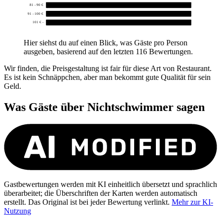
81 - 90 €
0
91 - 100 €
0
101 € -
0
Hier siehst du auf einen Blick, was Gäste pro Person
ausgeben, basierend auf den letzten 116 Bewertungen.
Wir finden, die Preisgestaltung ist fair für diese Art von Restaurant.
Es ist kein Schnäppchen, aber man bekommt gute Qualität für sein
Geld.
Was Gäste über
Nichtschwimmer
sagen
Gastbewertungen werden mit KI einheitlich übersetzt und sprachlich
überarbeitet; die Überschriften der Karten werden automatisch
erstellt. Das Original ist bei jeder Bewertung verlinkt.
Mehr zur KI-
Nutzung