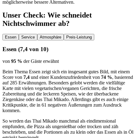
möglicherweise bessere Alternativen.
Unser Check
: Wie schneidet
Nichtschwimmer
ab?
Essen
Service
Atmosphäre
Preis-Leistung
Essen
(
7,4
von 10)
von
95 %
der Gäste erwähnt
Beim Thema Essen zeigt sich ein insgesamt gutes Bild, mit einem
Score von
7,4
und einer Kundenzufriedenheit von
74 %
, basierend
auf 285 Erwähnungen. Besonders gelobt werden die vielfältige
Karte mit vielen vegetarischen/veganen Gerichten, die frische
Zubereitung und die leckeren Speisen, wie der überbackene
Ziegenkäse oder das Thai Mikado. Allerdings gibt es auch einige
Kritikpunkte, die in 61 negativen Äußerungen zum Ausdruck
kommen.
So werden das Thai Mikado manchmal als eindimensional
empfunden, die Pizza als ungenießbar oder trocken und zäh
beschrieben, und die Portionen als zu klein oder das Essen als in Öl
ertränkt bemängelt.