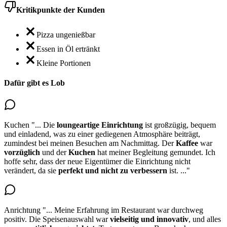
Kritikpunkte der Kunden
Pizza ungenießbar
Essen in Öl ertränkt
Kleine Portionen
Dafür gibt es Lob
Kuchen
"...
Die
loungeartige Einrichtung
ist großzügig, bequem
und einladend, was zu einer gediegenen Atmosphäre beiträgt,
zumindest bei meinen Besuchen am Nachmittag. Der
Kaffee
war
vorzüglich
und
der
Kuchen
hat meiner Begleitung gemundet
. Ich
hoffe sehr, dass der neue Eigentümer die Einrichtung nicht
verändert, da sie
perfekt und nicht zu verbessern
ist.
..."
Anrichtung
"...
Meine Erfahrung im Restaurant war durchweg
positiv. Die Speisenauswahl war
vielseitig und innovativ
, und alles