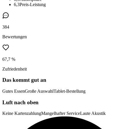
6,3
Preis-Leistung
384
Bewertungen
67,7 %
Zufriedenheit
Das kommt gut an
Gutes Essen
Große Auswahl
Tablet-Bestellung
Luft nach oben
Keine Kartenzahlung
Mangelhafter Service
Laute Akustik