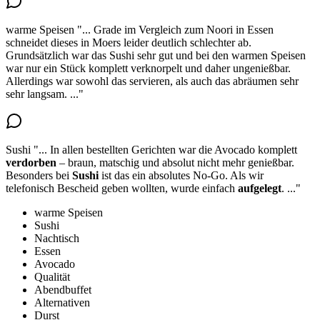
warme Speisen
"...
Grade im Vergleich zum Noori in Essen
schneidet dieses in Moers leider deutlich schlechter ab.
Grundsätzlich war das Sushi sehr gut und bei den warmen Speisen
war
nur ein Stück komplett verknorpelt und daher ungenießbar
.
Allerdings war sowohl das servieren, als auch das abräumen sehr
sehr langsam.
..."
Sushi
"...
In allen bestellten Gerichten war die Avocado komplett
verdorben
– braun, matschig und absolut nicht mehr genießbar.
Besonders bei
Sushi
ist das ein absolutes No-Go
. Als wir
telefonisch Bescheid geben wollten, wurde einfach
aufgelegt
.
..."
warme Speisen
Sushi
Nachtisch
Essen
Avocado
Qualität
Abendbuffet
Alternativen
Durst