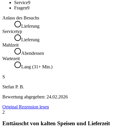
Service
9
Fragen
9
Anlass des Besuchs
Lieferung
Servicetyp
Lieferung
Mahlzeit
Abendessen
Wartezeit
Lang (31+ Min.)
S
Stefan P. B.
Bewertung abgegeben:
24.02.2026
Original Rezension lesen
2
Enttäuscht von kalten Speisen und Lieferzeit