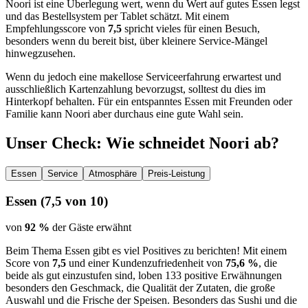
Noori ist eine Überlegung wert, wenn du Wert auf gutes Essen legst
und das Bestellsystem per Tablet schätzt. Mit einem
Empfehlungsscore von
7,5
spricht vieles für einen Besuch,
besonders wenn du bereit bist, über kleinere Service-Mängel
hinwegzusehen.
Wenn du jedoch eine makellose Serviceerfahrung erwartest und
ausschließlich Kartenzahlung bevorzugst, solltest du dies im
Hinterkopf behalten. Für ein entspanntes Essen mit Freunden oder
Familie kann Noori aber durchaus eine gute Wahl sein.
Unser Check
: Wie schneidet
Noori
ab?
Essen
Service
Atmosphäre
Preis-Leistung
Essen
(
7,5
von 10)
von
92 %
der Gäste erwähnt
Beim Thema Essen gibt es viel Positives zu berichten! Mit einem
Score von
7,5
und einer Kundenzufriedenheit von
75,6 %
, die
beide als gut einzustufen sind, loben 133 positive Erwähnungen
besonders den Geschmack, die Qualität der Zutaten, die große
Auswahl und die Frische der Speisen. Besonders das Sushi und die