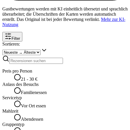
Gastbewertungen werden mit KI einheitlich übersetzt und sprachlich
überarbeitet; die Überschriften der Karten werden automatisch
erstellt. Das Original ist bei jeder Bewertung verlinkt.
Mehr zur KI-
Nutzung
Filter
Sortieren:
Preis pro Person
21 - 30 €
Anlass des Besuchs
Familienessen
Servicetyp
Vor Ort essen
Mahlzeit
Abendessen
Gruppentyp