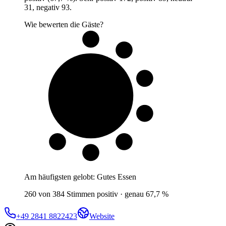
31, negativ 93.
Wie bewerten die Gäste?
7 von 10
Gäste
Am häufigsten gelobt:
Gutes Essen
260 von 384 Stimmen positiv · genau 67,7 %
+49 2841 8822423
Website