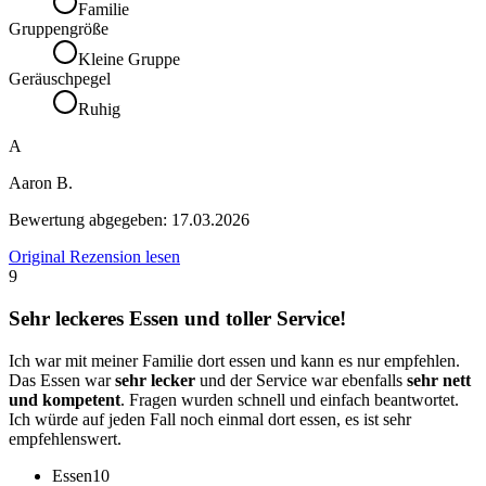
Familie
Gruppengröße
Kleine Gruppe
Geräuschpegel
Ruhig
A
Aaron B.
Bewertung abgegeben:
17.03.2026
Original Rezension lesen
9
Sehr leckeres Essen und toller Service!
Ich war mit meiner Familie dort essen und kann es nur empfehlen.
Das Essen war
sehr lecker
und der Service war ebenfalls
sehr nett
und kompetent
. Fragen wurden schnell und einfach beantwortet.
Ich würde auf jeden Fall noch einmal dort essen, es ist sehr
empfehlenswert.
Essen
10