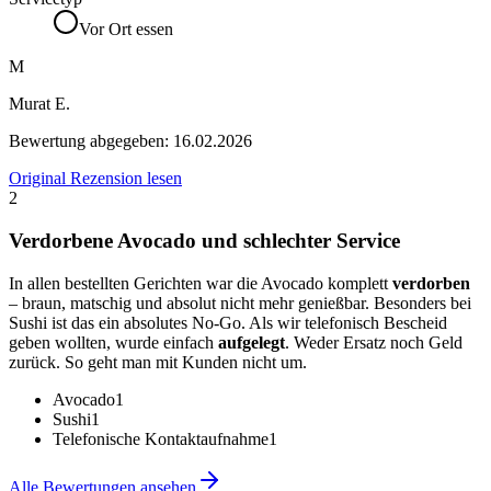
Vor Ort essen
M
Murat E.
Bewertung abgegeben:
16.02.2026
Original Rezension lesen
2
Verdorbene Avocado und schlechter Service
In allen bestellten Gerichten war die Avocado komplett
verdorben
– braun, matschig und absolut nicht mehr genießbar. Besonders bei
Sushi ist das ein absolutes No-Go. Als wir telefonisch Bescheid
geben wollten, wurde einfach
aufgelegt
. Weder Ersatz noch Geld
zurück. So geht man mit Kunden nicht um.
Avocado
1
Sushi
1
Telefonische Kontaktaufnahme
1
Alle Bewertungen ansehen