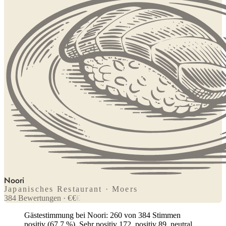
Noori
Japanisches Restaurant · Moers
384
Bewertungen
·
€
€
€
Gästestimmung bei Noori: 260 von 384 Stimmen
positiv (67,7 %). Sehr positiv 172, positiv 89, neutral