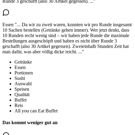
Runde 3 geschafft (also 30 Artikel gegessen).
..."
Essen
"...
Da wir zu zweit waren, konnten wir pro Runde insgesamt
10 Sachen bestellen (Getränke gehen immer). Wer jetzt denkt, dass
10 Runden recht wenig sind – wir haben jede Runde die maximale
Bestellungen ausgeschöpft und haben es nicht über Runde 3
geschafft (also
30 Artikel gegessen
). Zweieinhalb Stunden Zeit hat
man dafür, was aber völlig dicke reicht.
..."
Getränke
Essen
Portionen
Sushi
Auswahl
Speisen
Qualität
Buffet
Reis
All you can Eat Buffet
Das kommt weniger gut an