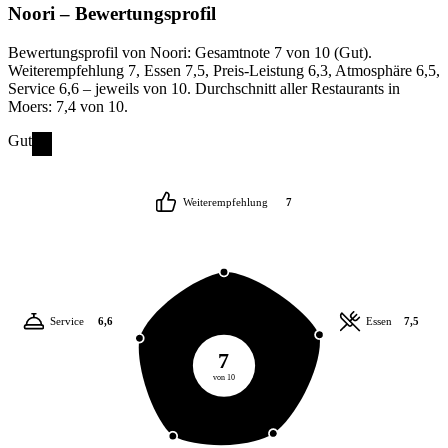
Noori
– Bewertungsprofil
Bewertungsprofil von Noori: Gesamtnote 7 von 10 (Gut).
Weiterempfehlung 7, Essen 7,5, Preis-Leistung 6,3, Atmosphäre 6,5,
Service 6,6 – jeweils von 10. Durchschnitt aller Restaurants in
Moers: 7,4 von 10.
Gut
Weiterempfehlung
7
Service
6,6
Essen
7,5
7
von 10