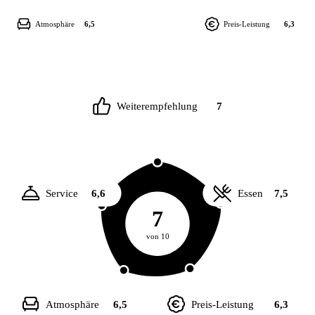
Atmosphäre
6,5
Preis-Leistung
6,3
Weiterempfehlung
7
Service
6,6
Essen
7,5
7
von 10
Atmosphäre
6,5
Preis-Leistung
6,3