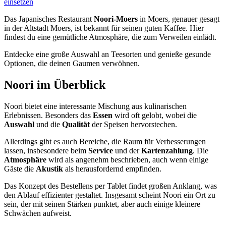
einsetzen
Das Japanisches Restaurant
Noori-Moers
in Moers, genauer gesagt
in der Altstadt Moers, ist bekannt für seinen guten Kaffee. Hier
findest du eine gemütliche Atmosphäre, die zum Verweilen einlädt.
Entdecke eine große Auswahl an Teesorten und genieße gesunde
Optionen, die deinen Gaumen verwöhnen.
Noori
im Überblick
Noori bietet eine interessante Mischung aus kulinarischen
Erlebnissen. Besonders das
Essen
wird oft gelobt, wobei die
Auswahl
und die
Qualität
der Speisen hervorstechen.
Allerdings gibt es auch Bereiche, die Raum für Verbesserungen
lassen, insbesondere beim
Service
und der
Kartenzahlung
. Die
Atmosphäre
wird als angenehm beschrieben, auch wenn einige
Gäste die
Akustik
als herausfordernd empfinden.
Das Konzept des Bestellens per Tablet findet großen Anklang, was
den Ablauf effizienter gestaltet. Insgesamt scheint Noori ein Ort zu
sein, der mit seinen Stärken punktet, aber auch einige kleinere
Schwächen aufweist.