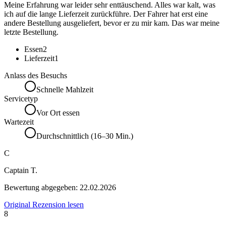
Meine Erfahrung war leider sehr enttäuschend. Alles war kalt, was
ich auf die lange Lieferzeit zurückführe. Der Fahrer hat erst eine
andere Bestellung ausgeliefert, bevor er zu mir kam. Das war meine
letzte Bestellung.
Essen
2
Lieferzeit
1
Anlass des Besuchs
Schnelle Mahlzeit
Servicetyp
Vor Ort essen
Wartezeit
Durchschnittlich (16–30 Min.)
C
Captain T.
Bewertung abgegeben:
22.02.2026
Original Rezension lesen
8