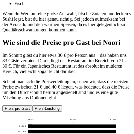
Fisch
Wenn du Wert auf eine große Auswahl, frische Zutaten und leckeres
Sushi legst, bist du hier genau richtig. Sei jedoch aufmerksam bei
der Avocado und den warmen Speisen, da es hier gelegentlich zu
Qualitätsschwankungen kommen kann.
Wie sind die Preise pro Gast bei
Noori
Im Schnitt gibst du hier etwa 30 € pro Person aus – das haben uns
83 Gäste verraten. Damit liegt das Restaurant im Bereich von 21 -
30 €. Für ein Japanisches Restaurant ist das absolut im mittleren
Bereich, vielleicht sogar leicht darüber.
Schaut man sich die Preisverteilung an, sehen wir, dass die meisten
Preise zwischen 21 € und 40 € liegen, was bedeutet, dass die Preise
um den Durchschnitt herum angesiedelt sind und es eine gute
Mischung aus Optionen gibt.
Preis pro Gast
Preis-Leistung
0 Gäste
20 Gäste
39 Gäste
20
1 - 10 €
2
11 - 20 €
7