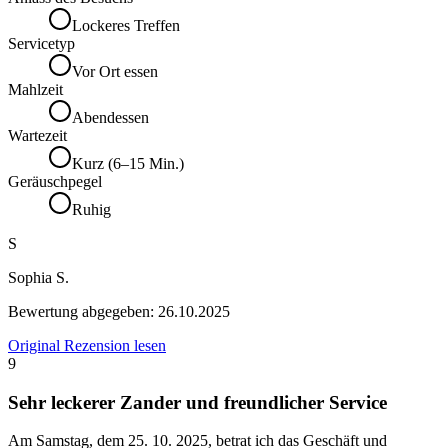
Lockeres Treffen
Servicetyp
Vor Ort essen
Mahlzeit
Abendessen
Wartezeit
Kurz (6–15 Min.)
Geräuschpegel
Ruhig
S
Sophia S.
Bewertung abgegeben:
26.10.2025
Original Rezension lesen
9
Sehr leckerer Zander und freundlicher Service
Am Samstag, dem 25. 10. 2025, betrat ich das Geschäft und