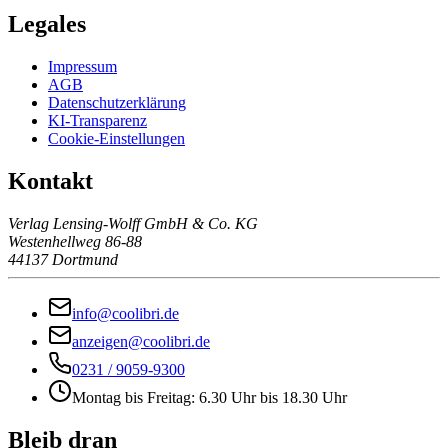
Legales
Impressum
AGB
Datenschutzerklärung
KI-Transparenz
Cookie-Einstellungen
Kontakt
Verlag Lensing-Wolff GmbH & Co. KG
Westenhellweg 86-88
44137 Dortmund
info@coolibri.de
anzeigen@coolibri.de
0231 / 9059-9300
Montag bis Freitag: 6.30 Uhr bis 18.30 Uhr
Bleib dran