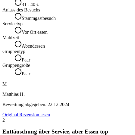
31 - 40 €
Anlass des Besuchs
Stammgastbesuch
Servicetyp
Vor Ort essen
Mahlzeit
Abendessen
Gruppentyp
Paar
Gruppengröße
Paar
M
Matthias H.
Bewertung abgegeben:
22.12.2024
Original Rezension lesen
2
Enttäuschung über Service, aber Essen top