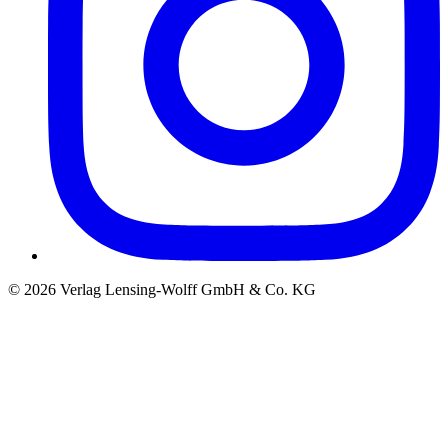
©
2026
Verlag Lensing-Wolff GmbH & Co. KG