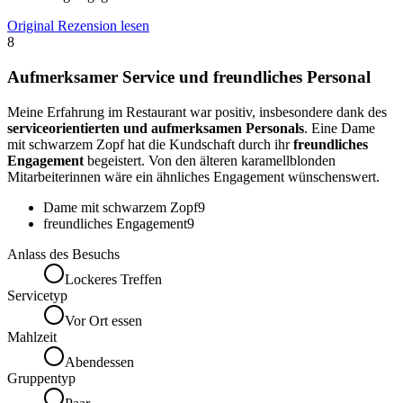
Original Rezension lesen
8
Aufmerksamer Service und freundliches Personal
Meine Erfahrung im Restaurant war positiv, insbesondere dank des
serviceorientierten und aufmerksamen Personals
. Eine Dame
mit schwarzem Zopf hat die Kundschaft durch ihr
freundliches
Engagement
begeistert. Von den älteren karamellblonden
Mitarbeiterinnen wäre ein ähnliches Engagement wünschenswert.
Dame mit schwarzem Zopf
9
freundliches Engagement
9
Anlass des Besuchs
Lockeres Treffen
Servicetyp
Vor Ort essen
Mahlzeit
Abendessen
Gruppentyp