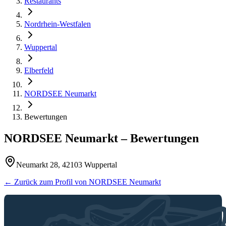
Restaurants
Nordrhein-Westfalen
Wuppertal
Elberfeld
NORDSEE Neumarkt
Bewertungen
NORDSEE Neumarkt
– Bewertungen
Neumarkt 28, 42103 Wuppertal
← Zurück zum Profil von
NORDSEE Neumarkt