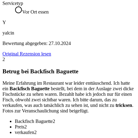
Servicetyp
Vor Ort essen
Y
yalcin
Bewertung abgegeben:
27.10.2024
Original Rezension lesen
2
Betrug bei Backfisch Baguette
Meine Erfahrung im Restaurant war leider enttäuschend. Ich hatte
ein
Backfisch Baguette
bestellt, bei dem in der Auslage zwei dicke
Fischstücke zu sehen waren. Bezahlt habe ich jedoch nur für einen
Fisch, obwohl zwei sichtbar waren. Ich bitte darum, das zu
verkaufen, was auch tatsächlich zu sehen ist, und nicht zu
tricksen
.
Fotos zur Veranschaulichung sind beigefügt.
Backfisch Baguette
2
Preis
2
verkaufen
2