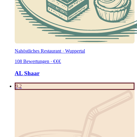
Nahöstliches Restaurant · Wuppertal
108
Bewertungen
·
€
€
€
AL Shaar
9,2