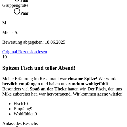
Paar
Gruppengröße
Paar
M
Micha S.
Bewertung abgegeben:
18.06.2025
Original Rezension lesen
10
Spitzen Fisch und toller Abend!
Meine Erfahrung im Restaurant war
einsame Spitze
! Wir wurden
herzlich empfangen
und haben uns
rundum wohlgefühlt
.
Besonders viel
Spaß an der Theke
hatten wir. Der
Fisch
, den uns
Mike zubereitet hat, war hervorragend. Wir kommen
gerne wieder
!
Fisch
10
Empfang
9
Wohlfühlen
9
Anlass des Besuchs