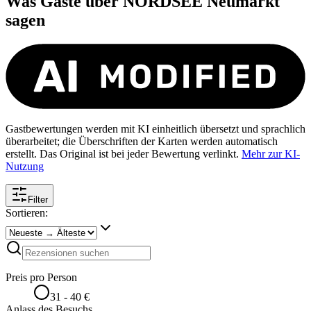
Was Gäste über
NORDSEE Neumarkt
sagen
Gastbewertungen werden mit KI einheitlich übersetzt und sprachlich
überarbeitet; die Überschriften der Karten werden automatisch
erstellt. Das Original ist bei jeder Bewertung verlinkt.
Mehr zur KI-
Nutzung
Filter
Sortieren:
Preis pro Person
31 - 40 €
Anlass des Besuchs