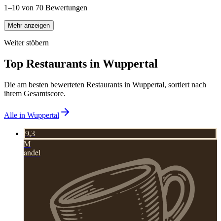
1–10 von 70 Bewertungen
Mehr anzeigen
Weiter stöbern
Top Restaurants in
Wuppertal
Die am besten bewerteten Restaurants in
Wuppertal
, sortiert nach
ihrem Gesamtscore.
Alle in
Wuppertal
9,3
M
andel