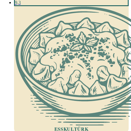
9,3
ESSKULTÜRK