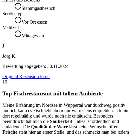
Stammgastbesuch
Servicetyp
Vor Ort essen
Mahlzeit
Mittagessen
J
Jörg K.
Bewertung abgegeben:
30.11.2024
Original Rezension lesen
10
Top Fischrestaurant mit tollem Ambiente
Meine Erfahrung im Nordsee in Wuppertal war durchweg positiv
und ich kann es Fischliebhabern nur wärmstens empfehlen. Ich bin
dort regelmäßig und wurde noch nie enttäuscht. Besonders
beeindruckt hat mich die
Sauberkeit
– alles ist ordentlich und
einladend. Die
Qualität der Ware
lässt keine Wünsche offen:
Frische
steht hier an erster Stelle, und das schmeckt man bei jedem