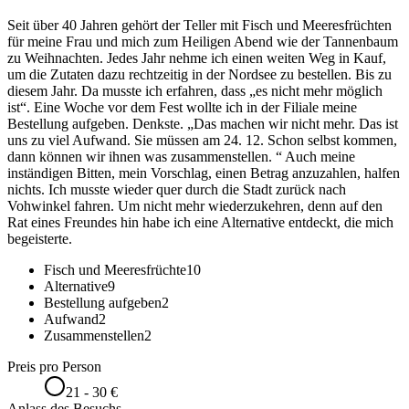
Seit über 40 Jahren gehört der Teller mit Fisch und Meeresfrüchten
für meine Frau und mich zum Heiligen Abend wie der Tannenbaum
zu Weihnachten. Jedes Jahr nehme ich einen weiten Weg in Kauf,
um die Zutaten dazu rechtzeitig in der Nordsee zu bestellen. Bis zu
diesem Jahr. Da musste ich erfahren, dass „es nicht mehr möglich
ist“. Eine Woche vor dem Fest wollte ich in der Filiale meine
Bestellung aufgeben. Denkste. „Das machen wir nicht mehr. Das ist
uns zu viel Aufwand. Sie müssen am 24. 12. Schon selbst kommen,
dann können wir ihnen was zusammenstellen. “ Auch meine
inständigen Bitten, mein Vorschlag, einen Betrag anzuzahlen, halfen
nichts. Ich musste wieder quer durch die Stadt zurück nach
Vohwinkel fahren. Um nicht mehr wiederzukehren, denn auf den
Rat eines Freundes hin habe ich eine Alternative entdeckt, die mich
begeisterte.
Fisch und Meeresfrüchte
10
Alternative
9
Bestellung aufgeben
2
Aufwand
2
Zusammenstellen
2
Preis pro Person
21 - 30 €
Anlass des Besuchs