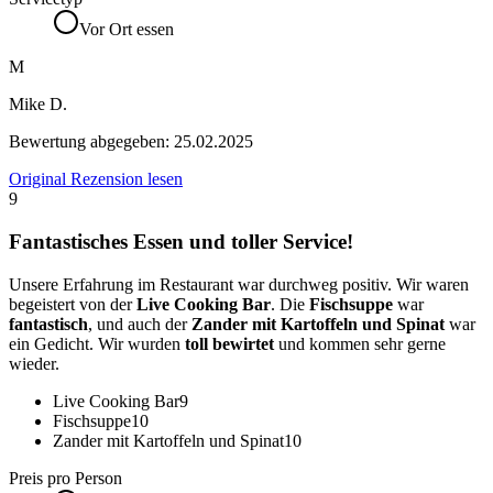
Vor Ort essen
M
Mike D.
Bewertung abgegeben:
25.02.2025
Original Rezension lesen
9
Fantastisches Essen und toller Service!
Unsere Erfahrung im Restaurant war durchweg positiv. Wir waren
begeistert von der
Live Cooking Bar
. Die
Fischsuppe
war
fantastisch
, und auch der
Zander mit Kartoffeln und Spinat
war
ein Gedicht. Wir wurden
toll bewirtet
und kommen sehr gerne
wieder.
Live Cooking Bar
9
Fischsuppe
10
Zander mit Kartoffeln und Spinat
10
Preis pro Person