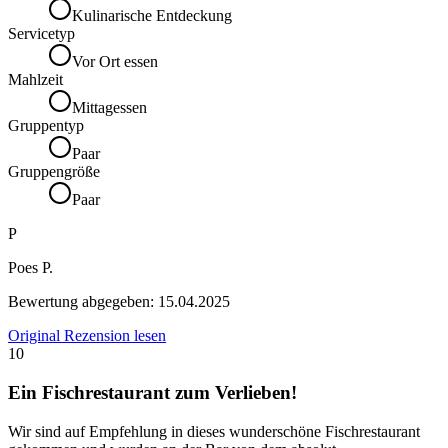
Kulinarische Entdeckung
Servicetyp
Vor Ort essen
Mahlzeit
Mittagessen
Gruppentyp
Paar
Gruppengröße
Paar
P
Poes P.
Bewertung abgegeben:
15.04.2025
Original Rezension lesen
10
Ein Fischrestaurant zum Verlieben!
Wir sind auf Empfehlung in dieses wunderschöne Fischrestaurant