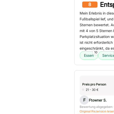
Ents
8
Mein Erlebnis in die
Fußballspiel lief, 
Sternen bewertet. 
mit 4 von 5 Sternen
Parkplatzsituation w
ist nicht erforderlic
eingeschränkt, da es
10
Essen
Servic
Preis pro Person
21 - 30 €
F
Ftowner S.
Bewertung abgegeben: 
Original Rezension lese