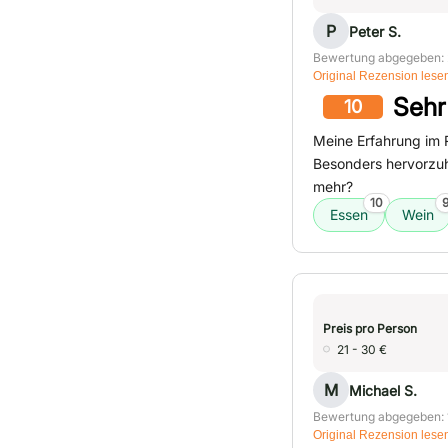
P
Peter S.
Bewertung abgegeben: 
Original Rezension lese
Sehr
10
Meine Erfahrung im 
Besonders hervorzu
mehr?
10
Essen
Wein
Preis pro Person
21 - 30 €
M
Michael S.
Bewertung abgegeben: 
Original Rezension lese