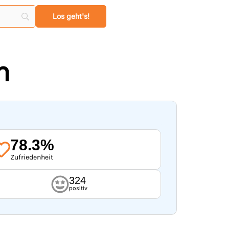
n
78.3%
Zufriedenheit
324
positiv