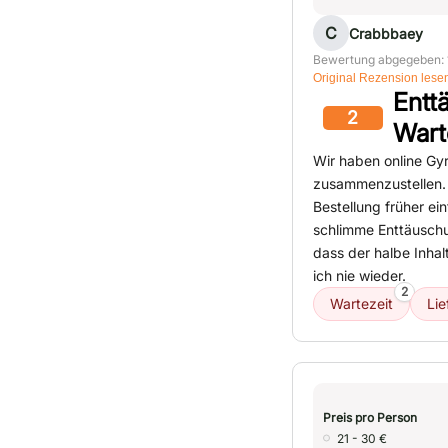
C
Crabbbaey
Bewertung abgegeben: 
Original Rezension lese
Entt
2
Wart
Wir haben online Gyr
zusammenzustellen. 
Bestellung früher ei
schlimme Enttäuschu
dass der halbe Inhalt
ich nie wieder.
2
Wartezeit
Lie
Preis pro Person
21 - 30 €