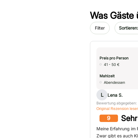
Was Gäste 
Sort by da
Filter
Preis pro Person
41 - 50 €
Mahlzeit
Abendessen
L
Lena S.
Bewertung abgegeben: 
Original Rezension lese
Sehr
9
Meine Erfahrung im 
Zwar gibt es auch K