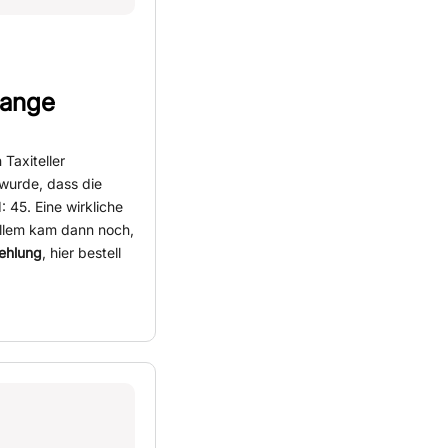
lange
Taxiteller
wurde, dass die
 45. Eine wirkliche
llem kam dann noch,
ehlung
, hier bestell