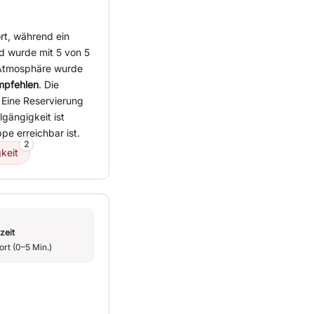
rt, während ein
 wurde mit 5 von 5
 Atmosphäre wurde
empfehlen
. Die
. Eine Reservierung
lgängigkeit ist
pe erreichbar ist.
2
keit
zeit
ort (0–5 Min.)