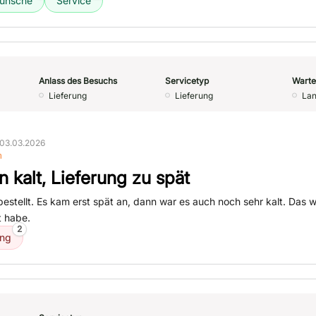
ünsche
Service
Anlass des Besuchs
Servicetyp
Warte
Lieferung
Lieferung
Lan
03.03.2026
n
n kalt, Lieferung zu spät
estellt. Es kam erst spät an, dann war es auch noch sehr kalt. Das w
t habe.
2
ung