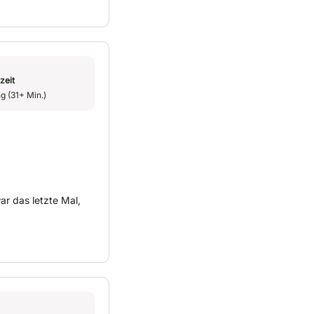
zeit
g (31+ Min.)
ar das letzte Mal,