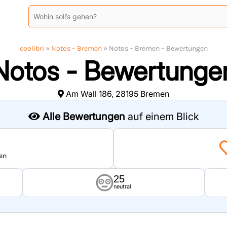
coolibri
»
Notos – Bremen
»
Notos – Bremen – Bewertungen
Notos - Bewertunge
Am Wall 186, 28195 Bremen
Alle Bewertungen
auf einem Blick
en
25
neutral