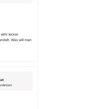
sehr lecker.
ndelt. Was will man
eit
endessen