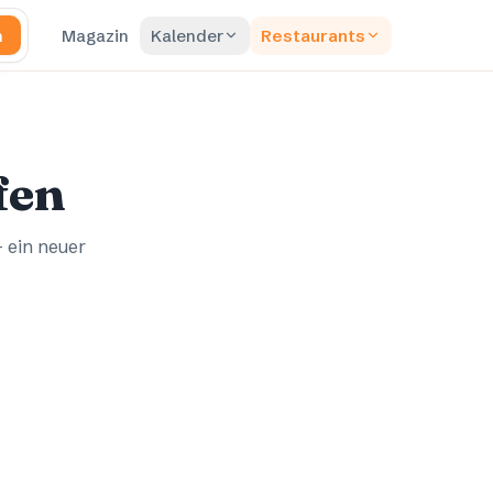
n
Magazin
Kalender
Restaurants
fen
– ein neuer