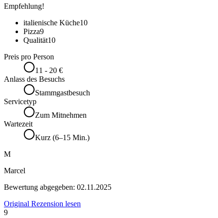
Empfehlung!
italienische Küche
10
Pizza
9
Qualität
10
Preis pro Person
11 - 20 €
Anlass des Besuchs
Stammgastbesuch
Servicetyp
Zum Mitnehmen
Wartezeit
Kurz (6–15 Min.)
M
Marcel
Bewertung abgegeben:
02.11.2025
Original Rezension lesen
9