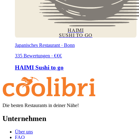
HAIMI
SUSHI TO GO
Japanisches Restaurant · Bonn
335
Bewertungen
·
€
€
€
HAIMI Sushi to go
Die besten Restaurants in deiner Nähe!
Unternehmen
Über uns
FAQ