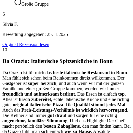
Große Gruppe
S
Silvia F.
Bewertung abgegeben:
25.11.2025
Original Rezension lesen
10
Da Orazio: Italienische Spitzenküche in Bonn
Da Orazio ist für mich das
beste italienische Restaurant in Bonn
.
Man fühlt sich schon beim Reinkommen direkt willkommen. Der
Gastgeber ist
super herzlich
, und auch wenn wir mit der ganzen
Familie und einer großen Gruppe kommen, werden wir immer
freundlich und aufmerksam bedient
. Das Essen ist einfach
top
.
Alles ist
frisch zubereitet
, echte italienische Küche und eine richtig
gute,
original italienische Pizza
. Die
Qualität stimmt jedes Mal
.
Auch das
Preis-Leistungs-Verhältnis ist wirklich hervorragend
.
Die Kellner sind immer
gut drauf
und sorgen für eine richtig
angenehme, familiäre Stimmung
. Und das Highlight: Der Chef
macht persönlich den
besten Zabaglione
, den man finden kann. Bei
da Orazio fühlt man sich einfach
wie zu Hause
. Absolute