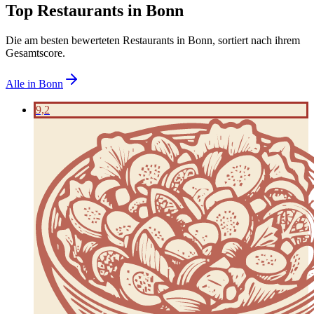
Top Restaurants in
Bonn
Die am besten bewerteten Restaurants in
Bonn
, sortiert nach ihrem
Gesamtscore.
Alle in
Bonn
9,2