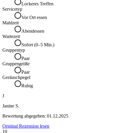
Lockeres Treffen
Servicetyp
Vor Ort essen
Mahlzeit
Abendessen
Wartezeit
Sofort (0–5 Min.)
Gruppentyp
Paar
Gruppengröße
Paar
Geräuschpegel
Ruhig
J
Janine S.
Bewertung abgegeben:
01.12.2025
Original Rezension lesen
10