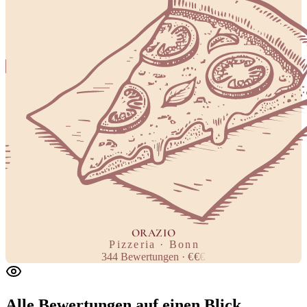
ORAZIO
Pizzeria · Bonn
344
Bewertungen
·
€
€
€
Alle Bewertungen
auf einen Blick