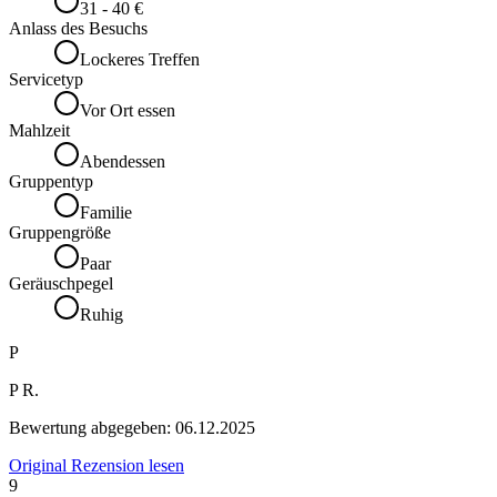
31 - 40 €
Anlass des Besuchs
Lockeres Treffen
Servicetyp
Vor Ort essen
Mahlzeit
Abendessen
Gruppentyp
Familie
Gruppengröße
Paar
Geräuschpegel
Ruhig
P
P R.
Bewertung abgegeben:
06.12.2025
Original Rezension lesen
9