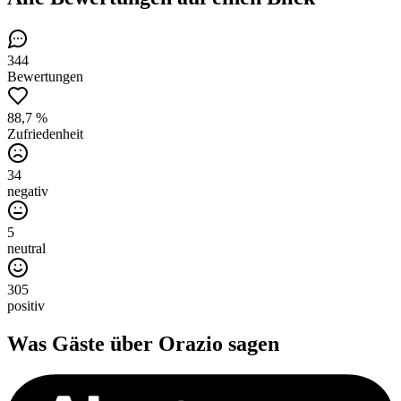
344
Bewertungen
88,7 %
Zufriedenheit
34
negativ
5
neutral
305
positiv
Was Gäste über
Orazio
sagen