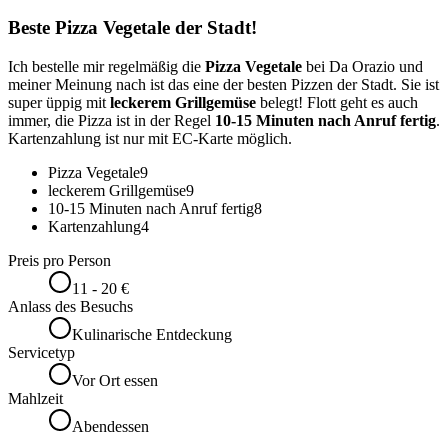
Beste Pizza Vegetale der Stadt!
Ich bestelle mir regelmäßig die
Pizza Vegetale
bei Da Orazio und
meiner Meinung nach ist das eine der besten Pizzen der Stadt. Sie ist
super üppig mit
leckerem Grillgemüse
belegt! Flott geht es auch
immer, die Pizza ist in der Regel
10-15 Minuten nach Anruf fertig
.
Kartenzahlung ist nur mit EC-Karte möglich.
Pizza Vegetale
9
leckerem Grillgemüse
9
10-15 Minuten nach Anruf fertig
8
Kartenzahlung
4
Preis pro Person
11 - 20 €
Anlass des Besuchs
Kulinarische Entdeckung
Servicetyp
Vor Ort essen
Mahlzeit
Abendessen