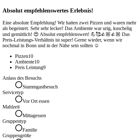
Absolut empfehlenswertes Erlebnis!
Eine absolute Empfehlung! Wir hatten zwei Pizzen und waren mehr
als begeistert. Sehr sehr lecker! Das Ambiente war urig, kuschelig
und gemütlich! 😍 Absolut empfehlenswert! 💪🥰👍🏼👍🏼 Das
Preis-Leistungs-Verhältnis ist super! Gerne wieder, wenn wir
nochmal in Bonn und in der Nähe sein sollten ☺️
Pizzen
10
Ambiente
10
Preis Leistung
9
Anlass des Besuchs
Stammgastbesuch
Servicetyp
Vor Ort essen
Mahlzeit
Mittagessen
Gruppentyp
Familie
Gruppengröße