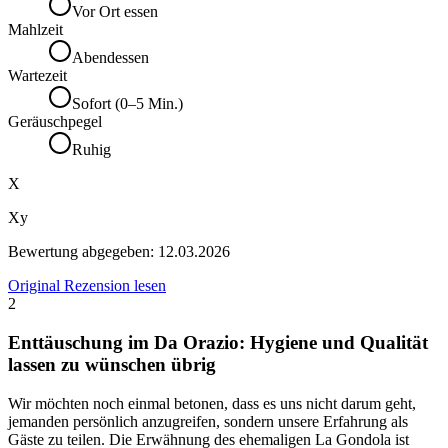
Vor Ort essen
Mahlzeit
Abendessen
Wartezeit
Sofort (0–5 Min.)
Geräuschpegel
Ruhig
X
Xy
Bewertung abgegeben:
12.03.2026
Original Rezension lesen
2
Enttäuschung im Da Orazio: Hygiene und Qualität
lassen zu wünschen übrig
Wir möchten noch einmal betonen, dass es uns nicht darum geht,
jemanden persönlich anzugreifen, sondern unsere Erfahrung als
Gäste zu teilen. Die Erwähnung des ehemaligen La Gondola ist