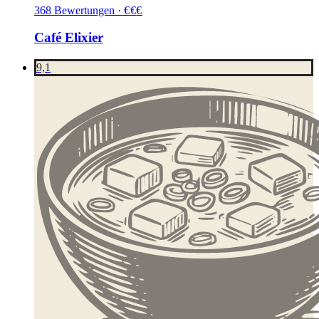
368
Bewertungen
·
€
€
€
Café Elixier
9,1