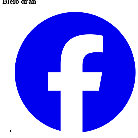
Bleib dran