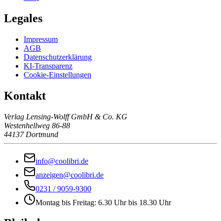
Legales
Impressum
AGB
Datenschutzerklärung
KI-Transparenz
Cookie-Einstellungen
Kontakt
Verlag Lensing-Wolff GmbH & Co. KG
Westenhellweg 86-88
44137 Dortmund
info@coolibri.de
anzeigen@coolibri.de
0231 / 9059-9300
Montag bis Freitag: 6.30 Uhr bis 18.30 Uhr