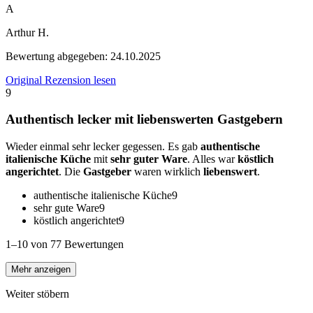
A
Arthur H.
Bewertung abgegeben:
24.10.2025
Original Rezension lesen
9
Authentisch lecker mit liebenswerten Gastgebern
Wieder einmal sehr lecker gegessen. Es gab
authentische
italienische Küche
mit
sehr guter Ware
. Alles war
köstlich
angerichtet
. Die
Gastgeber
waren wirklich
liebenswert
.
authentische italienische Küche
9
sehr gute Ware
9
köstlich angerichtet
9
1–10 von 77 Bewertungen
Mehr anzeigen
Weiter stöbern