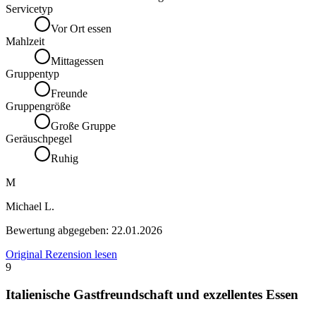
Servicetyp
Vor Ort essen
Mahlzeit
Mittagessen
Gruppentyp
Freunde
Gruppengröße
Große Gruppe
Geräuschpegel
Ruhig
M
Michael L.
Bewertung abgegeben:
22.01.2026
Original Rezension lesen
9
Italienische Gastfreundschaft und exzellentes Essen