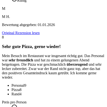
Ruhig
M
M H.
Bewertung abgegeben:
01.01.2026
Original Rezension lesen
8
Sehr gute Pizza, gerne wieder!
Mein Besuch im Restaurant war insgesamt richtig gut. Das Personal
war
sehr freundlich
und hat zu einem gelungenen Abend
beigetragen. Die Pizza war geschmacklich
überzeugend
und sehr
lecker zubereitet. Zwar war der Rand nicht ganz top, aber das hat
den positiven Gesamteindruck kaum getrübt. Ich komme gerne
wieder.
Personal
9
Pizza
8
Rand
4
Preis pro Person