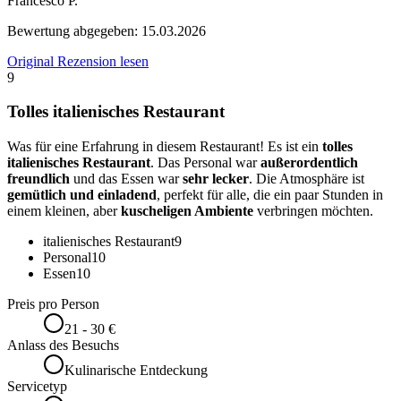
Francesco P.
Bewertung abgegeben:
15.03.2026
Original Rezension lesen
9
Tolles italienisches Restaurant
Was für eine Erfahrung in diesem Restaurant! Es ist ein
tolles
italienisches Restaurant
. Das Personal war
außerordentlich
freundlich
und das Essen war
sehr lecker
. Die Atmosphäre ist
gemütlich und einladend
, perfekt für alle, die ein paar Stunden in
einem kleinen, aber
kuscheligen Ambiente
verbringen möchten.
italienisches Restaurant
9
Personal
10
Essen
10
Preis pro Person
21 - 30 €
Anlass des Besuchs
Kulinarische Entdeckung
Servicetyp