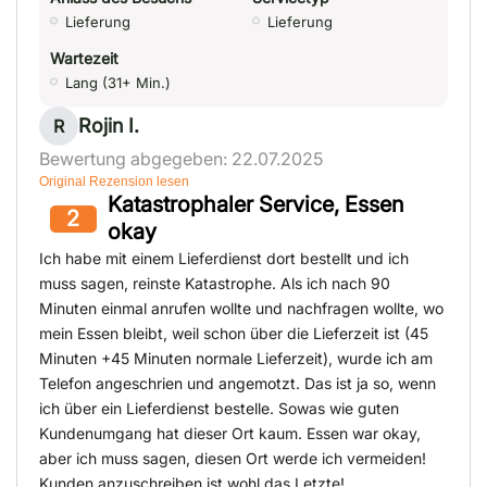
Lieferung
Lieferung
Wartezeit
Lang (31+ Min.)
Rojin I.
R
Bewertung abgegeben: 22.07.2025
Original Rezension lesen
Katastrophaler Service, Essen
2
okay
Ich habe mit einem Lieferdienst dort bestellt und ich
muss sagen, reinste Katastrophe. Als ich nach 90
Minuten einmal anrufen wollte und nachfragen wollte, wo
mein Essen bleibt, weil schon über die Lieferzeit ist (45
Minuten +45 Minuten normale Lieferzeit), wurde ich am
Telefon angeschrien und angemotzt. Das ist ja so, wenn
ich über ein Lieferdienst bestelle. Sowas wie guten
Kundenumgang hat dieser Ort kaum. Essen war okay,
aber ich muss sagen, diesen Ort werde ich vermeiden!
Kunden anzuschreiben ist wohl das Letzte!