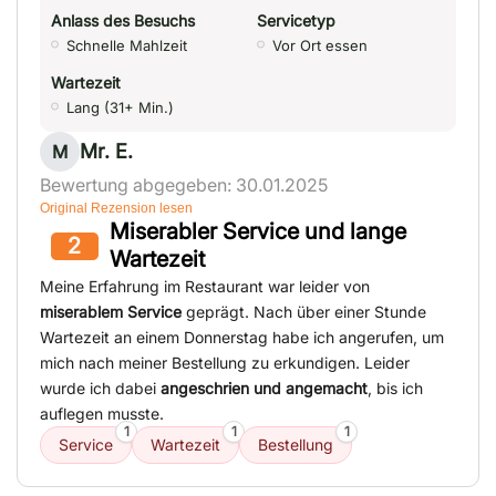
Anlass des Besuchs
Servicetyp
Schnelle Mahlzeit
Vor Ort essen
Wartezeit
Lang (31+ Min.)
Mr. E.
M
Bewertung abgegeben: 30.01.2025
Original Rezension lesen
Miserabler Service und lange
2
Wartezeit
Meine Erfahrung im Restaurant war leider von
miserablem Service
geprägt. Nach über einer Stunde
Wartezeit an einem Donnerstag habe ich angerufen, um
mich nach meiner Bestellung zu erkundigen. Leider
wurde ich dabei
angeschrien und angemacht
, bis ich
auflegen musste.
1
1
1
Service
Wartezeit
Bestellung