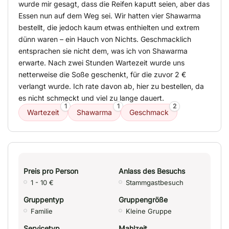
wurde mir gesagt, dass die Reifen kaputt seien, aber das
Essen nun auf dem Weg sei. Wir hatten vier Shawarma
bestellt, die jedoch kaum etwas enthielten und extrem
dünn waren – ein Hauch von Nichts. Geschmacklich
entsprachen sie nicht dem, was ich von Shawarma
erwarte. Nach zwei Stunden Wartezeit wurde uns
netterweise die Soße geschenkt, für die zuvor 2 €
verlangt wurde. Ich rate davon ab, hier zu bestellen, da
es nicht schmeckt und viel zu lange dauert.
1
1
2
Wartezeit
Shawarma
Geschmack
Preis pro Person
Anlass des Besuchs
1 - 10 €
Stammgastbesuch
Gruppentyp
Gruppengröße
Familie
Kleine Gruppe
Servicetyp
Mahlzeit