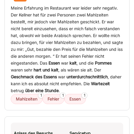
Meine Erfahrung im Restaurant war leider sehr negativ.
Der Kellner hat für zwei Personen zwei Mahlzeiten
bestellt, mir jedoch vier Mahlzeiten geschickt. Er war
nicht bereit einzusehen, dass er mich falsch verstanden
hat, obwohl wir beide Arabisch sprechen. Er wollte mich
dazu bringen, für vier Mahlzeiten zu bezahlen, und sagte
zu mir: „Gut, bezahle den Preis für die Mahlzeiten und iss
die anderen morgen. “ Er hat seinen Fehler nicht
eingestanden. Das
Essen
war
kalt
, und die
Pommes
waren sehr
hart und kalt
, als wären sie alt. Der
Geschmack des Essens
war
unterdurchschnittlich
, daher
kann ich es absolut nicht empfehlen. Die
Wartezeit
betrug
über eine Stunde
.
1
1
1
Mahlzeiten
Fehler
Essen
Anlass des Besuchs
Servicetyp