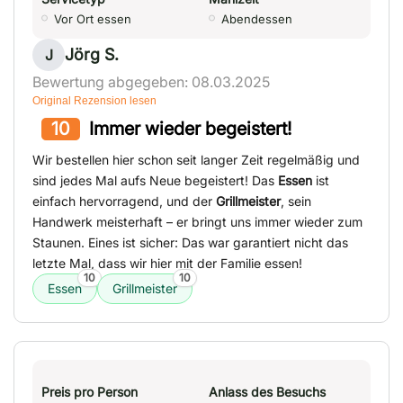
Vor Ort essen
Abendessen
Jörg S.
J
Bewertung abgegeben: 08.03.2025
Original Rezension lesen
10
Immer wieder begeistert!
Wir bestellen hier schon seit langer Zeit regelmäßig und
sind jedes Mal aufs Neue begeistert! Das
Essen
ist
einfach hervorragend, und der
Grillmeister
, sein
Handwerk meisterhaft – er bringt uns immer wieder zum
Staunen. Eines ist sicher: Das war garantiert nicht das
letzte Mal, dass wir hier mit der Familie essen!
10
10
Essen
Grillmeister
Preis pro Person
Anlass des Besuchs