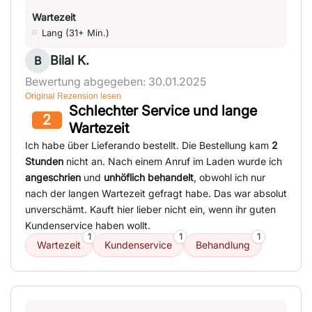
Wartezeit
Lang (31+ Min.)
Bilal K.
B
Bewertung abgegeben: 30.01.2025
Original Rezension lesen
Schlechter Service und lange
2
Wartezeit
Ich habe über Lieferando bestellt. Die Bestellung kam
2
Stunden
nicht an. Nach einem Anruf im Laden wurde ich
angeschrien
und
unhöflich behandelt
, obwohl ich nur
nach der langen Wartezeit gefragt habe. Das war absolut
unverschämt. Kauft hier lieber nicht ein, wenn ihr guten
Kundenservice haben wollt.
1
1
1
Wartezeit
Kundenservice
Behandlung