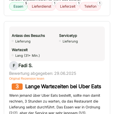
5
1
1
1
Essen
Lieferdienst
Lieferzeit
Telefon
Anlass des Besuchs
Servicetyp
Lieferung
Lieferung
Wartezeit
Lang (31+ Min.)
Fadi S.
F
Bewertung abgegeben: 29.06.2025
Original Rezension lesen
3
Lange Wartezeiten bei Uber Eats
Wenn jemand über Uber Eats bestellt, sollte man damit
rechnen, 3 Stunden zu warten, da das Restaurant die
Lieferung selbst durchführt. Das Essen war in Ordnung
(2/2), aber der Service war sehr langsam (1/1).