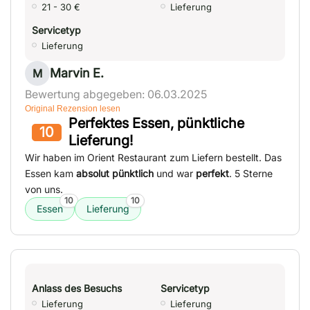
21 - 30 €
Lieferung
Servicetyp
Lieferung
Marvin E.
M
Bewertung abgegeben: 06.03.2025
Original Rezension lesen
Perfektes Essen, pünktliche
10
Lieferung!
Wir haben im Orient Restaurant zum Liefern bestellt. Das
Essen kam
absolut pünktlich
und war
perfekt
. 5 Sterne
von uns.
10
10
Essen
Lieferung
Anlass des Besuchs
Servicetyp
Lieferung
Lieferung