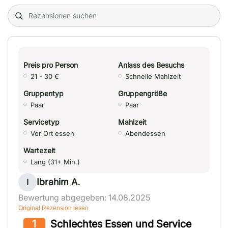
Search (title/text)
Preis pro Person
Anlass des Besuchs
21 - 30 €
Schnelle Mahlzeit
Gruppentyp
Gruppengröße
Paar
Paar
Servicetyp
Mahlzeit
Vor Ort essen
Abendessen
Wartezeit
Lang (31+ Min.)
Ibrahim A.
I
Bewertung abgegeben: 14.08.2025
Original Rezension lesen
1
Schlechtes Essen und Service