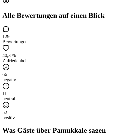
Alle Bewertungen
auf einen Blick
129
Bewertungen
40,3 %
Zufriedenheit
66
negativ
11
neutral
52
positiv
Was Gäste über
Pamukkale
sagen