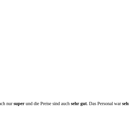
ach nur
super
und die Preise sind auch
sehr gut
. Das Personal war
seh