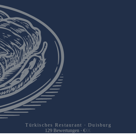
Türkisches Restaurant · Duisburg
129
Bewertungen
·
€
€
€