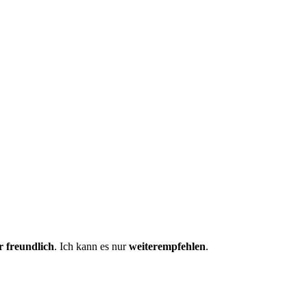
r freundlich
. Ich kann es nur
weiterempfehlen
.