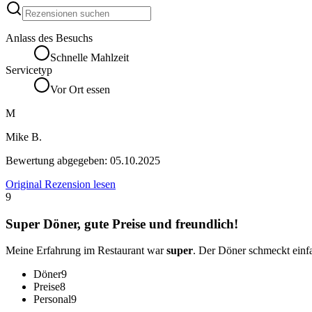
Anlass des Besuchs
Schnelle Mahlzeit
Servicetyp
Vor Ort essen
M
Mike B.
Bewertung abgegeben:
05.10.2025
Original Rezension lesen
9
Super Döner, gute Preise und freundlich!
Meine Erfahrung im Restaurant war
super
. Der Döner schmeckt einf
Döner
9
Preise
8
Personal
9