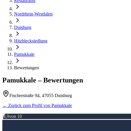
Restaurants
Nordrhein-Westfalen
Duisburg
Hitzblecksiedlung
Pamukkale
Bewertungen
Pamukkale
– Bewertungen
Fischerstraße 94, 47055 Duisburg
← Zurück zum Profil von
Pamukkale
4,9
von 10