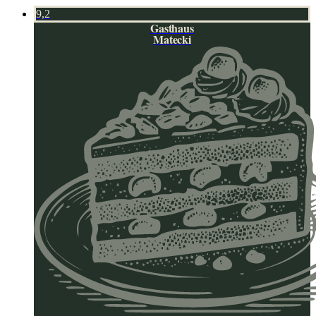
9,2
Gasthaus
Matecki