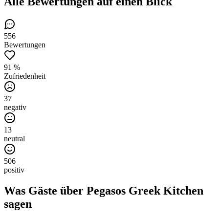
Alle Bewertungen
auf einen Blick
556
Bewertungen
91 %
Zufriedenheit
37
negativ
13
neutral
506
positiv
Was Gäste über
Pegasos Greek Kitchen
sagen