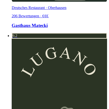
Deutsches Restaurant · Oberhausen
206
Bewertungen
·
€
€
€
Gasthaus Matecki
9,2
LUGANO