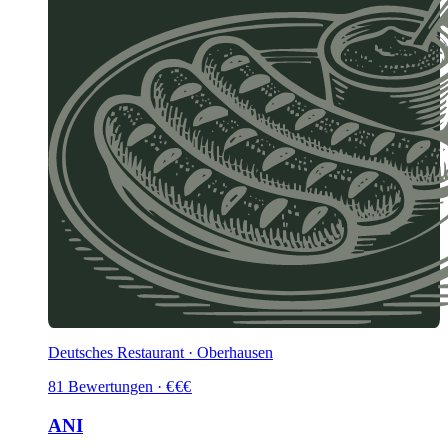
Deutsches Restaurant · Oberhausen
81
Bewertungen
·
€
€
€
ANI