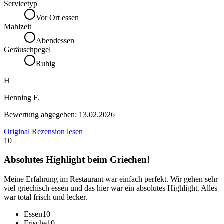
Servicetyp
Vor Ort essen
Mahlzeit
Abendessen
Geräuschpegel
Ruhig
H
Henning F.
Bewertung abgegeben:
13.02.2026
Original Rezension lesen
10
Absolutes Highlight beim Griechen!
Meine Erfahrung im Restaurant war einfach perfekt. Wir gehen sehr
viel griechisch essen und das hier war ein absolutes Highlight. Alles
war total frisch und lecker.
Essen
10
Frische
10