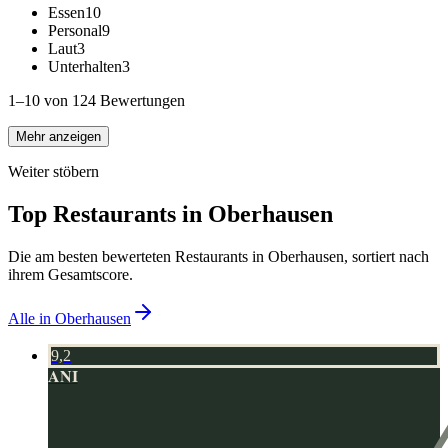
Essen
10
Personal
9
Laut
3
Unterhalten
3
1–10 von 124 Bewertungen
Mehr anzeigen
Weiter stöbern
Top Restaurants in
Oberhausen
Die am besten bewerteten Restaurants in
Oberhausen
, sortiert nach
ihrem Gesamtscore.
Alle in
Oberhausen
9,2
ANI