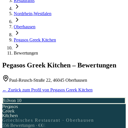
Restaurants
Nordrhein-Westfalen
Oberhausen
Pegasos Greek Kitchen
Bewertungen
Pegasos Greek Kitchen
– Bewertungen
Paul-Reusch-Straße 22, 46045 Oberhausen
← Zurück zum Profil von
Pegasos Greek Kitchen
9,0
von 10
Pegasos
Greek
Kitchen
Griechisches Restaurant · Oberhausen
556
Bewertungen
·
€
€
€