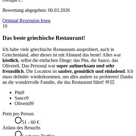
Bewertung abgegeben:
06.03.2026
Original Rezension lesen
10
Das beste griechische Restaurant!
Ich habe viele griechische Restaurants ausprobiert, auch in
Griechenland, aber dieses ist mit Abstand das beste! Alles war
köstlich
, selbst die einfachen Dinge: das Pita, die Sauce, das
Olivenöl. Das Personal war
super aufmerksam und sehr
freundlich
. Die Location ist
sauber, gemütlich und einladend
. Ich
muss definitiv wiederkommen, um alles andere zu probieren! Danke
an die wundervolle Familie, die das Restaurant führt! 🫶🏻
Pita
9
Sauce
9
Olivenöl
9
Preis pro Person
51 - 60 €
Anlass des Besuchs