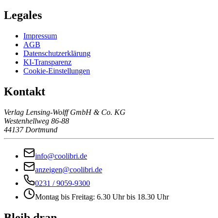
Legales
Impressum
AGB
Datenschutzerklärung
KI-Transparenz
Cookie-Einstellungen
Kontakt
Verlag Lensing-Wolff GmbH & Co. KG
Westenhellweg 86-88
44137 Dortmund
info@coolibri.de
anzeigen@coolibri.de
0231 / 9059-9300
Montag bis Freitag: 6.30 Uhr bis 18.30 Uhr
Bleib dran