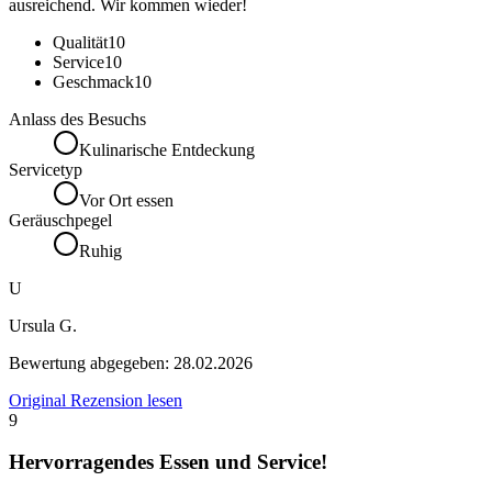
ausreichend. Wir kommen wieder!
Qualität
10
Service
10
Geschmack
10
Anlass des Besuchs
Kulinarische Entdeckung
Servicetyp
Vor Ort essen
Geräuschpegel
Ruhig
U
Ursula G.
Bewertung abgegeben:
28.02.2026
Original Rezension lesen
9
Hervorragendes Essen und Service!