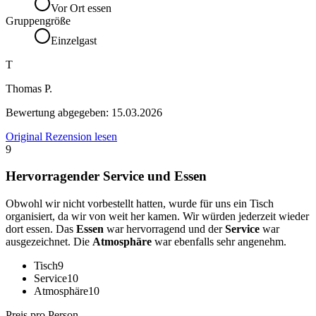
Vor Ort essen
Gruppengröße
Einzelgast
T
Thomas P.
Bewertung abgegeben:
15.03.2026
Original Rezension lesen
9
Hervorragender Service und Essen
Obwohl wir nicht vorbestellt hatten, wurde für uns ein Tisch
organisiert, da wir von weit her kamen. Wir würden jederzeit wieder
dort essen. Das
Essen
war hervorragend und der
Service
war
ausgezeichnet. Die
Atmosphäre
war ebenfalls sehr angenehm.
Tisch
9
Service
10
Atmosphäre
10
Preis pro Person