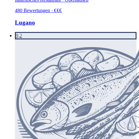
480
Bewertungen
·
€
€
€
Lugano
9,2