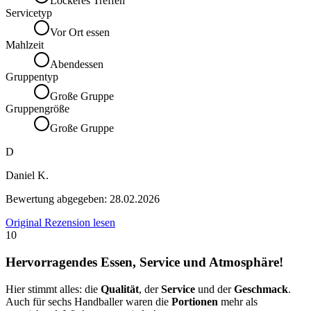
Lockeres Treffen
Servicetyp
Vor Ort essen
Mahlzeit
Abendessen
Gruppentyp
Große Gruppe
Gruppengröße
Große Gruppe
D
Daniel K.
Bewertung abgegeben:
28.02.2026
Original Rezension lesen
10
Hervorragendes Essen, Service und Atmosphäre!
Hier stimmt alles: die
Qualität
, der
Service
und der
Geschmack
.
Auch für sechs Handballer waren die
Portionen
mehr als