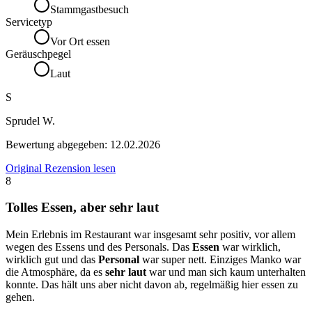
Stammgastbesuch
Servicetyp
Vor Ort essen
Geräuschpegel
Laut
S
Sprudel W.
Bewertung abgegeben:
12.02.2026
Original Rezension lesen
8
Tolles Essen, aber sehr laut
Mein Erlebnis im Restaurant war insgesamt sehr positiv, vor allem
wegen des Essens und des Personals. Das
Essen
war wirklich,
wirklich gut und das
Personal
war super nett. Einziges Manko war
die Atmosphäre, da es
sehr laut
war und man sich kaum unterhalten
konnte. Das hält uns aber nicht davon ab, regelmäßig hier essen zu
gehen.