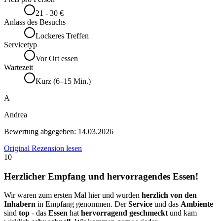
21 - 30 €
Anlass des Besuchs
Lockeres Treffen
Servicetyp
Vor Ort essen
Wartezeit
Kurz (6–15 Min.)
A
Andrea
Bewertung abgegeben:
14.03.2026
Original Rezension lesen
10
Herzlicher Empfang und hervorragendes Essen!
Wir waren zum ersten Mal hier und wurden
herzlich von den
Inhabern
in Empfang genommen. Der
Service
und das
Ambiente
sind
top
- das
Essen
hat
hervorragend geschmeckt
und kam