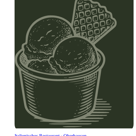
Italienisches Restaurant · Oberhausen