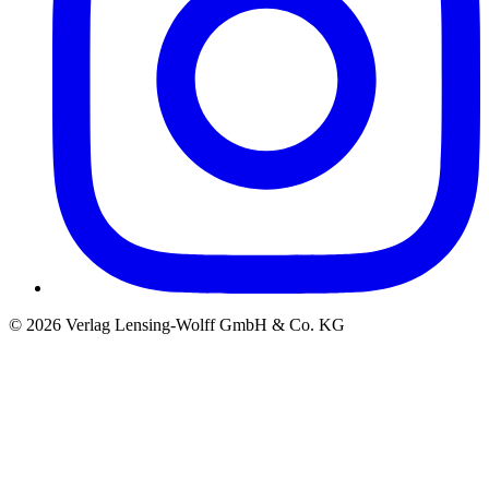
©
2026
Verlag Lensing-Wolff GmbH & Co. KG