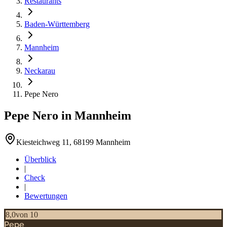
Restaurants
Baden-Württemberg
Mannheim
Neckarau
Pepe Nero
Pepe Nero
in
Mannheim
Kiesteichweg 11, 68199 Mannheim
Überblick
|
Check
|
Bewertungen
8,0
von 10
Pepe