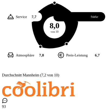
Service
7,7
Essen
8,1
Stärke
8,0
von 10
Atmosphäre
7,8
Preis-Leistung
6,7
Durchschnitt Mannheim (7,2 von 10)
93