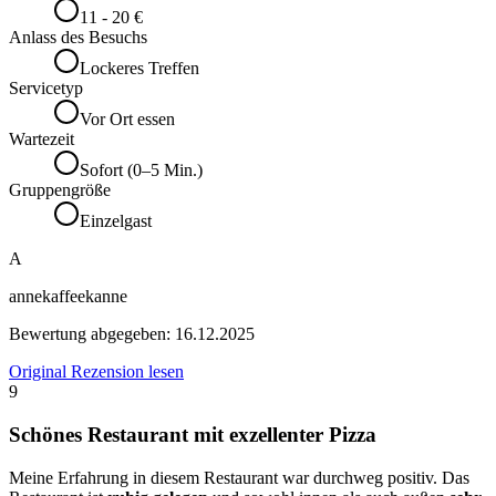
11 - 20 €
Anlass des Besuchs
Lockeres Treffen
Servicetyp
Vor Ort essen
Wartezeit
Sofort (0–5 Min.)
Gruppengröße
Einzelgast
A
annekaffeekanne
Bewertung abgegeben:
16.12.2025
Original Rezension lesen
9
Schönes Restaurant mit exzellenter Pizza
Meine Erfahrung in diesem Restaurant war durchweg positiv. Das