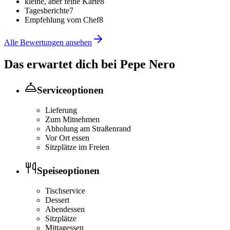
kleine, aber feine Karte
8
Tagesberichte
7
Empfehlung vom Chef
8
Alle Bewertungen ansehen
Das erwartet dich bei
Pepe Nero
Serviceoptionen
Lieferung
Zum Mitnehmen
Abholung am Straßenrand
Vor Ort essen
Sitzplätze im Freien
Speiseoptionen
Tischservice
Dessert
Abendessen
Sitzplätze
Mittagessen