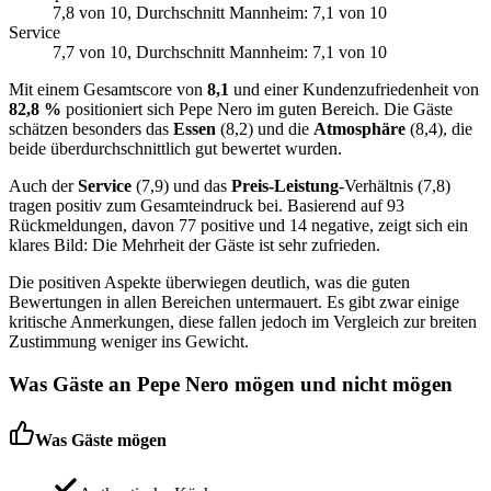
7,8
von 10
, Durchschnitt Mannheim: 7,1 von 10
Service
7,7
von 10
, Durchschnitt Mannheim: 7,1 von 10
Mit einem Gesamtscore von
8,1
und einer Kundenzufriedenheit von
82,8 %
positioniert sich Pepe Nero im guten Bereich. Die Gäste
schätzen besonders das
Essen
(8,2) und die
Atmosphäre
(8,4), die
beide überdurchschnittlich gut bewertet wurden.
Auch der
Service
(7,9) und das
Preis-Leistung
-Verhältnis (7,8)
tragen positiv zum Gesamteindruck bei. Basierend auf 93
Rückmeldungen, davon 77 positive und 14 negative, zeigt sich ein
klares Bild: Die Mehrheit der Gäste ist sehr zufrieden.
Die positiven Aspekte überwiegen deutlich, was die guten
Bewertungen in allen Bereichen untermauert. Es gibt zwar einige
kritische Anmerkungen, diese fallen jedoch im Vergleich zur breiten
Zustimmung weniger ins Gewicht.
Was Gäste an
Pepe Nero
mögen und nicht mögen
Was Gäste mögen