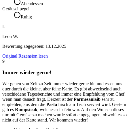
Abendessen
Geräuschpegel
Ruhig
L
Leon W.
Bewertung abgegeben:
13.12.2025
Original Rezension lesen
9
Immer wieder gerne!
Wir gehen von Zeit zu Zeit immer wieder gerne hin und essen uns
quer durch die kleine, aber feine Karte. Es gibt abwechselnd auch
verschiedene Tagesberichte und immer eine Empfehlung vom Chef,
wenn man danach fragt. Derzeit ist der
Parmesanlaib
sehr zu
empfehlen, aus dem die
Pasta
frisch am Tisch serviert wird. Gestern
gab es
Rumpsteak
, welches sehr fein war. Auf den Wunsch dieses
nur mit Gemüse zu machen wurde sofort eingegangen, obwohl es so
nicht auf der Karte stand. Wir kommen wieder!