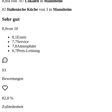
#
204
von
707
Lokalen
in
Mannheim
#
2
Italienische Küche
von 3
in
Mannheim
Sehr gut
8,0
von 10
8,1
Essen
7,7
Service
7,8
Atmosphäre
6,7
Preis-Leistung
93
Bewertungen
82,8 %
Zufriedenheit