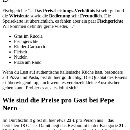
Fischgerichte
"...
Das
Preis-Leistungs-Verhältnis
ist sehr gut und
die
Wirtsleute
sowie die
Bedienung
sehr
Freundlich
. Die
Speisekarte ist übersichtlich,
es fehlen aber ein paar
Fischgerichte
.
Wir kommen definitiv gerne wieder.
..."
Gras im Rucola
Fischgerichte
Rinder-Carpaccio
Fleisch
Nudeln
Pizza am Rand
Wenn du Lust auf authentische italienische Küche hast, besonders
auf Pizza und Pasta, bist du hier goldrichtig. Die Qualität des Essens
ist überwiegend top, auch wenn es vereinzelt kleine Ausrutscher
geben kann. Probier es aus, es lohnt sich!
Wie sind die Preise pro Gast bei
Pepe
Nero
Im Durchschnitt gibst du hier etwa
23 €
pro Person aus – das
berichten 18 Gäste. Damit liegt das Restaurant in der Kategorie
21 -