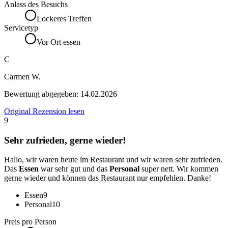
Anlass des Besuchs
Lockeres Treffen
Servicetyp
Vor Ort essen
C
Carmen W.
Bewertung abgegeben:
14.02.2026
Original Rezension lesen
9
Sehr zufrieden, gerne wieder!
Hallo, wir waren heute im Restaurant und wir waren sehr zufrieden.
Das
Essen
war sehr gut und das
Personal
super nett. Wir kommen
gerne wieder und können das Restaurant nur empfehlen. Danke!
Essen
9
Personal
10
Preis pro Person