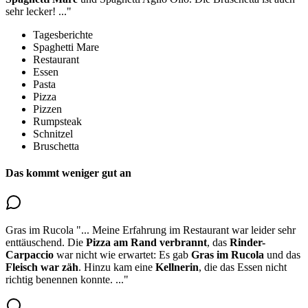
sehr lecker!
..."
Tagesberichte
Spaghetti Mare
Restaurant
Essen
Pasta
Pizza
Pizzen
Rumpsteak
Schnitzel
Bruschetta
Das kommt weniger gut an
Gras im Rucola
"...
Meine Erfahrung im Restaurant war leider sehr
enttäuschend. Die
Pizza am Rand verbrannt
, das
Rinder-
Carpaccio
war nicht wie erwartet: Es gab
Gras im Rucola
und das
Fleisch war zäh
. Hinzu kam eine
Kellnerin
, die das Essen nicht
richtig benennen konnte.
..."