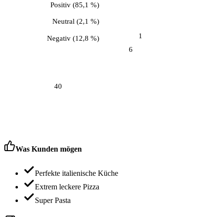
Positiv
(
85,1 %
)
Neutral
(
2,1 %
)
1
Negativ
(
12,8 %
)
6
40
Was Kunden mögen
Perfekte italienische Küche
Extrem leckere Pizza
Super Pasta