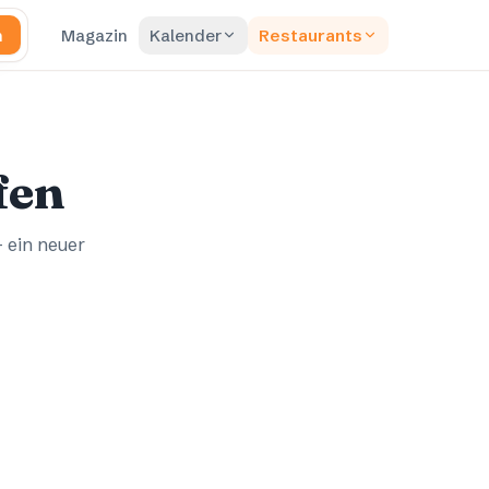
n
Magazin
Kalender
Restaurants
fen
– ein neuer