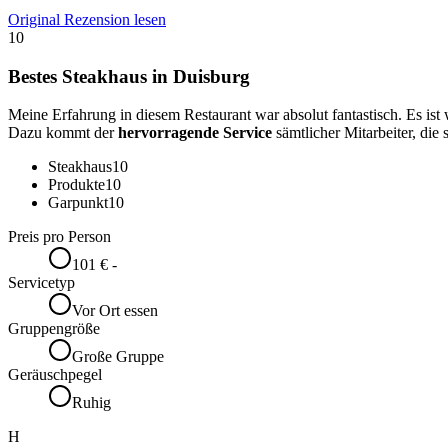
Original Rezension lesen
10
Bestes Steakhaus in Duisburg
Meine Erfahrung in diesem Restaurant war absolut fantastisch. Es ist
Dazu kommt der
hervorragende Service
sämtlicher Mitarbeiter, die
Steakhaus
10
Produkte
10
Garpunkt
10
Preis pro Person
101 € -
Servicetyp
Vor Ort essen
Gruppengröße
Große Gruppe
Geräuschpegel
Ruhig
H