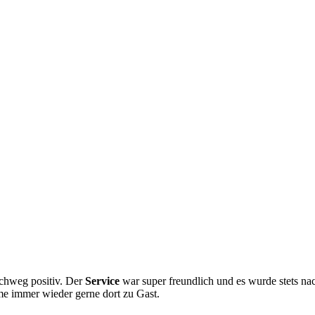
rchweg positiv. Der
Service
war super freundlich und es wurde stets nac
e immer wieder gerne dort zu Gast.