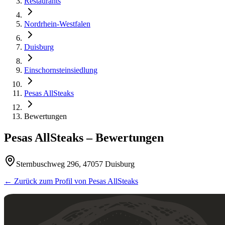
Restaurants
Nordrhein-Westfalen
Duisburg
Einschornsteinsiedlung
Pesas AllSteaks
Bewertungen
Pesas AllSteaks
– Bewertungen
Sternbuschweg 296, 47057 Duisburg
← Zurück zum Profil von
Pesas AllSteaks