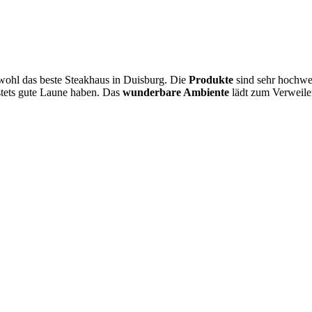
 wohl das beste Steakhaus in Duisburg. Die
Produkte
sind sehr hochwer
 stets gute Laune haben. Das
wunderbare Ambiente
lädt zum Verweilen