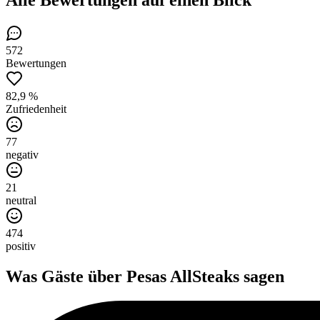
572
Bewertungen
82,9 %
Zufriedenheit
77
negativ
21
neutral
474
positiv
Was Gäste über
Pesas AllSteaks
sagen