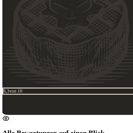
8,3
von 10
Alle Bewertungen
auf einen Blick