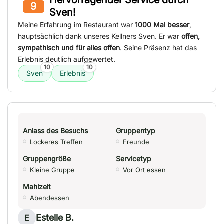
Hervorragender Service durch
9
Sven!
Meine Erfahrung im Restaurant war
1000 Mal besser
,
hauptsächlich dank unseres Kellners Sven. Er war
offen,
sympathisch und für alles offen
. Seine Präsenz hat das
Erlebnis deutlich aufgewertet.
10
10
Sven
Erlebnis
Anlass des Besuchs
Gruppentyp
Lockeres Treffen
Freunde
Gruppengröße
Servicetyp
Kleine Gruppe
Vor Ort essen
Mahlzeit
Abendessen
Estelle B.
E