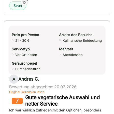
10
Sven
Preis pro Person
Anlass des Besuchs
21 - 30 €
Kulinarische Entdeckung
Servicetyp
Mahlzeit
Vor Ort essen
Abendessen
Geräuschpegel
Durchschnittlich
Andres C.
A
Bewertung abgegeben: 20.03.2026
Original Rezension lesen
Gute vegetarische Auswahl und
7
netter Service
Ich war wirklich zufrieden mit den Optionen, besonders