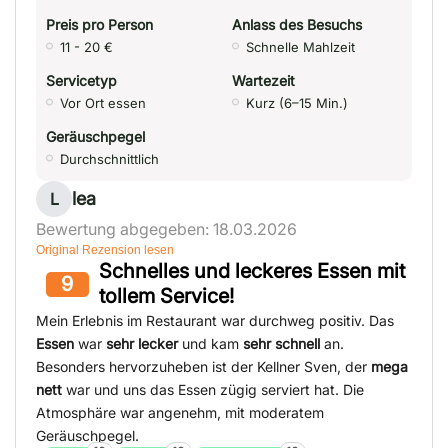
Preis pro Person
Anlass des Besuchs
11 - 20 €
Schnelle Mahlzeit
Servicetyp
Wartezeit
Vor Ort essen
Kurz (6–15 Min.)
Geräuschpegel
Durchschnittlich
lea
L
Bewertung abgegeben: 18.03.2026
Original Rezension lesen
Schnelles und leckeres Essen mit
9
tollem Service!
Mein Erlebnis im Restaurant war durchweg positiv. Das
Essen
war
sehr lecker
und kam
sehr schnell
an.
Besonders hervorzuheben ist der Kellner Sven, der
mega
nett
war und uns das Essen zügig serviert hat. Die
Atmosphäre war angenehm, mit moderatem
Geräuschpegel.