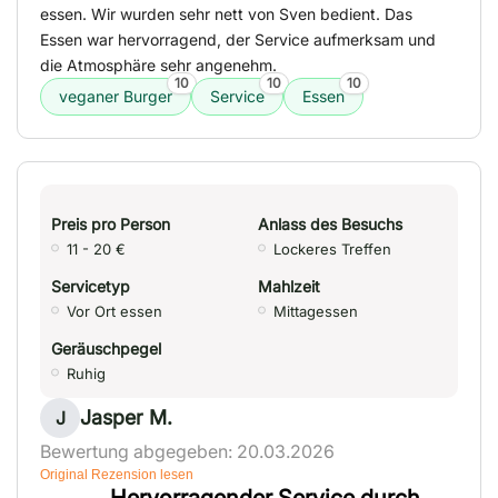
essen. Wir wurden sehr nett von Sven bedient. Das
Essen war hervorragend, der Service aufmerksam und
die Atmosphäre sehr angenehm.
10
10
10
veganer Burger
Service
Essen
Preis pro Person
Anlass des Besuchs
11 - 20 €
Lockeres Treffen
Servicetyp
Mahlzeit
Vor Ort essen
Mittagessen
Geräuschpegel
Ruhig
Jasper M.
J
Bewertung abgegeben: 20.03.2026
Original Rezension lesen