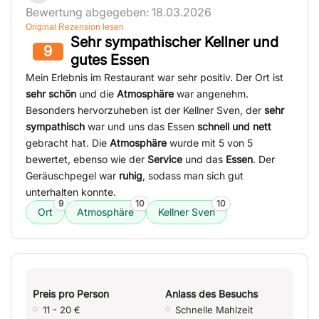
Bewertung abgegeben: 18.03.2026
Original Rezension lesen
Sehr sympathischer Kellner und
9
gutes Essen
Mein Erlebnis im Restaurant war sehr positiv. Der Ort ist
sehr schön
und die
Atmosphäre
war angenehm.
Besonders hervorzuheben ist der Kellner Sven, der
sehr
sympathisch
war und uns das Essen
schnell und nett
gebracht hat. Die
Atmosphäre
wurde mit 5 von 5
bewertet, ebenso wie der
Service
und das
Essen
. Der
Geräuschpegel war
ruhig
, sodass man sich gut
unterhalten konnte.
9
10
10
Ort
Atmosphäre
Kellner Sven
Preis pro Person
Anlass des Besuchs
11 - 20 €
Schnelle Mahlzeit