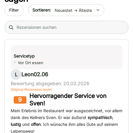
Sort by date
Filter
Search (title/text)
Servicetyp
Vor Ort essen
Leon02.06
L
Bewertung abgegeben: 20.03.2026
Original Rezension lesen
Hervorragender Service von
9
Sven!
Mein Erlebnis im Restaurant war ausgezeichnet, vor allem
dank des Kellners Sven. Er war äußerst
sympathisch
,
lustig
und
offen
. Ich wünsche ihm alles Gute auf seinem
Lebensweg!