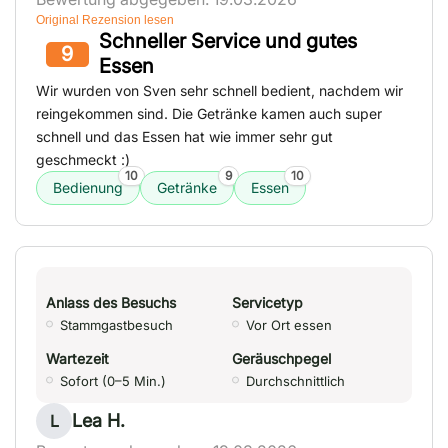
Original Rezension lesen
Schneller Service und gutes
9
Essen
Wir wurden von Sven sehr schnell bedient, nachdem wir
reingekommen sind. Die Getränke kamen auch super
schnell und das Essen hat wie immer sehr gut
geschmeckt :)
10
9
10
Bedienung
Getränke
Essen
Anlass des Besuchs
Servicetyp
Stammgastbesuch
Vor Ort essen
Wartezeit
Geräuschpegel
Sofort (0–5 Min.)
Durchschnittlich
Lea H.
L