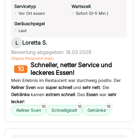
Servicetyp
Wartezeit
Vor Ort essen
Sofort (0–5 Min.)
Geräuschpegel
Laut
Loretta S.
L
Bewertung abgegeben: 18.03.2026
Original Rezension lesen
Schneller, netter Service und
10
leckeres Essen!
Mein Erlebnis im Restaurant war durchweg positiv. Der
Kellner Sven
war
super schnell
und
sehr nett
. Die
Getränke
kamen
extrem schnell
. Das
Essen
war
sehr
lecker
!
10
10
10
Kellner Sven
Schnelligkeit
Getränke