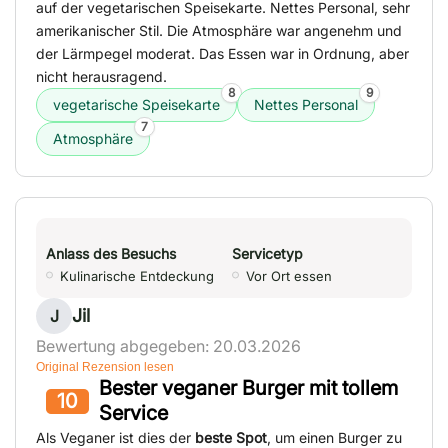
auf der vegetarischen Speisekarte. Nettes Personal, sehr
amerikanischer Stil. Die Atmosphäre war angenehm und
der Lärmpegel moderat. Das Essen war in Ordnung, aber
nicht herausragend.
8
9
vegetarische Speisekarte
Nettes Personal
7
Atmosphäre
Anlass des Besuchs
Servicetyp
Kulinarische Entdeckung
Vor Ort essen
Jil
J
Bewertung abgegeben: 20.03.2026
Original Rezension lesen
Bester veganer Burger mit tollem
10
Service
Als Veganer ist dies der
beste Spot
, um einen Burger zu