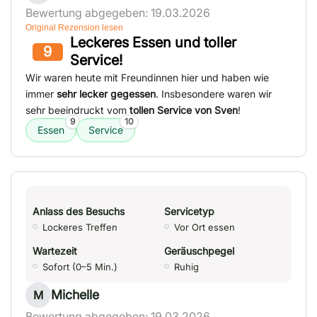
Bewertung abgegeben: 19.03.2026
Original Rezension lesen
Leckeres Essen und toller
9
Service!
Wir waren heute mit Freundinnen hier und haben wie
immer
sehr lecker gegessen
. Insbesondere waren wir
sehr beeindruckt vom
tollen Service von Sven
!
9
10
Essen
Service
Anlass des Besuchs
Servicetyp
Lockeres Treffen
Vor Ort essen
Wartezeit
Geräuschpegel
Sofort (0–5 Min.)
Ruhig
Michelle
M
Bewertung abgegeben: 19.03.2026