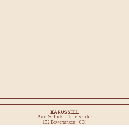
PILS
KARUSSELL
Bar & Pub · Karlsruhe
152
Bewertungen
·
€
€
€