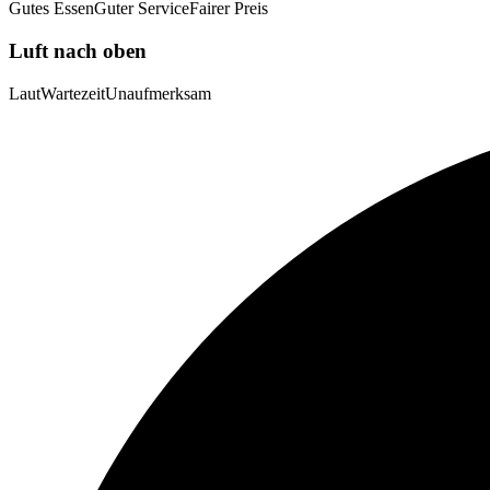
Gutes Essen
Guter Service
Fairer Preis
Luft nach oben
Laut
Wartezeit
Unaufmerksam