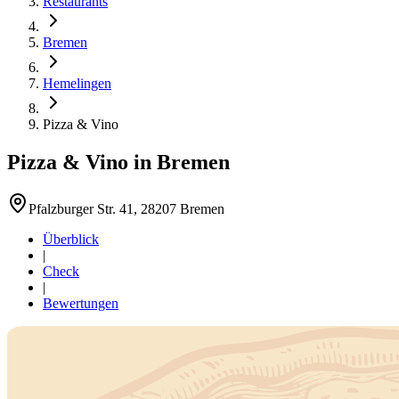
Restaurants
Bremen
Hemelingen
Pizza & Vino
Pizza & Vino
in
Bremen
Pfalzburger Str. 41, 28207 Bremen
Überblick
|
Check
|
Bewertungen