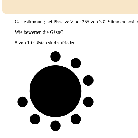
Gästestimmung bei Pizza & Vino: 255 von 332 Stimmen positiv (7
Wie bewerten die Gäste?
8 von 10 Gästen sind zufrieden.
8 von 10
Gäste