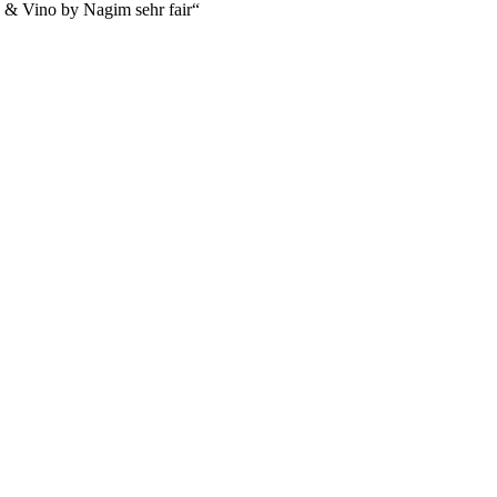
za & Vino by Nagim sehr fair
“