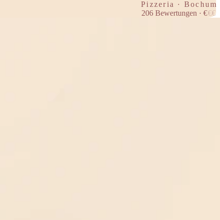
Pizzeria · Bochum
206
Bewertungen
·
€
€
€