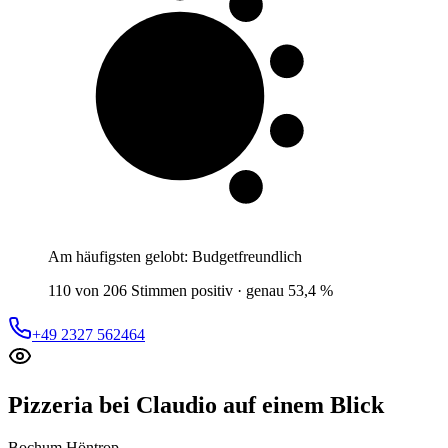
5 von 10
Gäste
Am häufigsten gelobt:
Budgetfreundlich
110 von 206 Stimmen positiv · genau 53,4 %
+49 2327 562464
Pizzeria bei Claudio
auf einem Blick
Bochum Höntrop