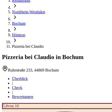
Restaurants
Nordrhein-Westfalen
Bochum
Höntrop
Pizzeria bei Claudio
Pizzeria bei Claudio
in
Bochum
Ruhrstraße 233, 44869 Bochum
Überblick
|
Check
|
Bewertungen
5,8
von 10