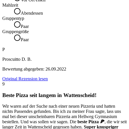
Mahlzeit
Abendessen
Gruppentyp
Paar
Gruppengröße
Paar
P
Proscuitto D. B.
Bewertung abgegeben:
26.09.2022
Original Rezension lesen
9
Beste Pizza seit langem in Wattenscheid!
Wir waren auf der Suche nach einer neuen Pizzeria und hatten
nichts Passendes gefunden. Bis ich zu meiner Frau sagte, lass uns
mal bei dieser unscheinbaren Pizzeria am Hellweg Gymnasium
bestellen. Und was sollen wir sagen. Die
beste Pizza 🍕
, die wir seit
langer Zeit in Wattenscheid gegessen haben.
Super knuspriger