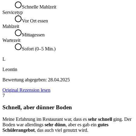
Schnelle Mahlzeit
Servicetyp
Vor Ort essen
Mahlzeit
Mittagessen
Wartezeit
Sofort (0–5 Min.)
L
Leontin
Bewertung abgegeben:
28.04.2025
Original Rezension lesen
7
Schnell, aber dünner Boden
Meine Erfahrung im Restaurant war, dass es
sehr schnell
ging. Der
Boden war allerdings
sehr dünn
, aber es gab ein
gutes
Schülerangebot
, das auch viel genutzt wird.