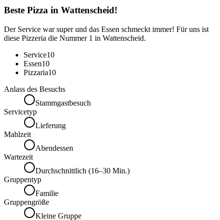
Beste Pizza in Wattenscheid!
Der Service war super und das Essen schmeckt immer! Für uns ist
diese Pizzeria die Nummer 1 in Wattenscheid.
Service
10
Essen
10
Pizzaria
10
Anlass des Besuchs
Stammgastbesuch
Servicetyp
Lieferung
Mahlzeit
Abendessen
Wartezeit
Durchschnittlich (16–30 Min.)
Gruppentyp
Familie
Gruppengröße
Kleine Gruppe