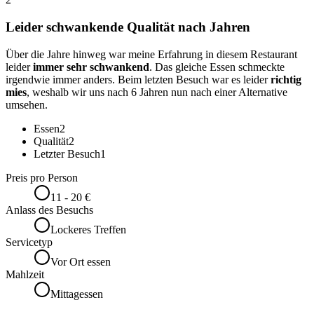
Leider schwankende Qualität nach Jahren
Über die Jahre hinweg war meine Erfahrung in diesem Restaurant
leider
immer sehr schwankend
. Das gleiche Essen schmeckte
irgendwie immer anders. Beim letzten Besuch war es leider
richtig
mies
, weshalb wir uns nach 6 Jahren nun nach einer Alternative
umsehen.
Essen
2
Qualität
2
Letzter Besuch
1
Preis pro Person
11 - 20 €
Anlass des Besuchs
Lockeres Treffen
Servicetyp
Vor Ort essen
Mahlzeit
Mittagessen