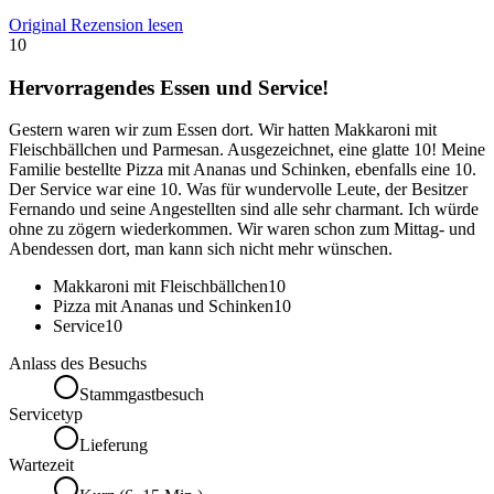
Original Rezension lesen
10
Hervorragendes Essen und Service!
Gestern waren wir zum Essen dort. Wir hatten Makkaroni mit
Fleischbällchen und Parmesan. Ausgezeichnet, eine glatte 10! Meine
Familie bestellte Pizza mit Ananas und Schinken, ebenfalls eine 10.
Der Service war eine 10. Was für wundervolle Leute, der Besitzer
Fernando und seine Angestellten sind alle sehr charmant. Ich würde
ohne zu zögern wiederkommen. Wir waren schon zum Mittag- und
Abendessen dort, man kann sich nicht mehr wünschen.
Makkaroni mit Fleischbällchen
10
Pizza mit Ananas und Schinken
10
Service
10
Anlass des Besuchs
Stammgastbesuch
Servicetyp
Lieferung
Wartezeit