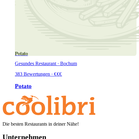
Potato
Gesundes Restaurant · Bochum
383
Bewertungen
·
€
€
€
Potato
Die besten Restaurants in deiner Nähe!
Unternehmen