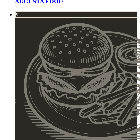
AUGUSTA FOOD
9,1