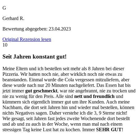
G
Gerhard R.
Bewertung abgegeben:
23.04.2023
Original Rezension lesen
10
Seit Jahren konstant gut!
Meine Eltern und ich bestellen seit mehr als 8 Jahren bei dieser
Pizzeria. Wir hatten noch nie, aber wirklich noch nie etwas zu
beanstanden. Einmal wurde die Cola vergessen mitzuliefern, aber
diese wurde nach nur 20 Minuten nachgeliefert. Das Essen hat bis
jetzt immer
gut geschmeckt
, war nie angebrannt, nie zu trocken und
nie zu wenig für den Preis. Alle sind
nett und freundlich
und
kümmern sich eigentlich immer gut um ihre Kunden. Auch meine
Nachbarn, die dort seit Jahren hin und wieder mal bestellen, können
nichts Negatives sagen. Daher verstehe ich die 3, 9 Sterne nicht!
Wie gesagt, seit Jahren fast jedes zweite Wochenende dort bestellt
und ab und zu auch in der Woche, wenn man mal nach einem
stressigen Tag keine Lust hat zu kochen. Immer
SEHR GUT
!