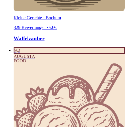
Kleine Gerichte · Bochum
329
Bewertungen
·
€
€
€
Waffelzauber
9,2
AUGUSTA
FOOD