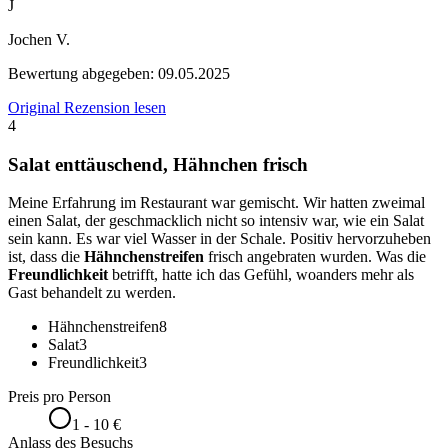
J
Jochen V.
Bewertung abgegeben:
09.05.2025
Original Rezension lesen
4
Salat enttäuschend, Hähnchen frisch
Meine Erfahrung im Restaurant war gemischt. Wir hatten zweimal
einen Salat, der geschmacklich nicht so intensiv war, wie ein Salat
sein kann. Es war viel Wasser in der Schale. Positiv hervorzuheben
ist, dass die
Hähnchenstreifen
frisch angebraten wurden. Was die
Freundlichkeit
betrifft, hatte ich das Gefühl, woanders mehr als
Gast behandelt zu werden.
Hähnchenstreifen
8
Salat
3
Freundlichkeit
3
Preis pro Person
1 - 10 €
Anlass des Besuchs