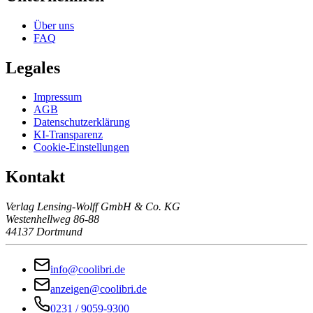
Über uns
FAQ
Legales
Impressum
AGB
Datenschutzerklärung
KI-Transparenz
Cookie-Einstellungen
Kontakt
Verlag Lensing-Wolff GmbH & Co. KG
Westenhellweg 86-88
44137 Dortmund
info@coolibri.de
anzeigen@coolibri.de
0231 / 9059-9300