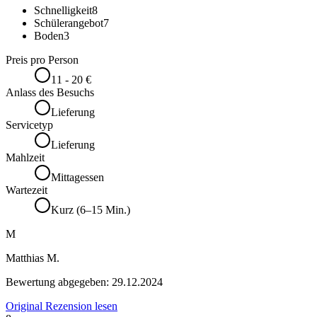
Schnelligkeit
8
Schülerangebot
7
Boden
3
Preis pro Person
11 - 20 €
Anlass des Besuchs
Lieferung
Servicetyp
Lieferung
Mahlzeit
Mittagessen
Wartezeit
Kurz (6–15 Min.)
M
Matthias M.
Bewertung abgegeben:
29.12.2024
Original Rezension lesen