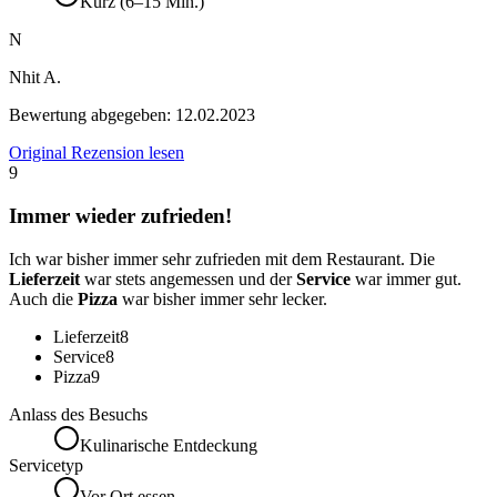
Kurz (6–15 Min.)
N
Nhit A.
Bewertung abgegeben:
12.02.2023
Original Rezension lesen
9
Immer wieder zufrieden!
Ich war bisher immer sehr zufrieden mit dem Restaurant. Die
Lieferzeit
war stets angemessen und der
Service
war immer gut.
Auch die
Pizza
war bisher immer sehr lecker.
Lieferzeit
8
Service
8
Pizza
9
Anlass des Besuchs
Kulinarische Entdeckung
Servicetyp
Vor Ort essen