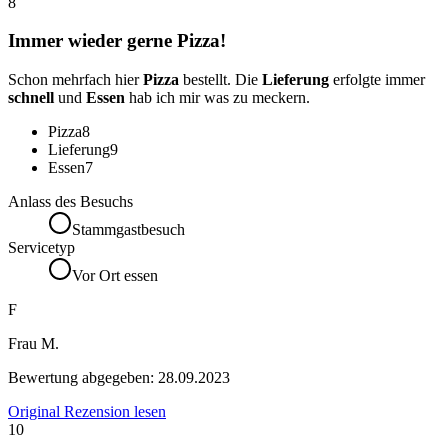
8
Immer wieder gerne Pizza!
Schon mehrfach hier
Pizza
bestellt. Die
Lieferung
erfolgte immer
schnell
und
Essen
hab ich mir was zu meckern.
Pizza
8
Lieferung
9
Essen
7
Anlass des Besuchs
Stammgastbesuch
Servicetyp
Vor Ort essen
F
Frau M.
Bewertung abgegeben:
28.09.2023
Original Rezension lesen
10