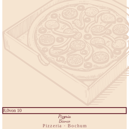
8,0
von 10
Pizzeria
Bianco
Pizzeria · Bochum