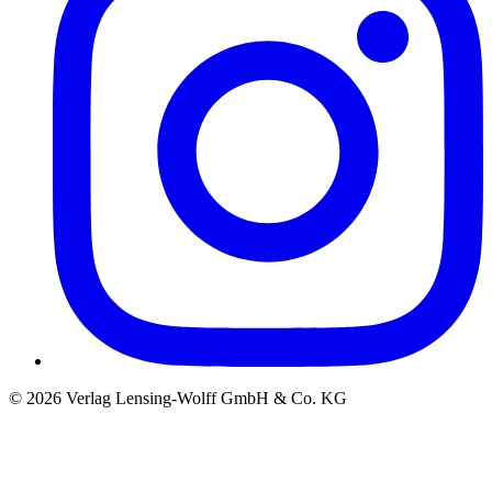
©
2026
Verlag Lensing-Wolff GmbH & Co. KG