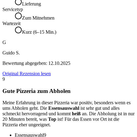
Lieferung
Servicetyp
Zum Mitnehmen
Wartezeit
Kurz (6–15 Min.)
G
Guido S.
Bewertung abgegeben:
12.10.2025
Original Rezension lesen
9
Gute Pizzeria zum Abholen
Meine Erfahrung in dieser Pizzeria war positiv, besonders wenn es
ums Abholen geht. Die
Essensauswahl
ist sehr gut und alles
schmeckt hervorragend und kommt
heiß
an. Die Abholung ist in nur
20 Minuten bereit, was
Top
ist! Für das Essen vor Ort ist die
Pizzeria eher ungeeignet.
Essensauswahl
9