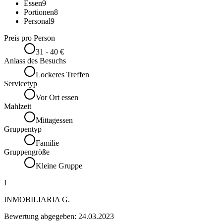
Essen
9
Portionen
8
Personal
9
Preis pro Person
31 - 40 €
Anlass des Besuchs
Lockeres Treffen
Servicetyp
Vor Ort essen
Mahlzeit
Mittagessen
Gruppentyp
Familie
Gruppengröße
Kleine Gruppe
I
INMOBILIARIA G.
Bewertung abgegeben:
24.03.2023