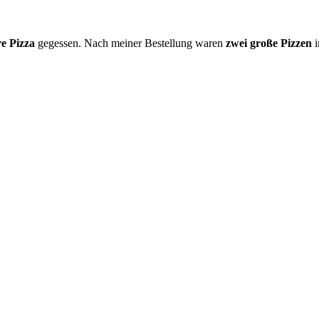
re Pizza
gegessen. Nach meiner Bestellung waren
zwei große Pizzen
i