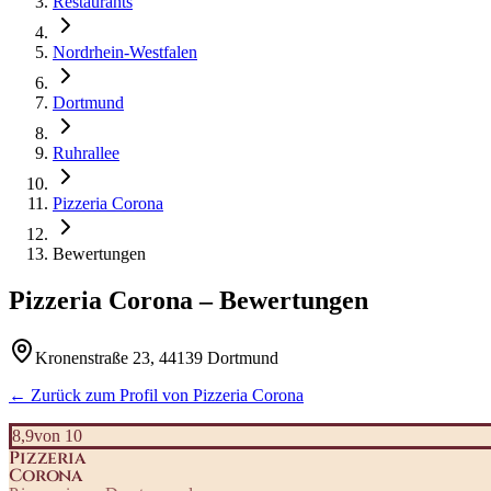
Restaurants
Nordrhein-Westfalen
Dortmund
Ruhrallee
Pizzeria Corona
Bewertungen
Pizzeria Corona
– Bewertungen
Kronenstraße 23, 44139 Dortmund
← Zurück zum Profil von
Pizzeria Corona
8,9
von 10
Pizzeria
Corona