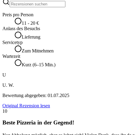
Preis pro Person
11 - 20 €
Anlass des Besuchs
Lieferung
Servicetyp
Zum Mitnehmen
Wartezeit
Kurz (6–15 Min.)
U
U. W.
Bewertung abgegeben:
01.07.2025
Original Rezension lesen
10
Beste Pizzeria in der Gegend!