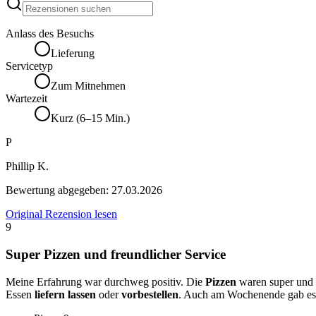
Anlass des Besuchs
Lieferung
Servicetyp
Zum Mitnehmen
Wartezeit
Kurz (6–15 Min.)
P
Phillip K.
Bewertung abgegeben:
27.03.2026
Original Rezension lesen
9
Super Pizzen und freundlicher Service
Meine Erfahrung war durchweg positiv. Die
Pizzen
waren super und
Essen
liefern lassen
oder
vorbestellen
. Auch am Wochenende gab e