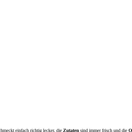
hmeckt einfach richtig lecker, die
Zutaten
sind immer frisch und die
Q