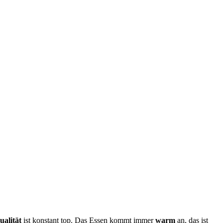
ualität
ist konstant top. Das Essen kommt immer
warm
an, das ist