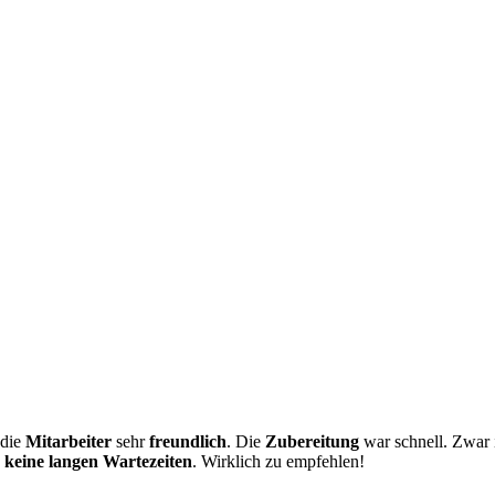
 die
Mitarbeiter
sehr
freundlich
. Die
Zubereitung
war schnell. Zwar 
s
keine langen Wartezeiten
. Wirklich zu empfehlen!