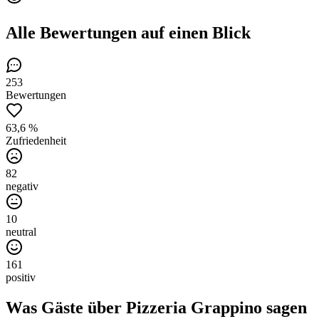
Alle Bewertungen
auf einen Blick
253
Bewertungen
63,6 %
Zufriedenheit
82
negativ
10
neutral
161
positiv
Was Gäste über
Pizzeria Grappino
sagen