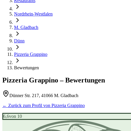
Restaurants
Nordrhein-Westfalen
M. Gladbach
Dünn
Pizzeria Grappino
Bewertungen
Pizzeria Grappino
– Bewertungen
Dünner Str. 217, 41066 M. Gladbach
← Zurück zum Profil von
Pizzeria Grappino
6,6
von 10