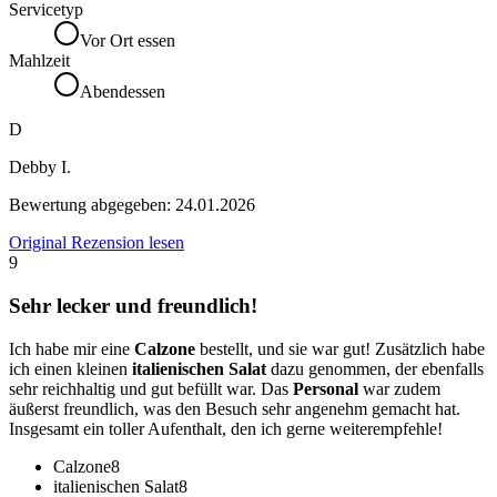
Servicetyp
Vor Ort essen
Mahlzeit
Abendessen
D
Debby I.
Bewertung abgegeben:
24.01.2026
Original Rezension lesen
9
Sehr lecker und freundlich!
Ich habe mir eine
Calzone
bestellt, und sie war gut! Zusätzlich habe
ich einen kleinen
italienischen Salat
dazu genommen, der ebenfalls
sehr reichhaltig und gut befüllt war. Das
Personal
war zudem
äußerst freundlich, was den Besuch sehr angenehm gemacht hat.
Insgesamt ein toller Aufenthalt, den ich gerne weiterempfehle!
Calzone
8
italienischen Salat
8