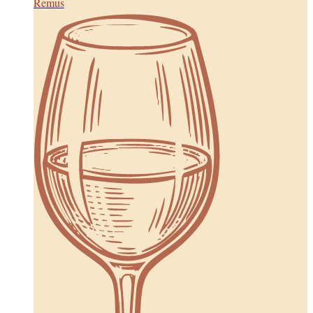
Remus