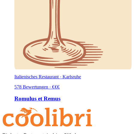
Italienisches Restaurant · Karlsruhe
578
Bewertungen
·
€
€
€
Romulus et Remus