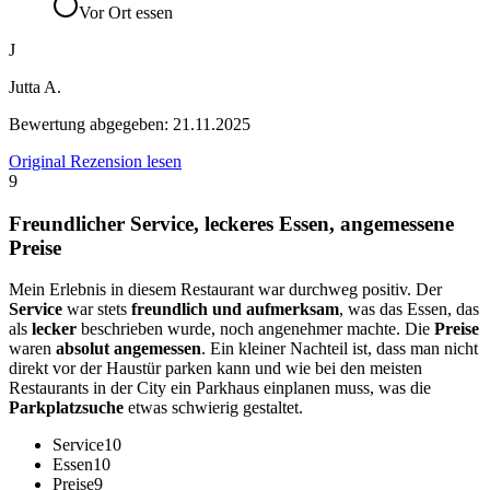
Vor Ort essen
J
Jutta A.
Bewertung abgegeben:
21.11.2025
Original Rezension lesen
9
Freundlicher Service, leckeres Essen, angemessene
Preise
Mein Erlebnis in diesem Restaurant war durchweg positiv. Der
Service
war stets
freundlich und aufmerksam
, was das Essen, das
als
lecker
beschrieben wurde, noch angenehmer machte. Die
Preise
waren
absolut angemessen
. Ein kleiner Nachteil ist, dass man nicht
direkt vor der Haustür parken kann und wie bei den meisten
Restaurants in der City ein Parkhaus einplanen muss, was die
Parkplatzsuche
etwas schwierig gestaltet.
Service
10
Essen
10
Preise
9