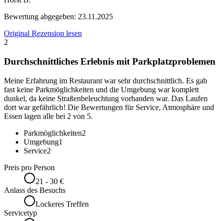
Bewertung abgegeben:
23.11.2025
Original Rezension lesen
2
Durchschnittliches Erlebnis mit Parkplatzproblemen
Meine Erfahrung im Restaurant war sehr durchschnittlich. Es gab
fast keine Parkmöglichkeiten und die Umgebung war komplett
dunkel, da keine Straßenbeleuchtung vorhanden war. Das Laufen
dort war gefährlich! Die Bewertungen für Service, Atmosphäre und
Essen lagen alle bei 2 von 5.
Parkmöglichkeiten
2
Umgebung
1
Service
2
Preis pro Person
21 - 30 €
Anlass des Besuchs
Lockeres Treffen
Servicetyp