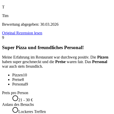
T
Tim
Bewertung abgegeben:
30.03.2026
Original Rezension lesen
9
Super Pizza und freundliches Personal!
Meine Erfahrung im Restaurant war durchweg positiv. Die
Pizzen
haben super geschmeckt und die
Preise
waren fair. Das
Personal
war auch stets freundlich.
Pizzen
10
Preise
8
Personal
9
Preis pro Person
21 - 30 €
Anlass des Besuchs
Lockeres Treffen