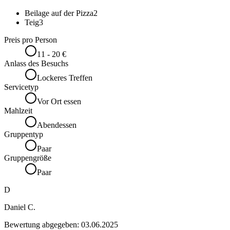
Beilage auf der Pizza
2
Teig
3
Preis pro Person
11 - 20 €
Anlass des Besuchs
Lockeres Treffen
Servicetyp
Vor Ort essen
Mahlzeit
Abendessen
Gruppentyp
Paar
Gruppengröße
Paar
D
Daniel C.
Bewertung abgegeben:
03.06.2025