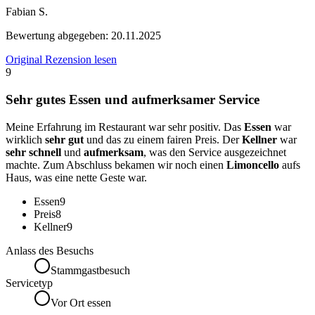
Fabian S.
Bewertung abgegeben:
20.11.2025
Original Rezension lesen
9
Sehr gutes Essen und aufmerksamer Service
Meine Erfahrung im Restaurant war sehr positiv. Das
Essen
war
wirklich
sehr gut
und das zu einem fairen Preis. Der
Kellner
war
sehr schnell
und
aufmerksam
, was den Service ausgezeichnet
machte. Zum Abschluss bekamen wir noch einen
Limoncello
aufs
Haus, was eine nette Geste war.
Essen
9
Preis
8
Kellner
9
Anlass des Besuchs
Stammgastbesuch
Servicetyp
Vor Ort essen