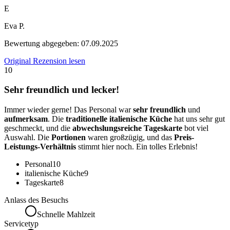
E
Eva P.
Bewertung abgegeben:
07.09.2025
Original Rezension lesen
10
Sehr freundlich und lecker!
Immer wieder gerne! Das Personal war
sehr freundlich
und
aufmerksam
. Die
traditionelle italienische Küche
hat uns sehr gut
geschmeckt, und die
abwechslungsreiche Tageskarte
bot viel
Auswahl. Die
Portionen
waren großzügig, und das
Preis-
Leistungs-Verhältnis
stimmt hier noch. Ein tolles Erlebnis!
Personal
10
italienische Küche
9
Tageskarte
8
Anlass des Besuchs
Schnelle Mahlzeit
Servicetyp