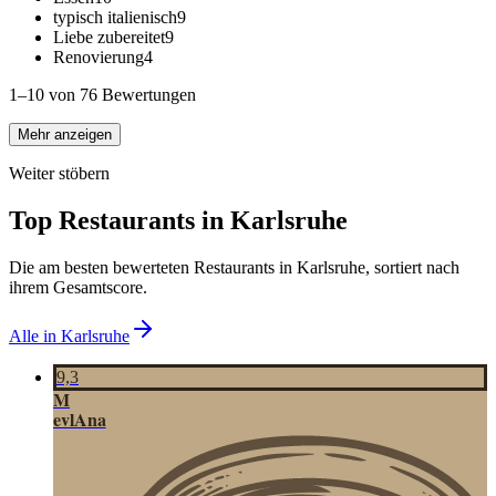
typisch italienisch
9
Liebe zubereitet
9
Renovierung
4
1–10 von 76 Bewertungen
Mehr anzeigen
Weiter stöbern
Top Restaurants in
Karlsruhe
Die am besten bewerteten Restaurants in
Karlsruhe
, sortiert nach
ihrem Gesamtscore.
Alle in
Karlsruhe
9,3
M
evlAna