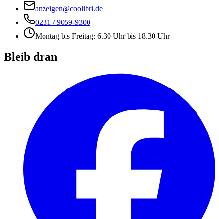
anzeigen@coolibri.de
0231 / 9059-9300
Montag bis Freitag: 6.30 Uhr bis 18.30 Uhr
Bleib dran