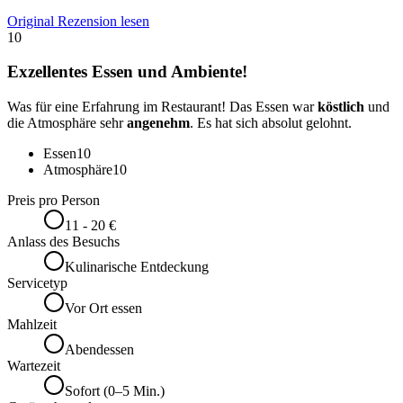
Original Rezension lesen
10
Exzellentes Essen und Ambiente!
Was für eine Erfahrung im Restaurant! Das Essen war
köstlich
und
die Atmosphäre sehr
angenehm
. Es hat sich absolut gelohnt.
Essen
10
Atmosphäre
10
Preis pro Person
11 - 20 €
Anlass des Besuchs
Kulinarische Entdeckung
Servicetyp
Vor Ort essen
Mahlzeit
Abendessen
Wartezeit
Sofort (0–5 Min.)