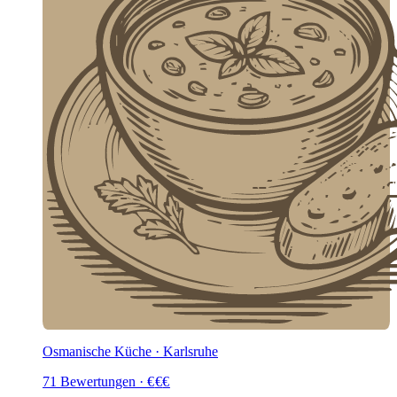
Osmanische Küche · Karlsruhe
71
Bewertungen
·
€
€
€