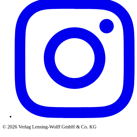
©
2026
Verlag Lensing-Wolff GmbH & Co. KG