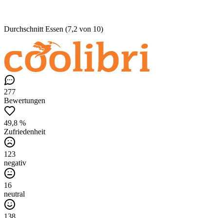
Durchschnitt Essen (7,2 von 10)
277
Bewertungen
49,8 %
Zufriedenheit
123
negativ
16
neutral
138