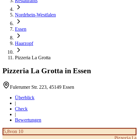
Restaurants
Nordrhein-Westfalen
Essen
Haarzopf
Pizzeria La Grotta
Pizzeria La Grotta
in
Essen
Fulerumer Str. 223, 45149 Essen
Überblick
|
Check
|
Bewertungen
5,8
von 10
Pizzeria La