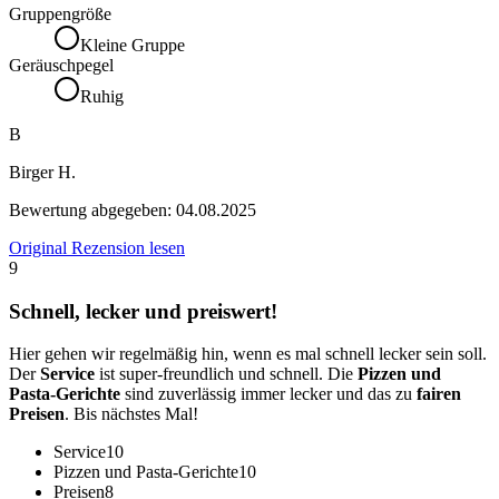
Gruppengröße
Kleine Gruppe
Geräuschpegel
Ruhig
B
Birger H.
Bewertung abgegeben:
04.08.2025
Original Rezension lesen
9
Schnell, lecker und preiswert!
Hier gehen wir regelmäßig hin, wenn es mal schnell lecker sein soll.
Der
Service
ist super-freundlich und schnell. Die
Pizzen und
Pasta-Gerichte
sind zuverlässig immer lecker und das zu
fairen
Preisen
. Bis nächstes Mal!
Service
10
Pizzen und Pasta-Gerichte
10
Preisen
8