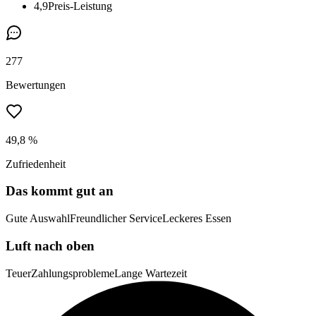
4,9
Preis-Leistung
277
Bewertungen
49,8 %
Zufriedenheit
Das kommt gut an
Gute Auswahl
Freundlicher Service
Leckeres Essen
Luft nach oben
Teuer
Zahlungsprobleme
Lange Wartezeit