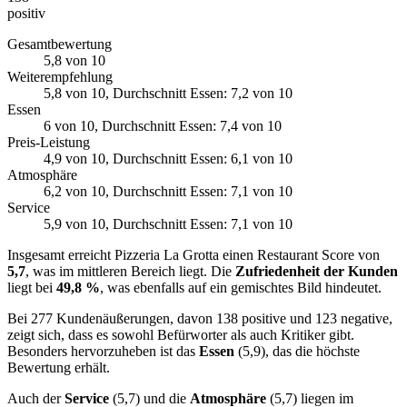
positiv
Gesamtbewertung
5,8
von 10
Weiterempfehlung
5,8
von 10
, Durchschnitt Essen: 7,2 von 10
Essen
6
von 10
, Durchschnitt Essen: 7,4 von 10
Preis-Leistung
4,9
von 10
, Durchschnitt Essen: 6,1 von 10
Atmosphäre
6,2
von 10
, Durchschnitt Essen: 7,1 von 10
Service
5,9
von 10
, Durchschnitt Essen: 7,1 von 10
Insgesamt erreicht Pizzeria La Grotta einen Restaurant Score von
5,7
, was im mittleren Bereich liegt. Die
Zufriedenheit der Kunden
liegt bei
49,8 %
, was ebenfalls auf ein gemischtes Bild hindeutet.
Bei 277 Kundenäußerungen, davon 138 positive und 123 negative,
zeigt sich, dass es sowohl Befürworter als auch Kritiker gibt.
Besonders hervorzuheben ist das
Essen
(5,9), das die höchste
Bewertung erhält.
Auch der
Service
(5,7) und die
Atmosphäre
(5,7) liegen im