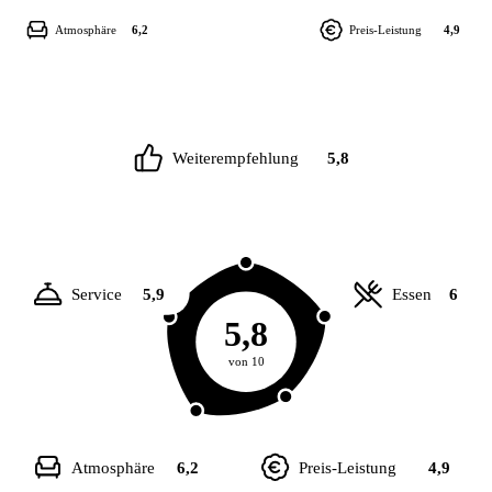
Atmosphäre
6,2
Preis-Leistung
4,9
Weiterempfehlung
5,8
Service
5,9
Essen
6
5,8
von 10
Atmosphäre
6,2
Preis-Leistung
4,9