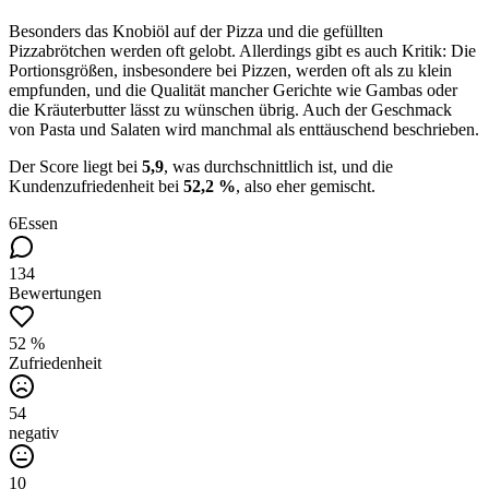
Besonders das Knobiöl auf der Pizza und die gefüllten
Pizzabrötchen werden oft gelobt. Allerdings gibt es auch Kritik: Die
Portionsgrößen, insbesondere bei Pizzen, werden oft als zu klein
empfunden, und die Qualität mancher Gerichte wie Gambas oder
die Kräuterbutter lässt zu wünschen übrig. Auch der Geschmack
von Pasta und Salaten wird manchmal als enttäuschend beschrieben.
Der Score liegt bei
5,9
, was durchschnittlich ist, und die
Kundenzufriedenheit bei
52,2 %
, also eher gemischt.
6
Essen
134
Bewertungen
52 %
Zufriedenheit
54
negativ
10