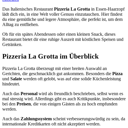
Das Italienisches Restaurant
Pizzeria La Grotta
in Essen-Haarzopf
lädt dich ein, in eine Welt voller Genuss einzutauchen. Hier findest
du eine gemütliche und legere Atmosphäre, die perfekt ist, um dem
Alltag zu entfliehen.
Ob für ein spätes Abendessen oder einen kleinen Snack, dieses
Restaurant bietet dir eine ruhige Auszeit mit köstlichen Speisen und
Getränken.
Pizzeria La Grotta
im Überblick
Pizzeria La Grotta überzeugt mit einer breiten Auswahl an
Gerichten, die geschmacklich gut ankommen. Besonders die
Pizza
und
Salate
werden oft gelobt, was auf eine solide Küchenleistung
hindeutet.
Auch das
Personal
wird als freundlich beschrieben, selbst wenn es
mal stressig wird. Allerdings gibt es auch Kritikpunkte, insbesondere
bei den
Preisen
, die von einigen Gästen als zu hoch empfunden
werden.
Auch das
Zahlungssystem
scheint verbesserungswürdig zu sein, da
internationale Kreditkarten oft nicht akzeptiert werden.