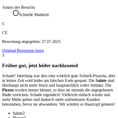
Anlass des Besuchs
Schnelle Mahlzeit
C
CE
Bewertung abgegeben:
27.07.2025
Original Rezension lesen
3
Früher gut, jetzt leider nachlassend
Schade! Jahrelang war dies eine wirklich gute Schnell-Pizzeria, aber
in letzter Zeit wird leider am falschen Ende gespart. Die
Salate
sind
überhaupt nicht mehr frisch und hauptsächlich voller Strünke. Die
Pizzen
werden immer kleiner, so dass sie niemals die angegebenen
Maße erreichen. Schade eigentlich! Vielleicht einfach wieder mal
mehr Mühe geben und dadurch mehr zufriedenere Kunden
bekommen, bevor sie abwandern. Wir würden es Haarzopf gönnen!
Salate
2
Pizzen
3