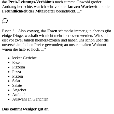
das
Preis-Leistungs-Verhältnis
noch stimmt. Obwohl großer
Andrang herrschte, war ich sehr von der
kurzen Wartezeit
und der
Freundlichkeit der Mitarbeiter
beeindruckt.
..."
Essen
"...
Also vorweg,
das
Essen
schmeckt immer gut
, aber es gibt
einige Dinge, weshalb wir nicht mehr hier essen werden. Wir sind
erst vor zwei Jahren hierhergezogen und haben uns schon über die
unverschämt hohen Preise gewundert; an unserem alten Wohnort
waren die halb so hoch.
..."
lecker Gerichte
Essen
Pizzeria
Pizza
Pizzen
Salat
Salate
Angebot
Auflauf
Auswahl an Gerichten
Das kommt weniger gut an