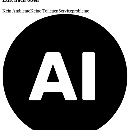
Kein Ambiente
Keine Toiletten
Serviceprobleme