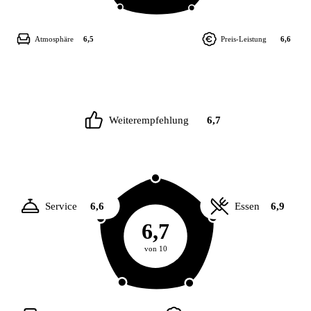
Atmosphäre
6,5
Preis-Leistung
6,6
Weiterempfehlung
6,7
Service
6,6
Essen
6,9
6,7
von 10