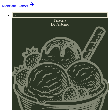
Mehr aus
Kamen
8,8
Pizzeria
Da Antonio