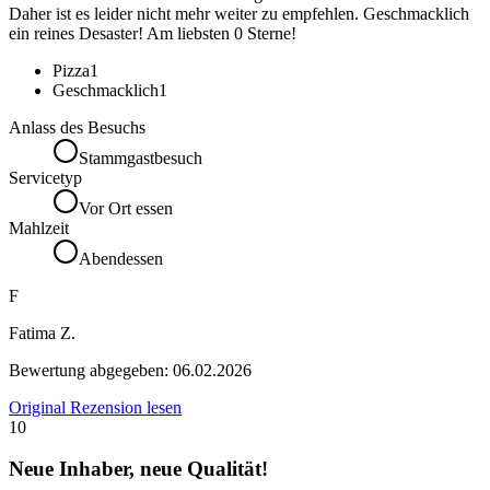
Daher ist es leider nicht mehr weiter zu empfehlen. Geschmacklich
ein reines Desaster! Am liebsten 0 Sterne!
Pizza
1
Geschmacklich
1
Anlass des Besuchs
Stammgastbesuch
Servicetyp
Vor Ort essen
Mahlzeit
Abendessen
F
Fatima Z.
Bewertung abgegeben:
06.02.2026
Original Rezension lesen
10
Neue Inhaber, neue Qualität!