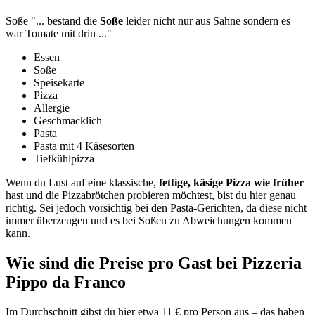
Soße
"...
bestand die
Soße
leider nicht nur aus Sahne sondern es
war Tomate mit drin
..."
Essen
Soße
Speisekarte
Pizza
Allergie
Geschmacklich
Pasta
Pasta mit 4 Käsesorten
Tiefkühlpizza
Wenn du Lust auf eine klassische,
fettige, käsige Pizza wie früher
hast und die Pizzabrötchen probieren möchtest, bist du hier genau
richtig. Sei jedoch vorsichtig bei den Pasta-Gerichten, da diese nicht
immer überzeugen und es bei Soßen zu Abweichungen kommen
kann.
Wie sind die Preise pro Gast bei
Pizzeria
Pippo da Franco
Im Durchschnitt gibst du hier etwa 11 € pro Person aus – das haben