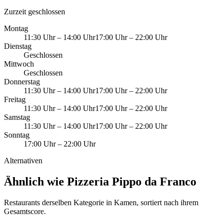
Zurzeit geschlossen
Montag
11:30 Uhr
–
14:00 Uhr
17:00 Uhr
–
22:00 Uhr
Dienstag
Geschlossen
Mittwoch
Geschlossen
Donnerstag
11:30 Uhr
–
14:00 Uhr
17:00 Uhr
–
22:00 Uhr
Freitag
11:30 Uhr
–
14:00 Uhr
17:00 Uhr
–
22:00 Uhr
Samstag
11:30 Uhr
–
14:00 Uhr
17:00 Uhr
–
22:00 Uhr
Sonntag
17:00 Uhr
–
22:00 Uhr
Alternativen
Ähnlich wie Pizzeria Pippo da Franco
Restaurants derselben Kategorie in Kamen, sortiert nach ihrem
Gesamtscore.