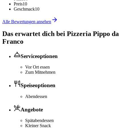
Preis
10
Geschmack
10
Alle Bewertungen ansehen
Das erwartet dich bei
Pizzeria Pippo da
Franco
Serviceoptionen
Vor Ort essen
Zum Mitnehmen
Speiseoptionen
Abendessen
Angebote
Spätabendessen
Kleiner Snack