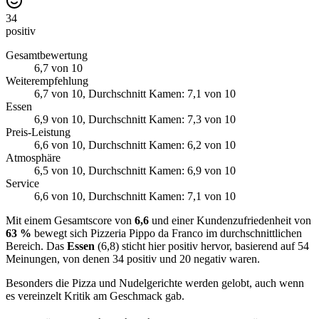
34
positiv
Gesamtbewertung
6,7
von 10
Weiterempfehlung
6,7
von 10
, Durchschnitt Kamen: 7,1 von 10
Essen
6,9
von 10
, Durchschnitt Kamen: 7,3 von 10
Preis-Leistung
6,6
von 10
, Durchschnitt Kamen: 6,2 von 10
Atmosphäre
6,5
von 10
, Durchschnitt Kamen: 6,9 von 10
Service
6,6
von 10
, Durchschnitt Kamen: 7,1 von 10
Mit einem Gesamtscore von
6,6
und einer Kundenzufriedenheit von
63 %
bewegt sich Pizzeria Pippo da Franco im durchschnittlichen
Bereich. Das
Essen
(6,8) sticht hier positiv hervor, basierend auf 54
Meinungen, von denen 34 positiv und 20 negativ waren.
Besonders die Pizza und Nudelgerichte werden gelobt, auch wenn
es vereinzelt Kritik am Geschmack gab.