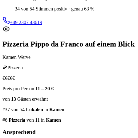
34 von 54 Stimmen positiv · genau 63 %
+49 2307 43619
Pizzeria Pippo da Franco
auf einem Blick
Kamen Werve
🍕
Pizzeria
€
€
€
€
€
Preis pro Person
11 – 20 €
von
13
Gästen
erwähnt
#
37
von
54
Lokalen
in
Kamen
#
6
Pizzeria
von 11
in
Kamen
Ansprechend