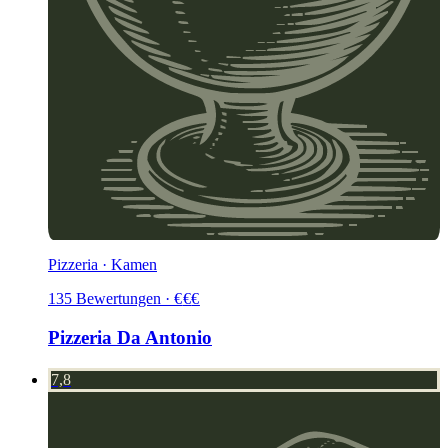
Pizzeria · Kamen
135
Bewertungen
·
€
€
€
Pizzeria Da Antonio
7,8