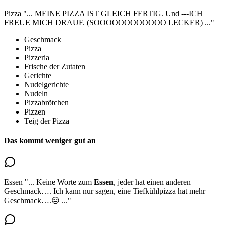
Pizza
"...
MEINE PIZZA IST GLEICH FERTIG. Und ---ICH
FREUE MICH DRAUF. (SOOOOOOOOOOOO LECKER)
..."
Geschmack
Pizza
Pizzeria
Frische der Zutaten
Gerichte
Nudelgerichte
Nudeln
Pizzabrötchen
Pizzen
Teig der Pizza
Das kommt weniger gut an
Essen
"...
Keine Worte zum
Essen
, jeder hat einen anderen
Geschmack…. Ich kann nur sagen, eine Tiefkühlpizza hat mehr
Geschmack….😔
..."