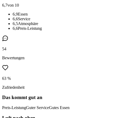
6,7
von 10
6,9
Essen
6,6
Service
6,5
Atmosphäre
6,6
Preis-Leistung
54
Bewertungen
63 %
Zufriedenheit
Das kommt gut an
Preis-Leistung
Guter Service
Gutes Essen
Luft nach oben