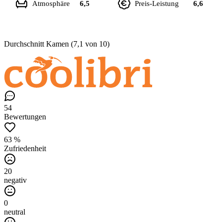
Atmosphäre
6,5
Preis-Leistung
6,6
Durchschnitt Kamen (7,1 von 10)
54
Bewertungen
63 %
Zufriedenheit
20
negativ
0
neutral