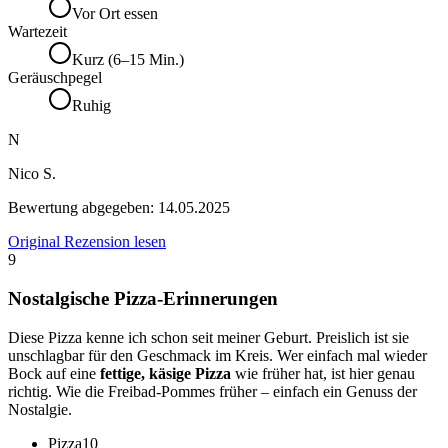
Vor Ort essen
Wartezeit
Kurz (6–15 Min.)
Geräuschpegel
Ruhig
N
Nico S.
Bewertung abgegeben:
14.05.2025
Original Rezension lesen
9
Nostalgische Pizza-Erinnerungen
Diese Pizza kenne ich schon seit meiner Geburt. Preislich ist sie
unschlagbar für den Geschmack im Kreis. Wer einfach mal wieder
Bock auf eine
fettige, käsige Pizza
wie früher hat, ist hier genau
richtig. Wie die Freibad-Pommes früher – einfach ein Genuss der
Nostalgie.
Pizza
10