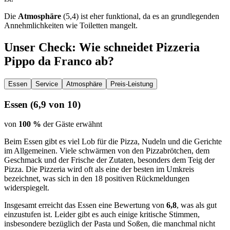
Die
Atmosphäre
(5,4) ist eher funktional, da es an grundlegenden
Annehmlichkeiten wie Toiletten mangelt.
Unser Check
: Wie schneidet
Pizzeria
Pippo da Franco
ab?
Essen
Service
Atmosphäre
Preis-Leistung
Essen
(
6,9
von 10)
von
100 %
der Gäste erwähnt
Beim Essen gibt es viel Lob für die Pizza, Nudeln und die Gerichte
im Allgemeinen. Viele schwärmen von den Pizzabrötchen, dem
Geschmack und der Frische der Zutaten, besonders dem Teig der
Pizza. Die Pizzeria wird oft als eine der besten im Umkreis
bezeichnet, was sich in den 18 positiven Rückmeldungen
widerspiegelt.
Insgesamt erreicht das Essen eine Bewertung von
6,8
, was als gut
einzustufen ist. Leider gibt es auch einige kritische Stimmen,
insbesondere bezüglich der Pasta und Soßen, die manchmal nicht