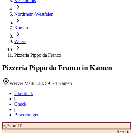
Restaurants
Nordrhein-Westfalen
Kamen
Werve
Pizzeria Pippo da Franco
Pizzeria Pippo da Franco
in
Kamen
Werver Mark 133, 59174 Kamen
Überblick
|
Check
|
Bewertungen
6,7
von 10
Pizzeria