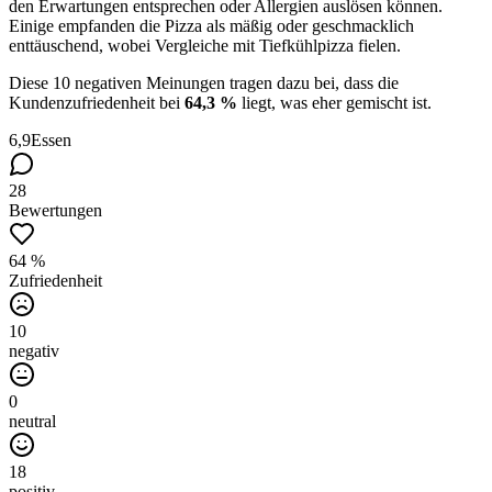
den Erwartungen entsprechen oder Allergien auslösen können.
Einige empfanden die Pizza als mäßig oder geschmacklich
enttäuschend, wobei Vergleiche mit Tiefkühlpizza fielen.
Diese 10 negativen Meinungen tragen dazu bei, dass die
Kundenzufriedenheit bei
64,3 %
liegt, was eher gemischt ist.
6,9
Essen
28
Bewertungen
64 %
Zufriedenheit
10
negativ
0
neutral
18
positiv