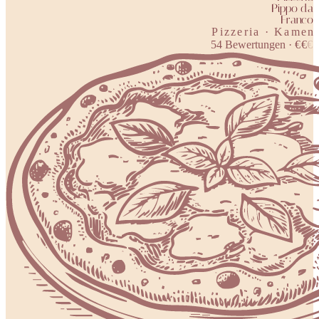
Pippo da
Franco
Pizzeria · Kamen
54
Bewertungen
·
€
€
€