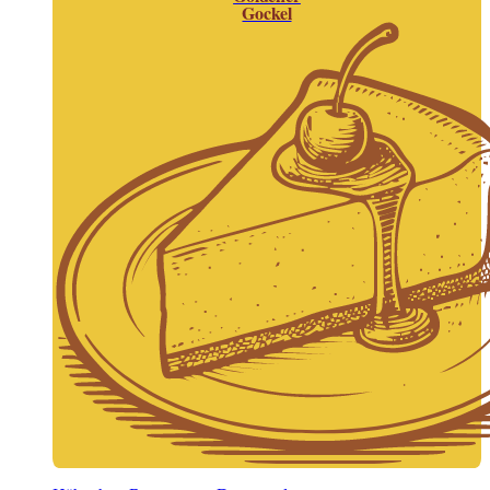
Gockel