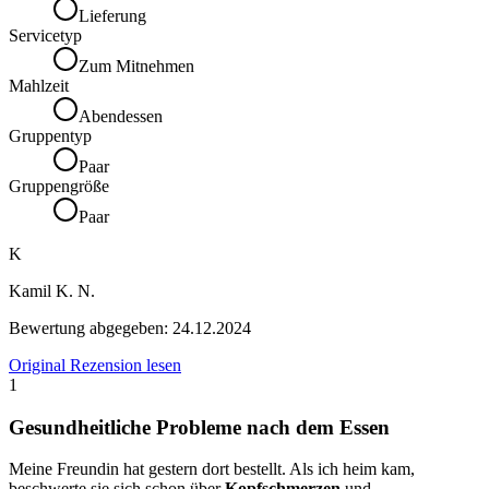
Lieferung
Servicetyp
Zum Mitnehmen
Mahlzeit
Abendessen
Gruppentyp
Paar
Gruppengröße
Paar
K
Kamil K. N.
Bewertung abgegeben:
24.12.2024
Original Rezension lesen
1
Gesundheitliche Probleme nach dem Essen
Meine Freundin hat gestern dort bestellt. Als ich heim kam,
beschwerte sie sich schon über
Kopfschmerzen
und