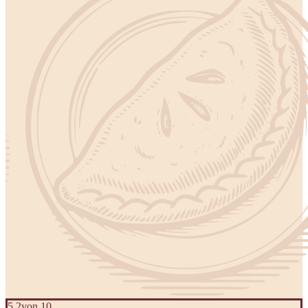
5,2
von 10