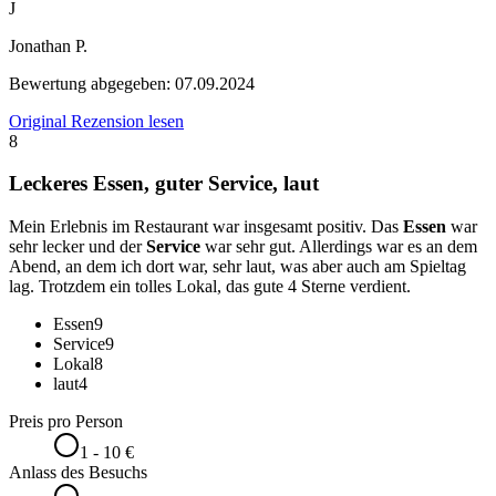
J
Jonathan P.
Bewertung abgegeben:
07.09.2024
Original Rezension lesen
8
Leckeres Essen, guter Service, laut
Mein Erlebnis im Restaurant war insgesamt positiv. Das
Essen
war
sehr lecker und der
Service
war sehr gut. Allerdings war es an dem
Abend, an dem ich dort war, sehr laut, was aber auch am Spieltag
lag. Trotzdem ein tolles Lokal, das gute 4 Sterne verdient.
Essen
9
Service
9
Lokal
8
laut
4
Preis pro Person
1 - 10 €
Anlass des Besuchs