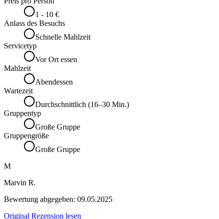
Preis pro Person
1 - 10 €
Anlass des Besuchs
Schnelle Mahlzeit
Servicetyp
Vor Ort essen
Mahlzeit
Abendessen
Wartezeit
Durchschnittlich (16–30 Min.)
Gruppentyp
Große Gruppe
Gruppengröße
Große Gruppe
M
Marvin R.
Bewertung abgegeben:
09.05.2025
Original Rezension lesen