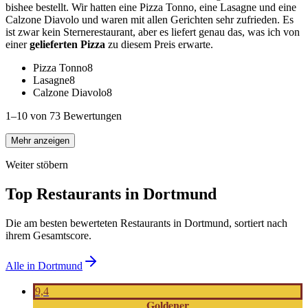
bishee bestellt. Wir hatten eine Pizza Tonno, eine Lasagne und eine
Calzone Diavolo und waren mit allen Gerichten sehr zufrieden. Es
ist zwar kein Sternerestaurant, aber es liefert genau das, was ich von
einer
gelieferten Pizza
zu diesem Preis erwarte.
Pizza Tonno
8
Lasagne
8
Calzone Diavolo
8
1–10 von 73 Bewertungen
Mehr anzeigen
Weiter stöbern
Top Restaurants in
Dortmund
Die am besten bewerteten Restaurants in
Dortmund
, sortiert nach
ihrem Gesamtscore.
Alle in
Dortmund
9,4
Goldener