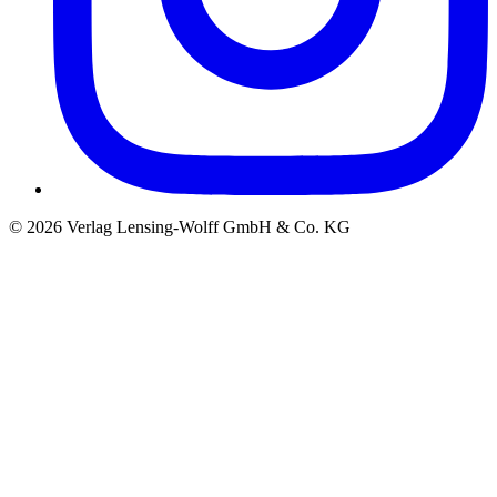
©
2026
Verlag Lensing-Wolff GmbH & Co. KG