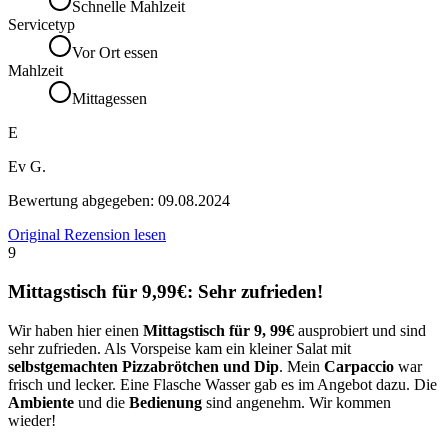
Schnelle Mahlzeit
Servicetyp
Vor Ort essen
Mahlzeit
Mittagessen
E
Ev G.
Bewertung abgegeben:
09.08.2024
Original Rezension lesen
9
Mittagstisch für 9,99€: Sehr zufrieden!
Wir haben hier einen
Mittagstisch für 9, 99€
ausprobiert und sind
sehr zufrieden. Als Vorspeise kam ein kleiner Salat mit
selbstgemachten Pizzabrötchen und Dip
. Mein
Carpaccio
war
frisch und lecker. Eine Flasche Wasser gab es im Angebot dazu. Die
Ambiente
und die
Bedienung
sind angenehm. Wir kommen
wieder!