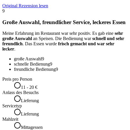
Original Rezension lesen
9
Große Auswahl, freundlicher Service, leckeres Essen
Meine Erfahrung im Restaurant war sehr positiv. Es gab eine
sehr
große Auswahl
an Speisen. Die Bedienung war
schnell und sehr
freundlich
. Das Essen wurde
frisch gemacht und war sehr
lecker
.
große Auswahl
9
schnelle Bedienung
9
freundliche Bedienung
9
Preis pro Person
11 - 20 €
Anlass des Besuchs
Lieferung
Servicetyp
Lieferung
Mahlzeit
Mittagessen