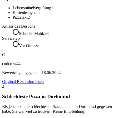
Lebensmittelvergiftung
1
Kartenlesegerät
2
Pizzataxi
2
Anlass des Besuchs
Schnelle Mahlzeit
Servicetyp
Vor Ort essen
C
codcrew44
Bewertung abgegeben:
18.06.2024
Original Rezension lesen
2
Schlechteste Pizza in Dortmund
Bis jetzt echt die schlechteste Pizza, die ich in Dortmund gegessen
habe. Sie war viel zu trocken! Keine Empfehlung.