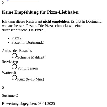
2
Keine Empfehlung für Pizza-Liebhaber
Ich kann dieses Restaurant
nicht empfehlen
. Es gibt in Dortmund
weitaus bessere Pizzen. Die Pizza schmeckt wie eine
durchschnittliche
TK Pizza
.
Pizza
2
Pizzen in Dortmund
2
Anlass des Besuchs
Schnelle Mahlzeit
Servicetyp
Vor Ort essen
Wartezeit
Kurz (6–15 Min.)
S
Susanne O.
Bewertung abgegeben:
03.01.2025