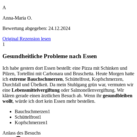
A
Anna-Maria O.
Bewertung abgegeben:
24.12.2024
Original Rezension lesen
1
Gesundheitliche Probleme nach Essen
Ich habe gestern dort Essen bestellt: eine Pizza mit Schinken und
Pilzen, Tortellini mit Carbonara und Bruschetta. Heute Morgen hatte
ich
extreme Bauchschmerzen
, Schüttelfrost, Kopfschmerzen,
Durchfall und Übelkeit. Da mein Stuhlgang grün war, vermuten wir
eine
Lebensmittelvergiftung
oder Salmonellenvergiftung. Wir
klären gerade einen ärztlichen Besuch ab. Wenn ihr
gesundbleiben
wollt
, würde ich dort kein Essen mehr bestellen.
Bauchschmerzen
1
Schüttelfrost
1
Kopfschmerzen
1
Anlass des Besuchs