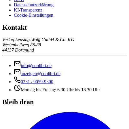
Datenschutzerklärung
KI-Transparenz
Cookie-Einstellungen
Kontakt
Verlag Lensing-Wolff GmbH & Co. KG
Westenhellweg 86-88
44137 Dortmund
info@coolibri.de
anzeigen@coolibri.de
0231 / 9059-9300
Montag bis Freitag: 6.30 Uhr bis 18.30 Uhr
Bleib dran