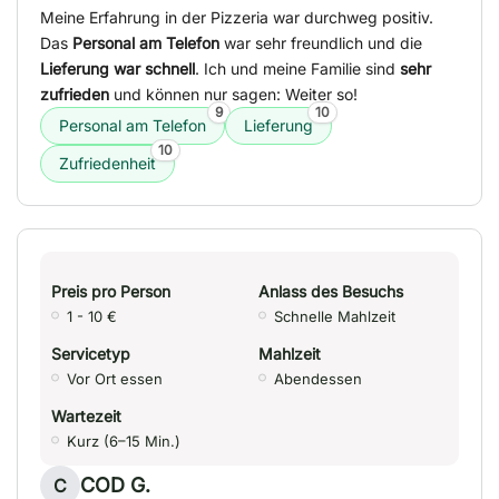
Meine Erfahrung in der Pizzeria war durchweg positiv.
Das
Personal am Telefon
war sehr freundlich und die
Lieferung war schnell
. Ich und meine Familie sind
sehr
zufrieden
und können nur sagen: Weiter so!
9
10
Personal am Telefon
Lieferung
10
Zufriedenheit
Preis pro Person
Anlass des Besuchs
1 - 10 €
Schnelle Mahlzeit
Servicetyp
Mahlzeit
Vor Ort essen
Abendessen
Wartezeit
Kurz (6–15 Min.)
COD G.
C