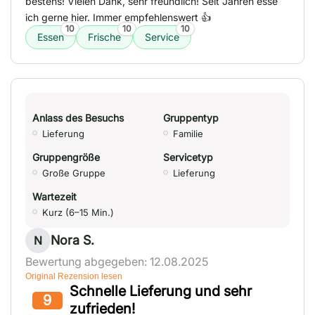
bestens! Vielen Dank, sehr freundlich! Seit Jahren esse
ich gerne hier. Immer empfehlenswert 👍
10
10
10
Essen
Frische
Service
Anlass des Besuchs
Gruppentyp
Lieferung
Familie
Gruppengröße
Servicetyp
Große Gruppe
Lieferung
Wartezeit
Kurz (6–15 Min.)
Nora S.
N
Bewertung abgegeben: 12.08.2025
Original Rezension lesen
Schnelle Lieferung und sehr
9
zufrieden!