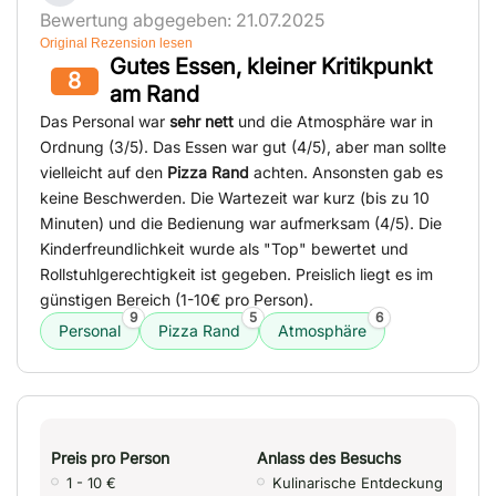
Bewertung abgegeben: 21.07.2025
Original Rezension lesen
Gutes Essen, kleiner Kritikpunkt
8
am Rand
Das Personal war
sehr nett
und die Atmosphäre war in
Ordnung (3/5). Das Essen war gut (4/5), aber man sollte
vielleicht auf den
Pizza Rand
achten. Ansonsten gab es
keine Beschwerden. Die Wartezeit war kurz (bis zu 10
Minuten) und die Bedienung war aufmerksam (4/5). Die
Kinderfreundlichkeit wurde als "Top" bewertet und
Rollstuhlgerechtigkeit ist gegeben. Preislich liegt es im
günstigen Bereich (1-10€ pro Person).
9
5
6
Personal
Pizza Rand
Atmosphäre
Preis pro Person
Anlass des Besuchs
1 - 10 €
Kulinarische Entdeckung