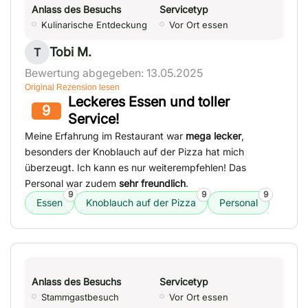
Anlass des Besuchs
Servicetyp
Kulinarische Entdeckung
Vor Ort essen
Tobi M.
T
Bewertung abgegeben: 13.05.2025
Original Rezension lesen
Leckeres Essen und toller
9
Service!
Meine Erfahrung im Restaurant war
mega lecker
,
besonders der Knoblauch auf der Pizza hat mich
überzeugt. Ich kann es nur weiterempfehlen! Das
Personal war zudem
sehr freundlich
.
9
9
9
Essen
Knoblauch auf der Pizza
Personal
Anlass des Besuchs
Servicetyp
Stammgastbesuch
Vor Ort essen