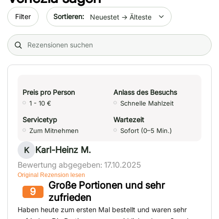
Sort by date
Filter
Search (title/text)
Preis pro Person
Anlass des Besuchs
1 - 10 €
Schnelle Mahlzeit
Servicetyp
Wartezeit
Zum Mitnehmen
Sofort (0–5 Min.)
Karl-Heinz M.
K
Bewertung abgegeben: 17.10.2025
Original Rezension lesen
Große Portionen und sehr
9
zufrieden
Haben heute zum ersten Mal bestellt und waren sehr