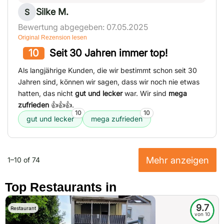
Silke M.
S
Bewertung abgegeben: 07.05.2025
Original Rezension lesen
10
Seit 30 Jahren immer top!
Als langjährige Kunden, die wir bestimmt schon seit 30
Jahren sind, können wir sagen, dass wir noch nie etwas
hatten, das nicht
gut und lecker
war. Wir sind
mega
zufrieden
👍👍👍.
10
10
gut und lecker
mega zufrieden
Mehr anzeigen
1–10 of 74
Top Restaurants in
9.7
Restaurant
von 10