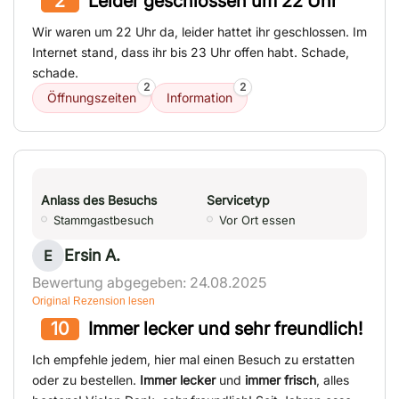
2
Leider geschlossen um 22 Uhr
Wir waren um 22 Uhr da, leider hattet ihr geschlossen. Im
Internet stand, dass ihr bis 23 Uhr offen habt. Schade,
schade.
2
2
Öffnungszeiten
Information
Anlass des Besuchs
Servicetyp
Stammgastbesuch
Vor Ort essen
Ersin A.
E
Bewertung abgegeben: 24.08.2025
Original Rezension lesen
10
Immer lecker und sehr freundlich!
Ich empfehle jedem, hier mal einen Besuch zu erstatten
oder zu bestellen.
Immer lecker
und
immer frisch
, alles