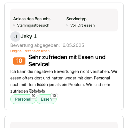
Anlass des Besuchs
Servicetyp
Stammgastbesuch
Vor Ort essen
Jeky J.
J
Bewertung abgegeben: 16.05.2025
Original Rezension lesen
Sehr zufrieden mit Essen und
10
Service!
Ich kann die negativen Bewertungen nicht verstehen. Wir
essen öfters dort und hatten weder mit dem
Personal
noch mit dem
Essen
jemals ein Problem. Wir sind sehr
zufrieden 🥰👍👍👍
10
10
Personal
Essen