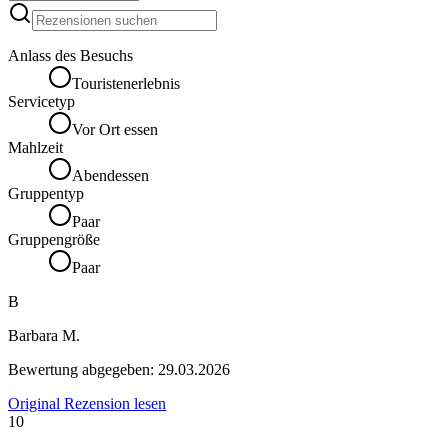
Anlass des Besuchs
Touristenerlebnis
Servicetyp
Vor Ort essen
Mahlzeit
Abendessen
Gruppentyp
Paar
Gruppengröße
Paar
B
Barbara M.
Bewertung abgegeben:
29.03.2026
Original Rezension lesen
10