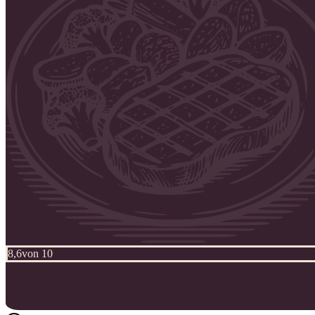
8,6
von 10