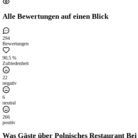
Alle Bewertungen
auf einen Blick
294
Bewertungen
90,5 %
Zufriedenheit
22
negativ
6
neutral
266
positiv
Was Gäste über
Polnisches Restaurant Be