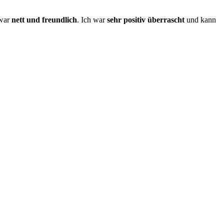
 war
nett und freundlich
. Ich war
sehr positiv überrascht
und kann