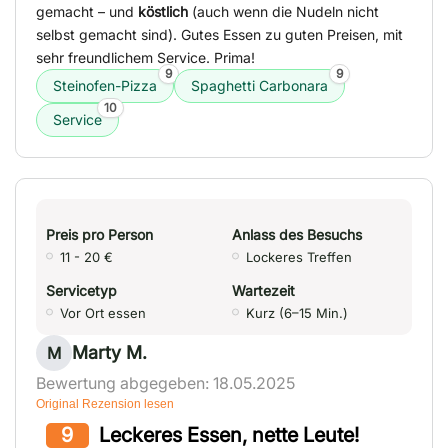
gemacht – und
köstlich
(auch wenn die Nudeln nicht
selbst gemacht sind). Gutes Essen zu guten Preisen, mit
sehr freundlichem Service. Prima!
9
9
Steinofen-Pizza
Spaghetti Carbonara
10
Service
Preis pro Person
Anlass des Besuchs
11 - 20 €
Lockeres Treffen
Servicetyp
Wartezeit
Vor Ort essen
Kurz (6–15 Min.)
Marty M.
M
Bewertung abgegeben: 18.05.2025
Original Rezension lesen
9
Leckeres Essen, nette Leute!