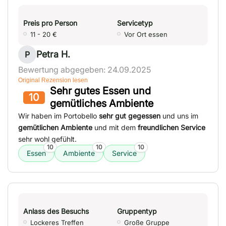
Preis pro Person
Servicetyp
11 - 20 €
Vor Ort essen
Petra H.
P
Bewertung abgegeben: 24.09.2025
Original Rezension lesen
Sehr gutes Essen und
10
gemütliches Ambiente
Wir haben im Portobello
sehr gut gegessen
und uns im
gemütlichen Ambiente
und mit dem
freundlichen Service
sehr wohl gefühlt.
10
10
10
Essen
Ambiente
Service
Anlass des Besuchs
Gruppentyp
Lockeres Treffen
Große Gruppe