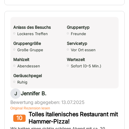
Anlass des Besuchs
Gruppentyp
Lockeres Treffen
Freunde
Gruppengröße
Servicetyp
Große Gruppe
Vor Ort essen
Mahlzeit
Wartezeit
Abendessen
Sofort (0–5 Min.)
Geräuschpegel
Ruhig
Jennifer B.
J
Bewertung abgegeben: 13.07.2025
Original Rezension lesen
Tolles italienisches Restaurant mit
10
Hammer-Pizza!
Wir hatten einen richtig schönen Abend mit ca. 20