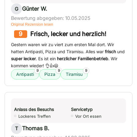
Günter W.
G
Bewertung abgegeben: 10.05.2025
Original Rezension lesen
9
Frisch, lecker und herzlich!
Gestern waren wir zu viert zum ersten Mal dort. Wir
hatten Antipasti, Pizza und Tiramisu. Alles war
frisch
und
super lecker
. Es ist ein
herzlicher Familienbetrieb
. Wir
kommen wieder! 👌👍😃
9
9
9
Antipasti
Pizza
Tiramisu
Anlass des Besuchs
Servicetyp
Lockeres Treffen
Vor Ort essen
Thomas B.
T