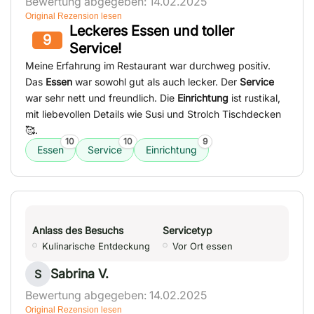
Bewertung abgegeben: 14.02.2025
Original Rezension lesen
Leckeres Essen und toller
9
Service!
Meine Erfahrung im Restaurant war durchweg positiv.
Das
Essen
war sowohl gut als auch lecker. Der
Service
war sehr nett und freundlich. Die
Einrichtung
ist rustikal,
mit liebevollen Details wie Susi und Strolch Tischdecken
🥰.
10
10
9
Essen
Service
Einrichtung
Anlass des Besuchs
Servicetyp
Kulinarische Entdeckung
Vor Ort essen
Sabrina V.
S
Bewertung abgegeben: 14.02.2025
Original Rezension lesen