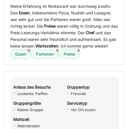
Meine Erfahrung im Restaurant war durchweg positiv.
Das
Essen
, insbesondere Pizza, Nudeln und Lasagne,
war sehr gut und die Portionen waren groß. Alles war
richtig lecker. Die
Preise
waren völlig in Ordnung und das
Preis-Leistungs-Verhältnis stimmte. Der
Chef
und das
Personal waren sehr freundlich und aufmerksam. Es gab
keine langen
Wartezeiten
. Ich komme gerne wieder!
10
9
8
Essen
Portionen
Preise
Anlass des Besuchs
Gruppentyp
Lockeres Treffen
Freunde
Gruppengröße
Servicetyp
Kleine Gruppe
Vor Ort essen
Mahlzeit
Abendessen