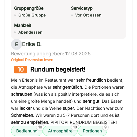
Gruppengröße
Servicetyp
Große Gruppe
Vor Ort essen
Mahlzeit
Abendessen
Erika D.
E
Bewertung abgegeben: 12.08.2025
Original Rezension lesen
10
Rundum begeistert!
Mein Erlebnis im Restaurant war
sehr freundlich
bedient,
die Atmosphäre war
sehr gemütlich
. Die Portionen waren
schrauben
(was ich als positiv interpretiere, da es sich
um eine große Menge handelt) und
sehr gut
. Das Essen
war
lecker
und die Weine
super
. Der Nachtisch war zum
Schmelzen
. Wir waren zu 5-7 Personen dort und es ist
sehr zu empfehlen
. PIPITOPI RUNDRUM BEGEISTER!
10
10
9
Bedienung
Atmosphäre
Portionen