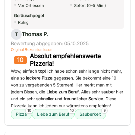
Vor Ort essen
Sofort (0–5 Min.)
Geräuschpegel
Ruhig
Thomas P.
T
Bewertung abgegeben: 05.10.2025
Original Rezension lesen
Absolut empfehlenswerte
10
Pizzeria!
Wow, einfach
top
! Ich habe schon sehr lange nicht mehr,
eine so
leckere Pizza
gegessen. Sie bekommt eine 10
von zu vergebenden 5 Sternen! Hier merkt man mit
jedem Bissen, die
Liebe zum Beruf
. Alles sehr
sauber
hier
und ein sehr
schneller und freundlicher Service
. Diese
Pizzeria kann ich jedem nur wärmstens empfehlen!
10
10
9
Pizza
Liebe zum Beruf
Sauberkeit