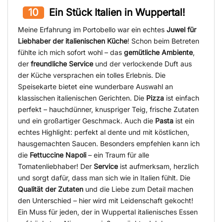
10
Ein Stück Italien in Wuppertal!
Meine Erfahrung im Portobello war ein echtes
Juwel für
Liebhaber der italienischen Küche
! Schon beim Betreten
fühlte ich mich sofort wohl – das
gemütliche Ambiente
,
der
freundliche Service
und der verlockende Duft aus
der Küche versprachen ein tolles Erlebnis. Die
Speisekarte bietet eine wunderbare Auswahl an
klassischen italienischen Gerichten. Die
Pizza
ist einfach
perfekt – hauchdünner, knuspriger Teig, frische Zutaten
und ein großartiger Geschmack. Auch die
Pasta
ist ein
echtes Highlight: perfekt al dente und mit köstlichen,
hausgemachten Saucen. Besonders empfehlen kann ich
die
Fettuccine Napoli
– ein Traum für alle
Tomatenliebhaber! Der
Service
ist aufmerksam, herzlich
und sorgt dafür, dass man sich wie in Italien fühlt. Die
Qualität der Zutaten
und die Liebe zum Detail machen
den Unterschied – hier wird mit Leidenschaft gekocht!
Ein Muss für jeden, der in Wuppertal italienisches Essen