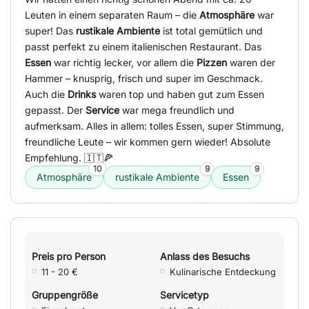
Leuten in einem separaten Raum – die
Atmosphäre
war
super! Das
rustikale Ambiente
ist total gemütlich und
passt perfekt zu einem italienischen Restaurant. Das
Essen
war richtig lecker, vor allem die
Pizzen
waren der
Hammer – knusprig, frisch und super im Geschmack.
Auch die
Drinks
waren top und haben gut zum Essen
gepasst. Der
Service
war mega freundlich und
aufmerksam. Alles in allem: tolles Essen, super Stimmung,
freundliche Leute – wir kommen gern wieder! Absolute
Empfehlung. 🇮🇹🍕
10
9
9
Atmosphäre
rustikale Ambiente
Essen
Preis pro Person
Anlass des Besuchs
11 - 20 €
Kulinarische Entdeckung
Gruppengröße
Servicetyp