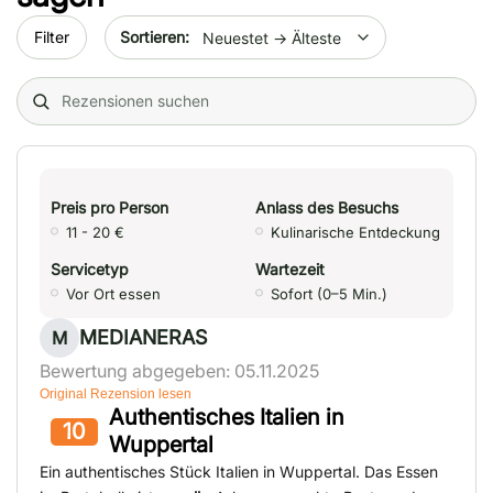
Sort by date
Filter
Search (title/text)
Preis pro Person
Anlass des Besuchs
11 - 20 €
Kulinarische Entdeckung
Servicetyp
Wartezeit
Vor Ort essen
Sofort (0–5 Min.)
MEDIANERAS
M
Bewertung abgegeben: 05.11.2025
Original Rezension lesen
Authentisches Italien in
10
Wuppertal
Ein authentisches Stück Italien in Wuppertal. Das Essen