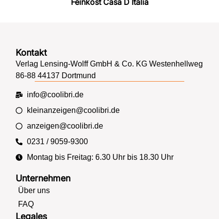
Feinkost Casa D Italia
Kontakt
Verlag Lensing-Wolff GmbH & Co. KG Westenhellweg
86-88 44137 Dortmund
info@coolibri.de
kleinanzeigen@coolibri.de
anzeigen@coolibri.de
0231 / 9059-9300
Montag bis Freitag: 6.30 Uhr bis 18.30 Uhr
Unternehmen
Über uns
FAQ
Legales