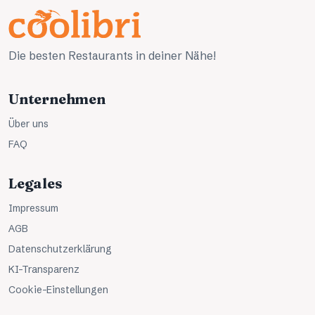
Die besten Restaurants in deiner Nähe!
Unternehmen
Über uns
FAQ
Legales
Impressum
AGB
Datenschutzerklärung
KI-Transparenz
Cookie-Einstellungen