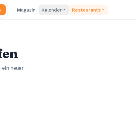
n
Magazin
Kalender
Restaurants
fen
– ein neuer