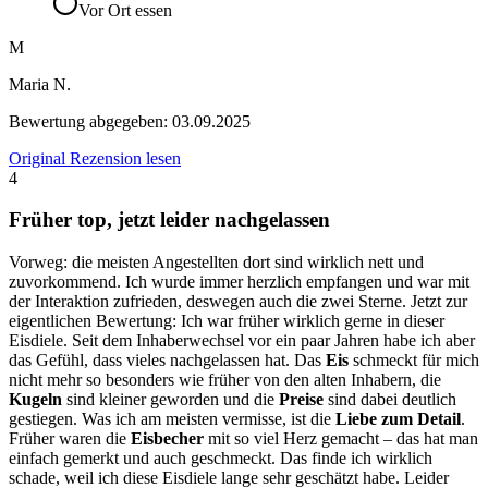
Vor Ort essen
M
Maria N.
Bewertung abgegeben:
03.09.2025
Original Rezension lesen
4
Früher top, jetzt leider nachgelassen
Vorweg: die meisten Angestellten dort sind wirklich nett und
zuvorkommend. Ich wurde immer herzlich empfangen und war mit
der Interaktion zufrieden, deswegen auch die zwei Sterne. Jetzt zur
eigentlichen Bewertung: Ich war früher wirklich gerne in dieser
Eisdiele. Seit dem Inhaberwechsel vor ein paar Jahren habe ich aber
das Gefühl, dass vieles nachgelassen hat. Das
Eis
schmeckt für mich
nicht mehr so besonders wie früher von den alten Inhabern, die
Kugeln
sind kleiner geworden und die
Preise
sind dabei deutlich
gestiegen. Was ich am meisten vermisse, ist die
Liebe zum Detail
.
Früher waren die
Eisbecher
mit so viel Herz gemacht – das hat man
einfach gemerkt und auch geschmeckt. Das finde ich wirklich
schade, weil ich diese Eisdiele lange sehr geschätzt habe. Leider