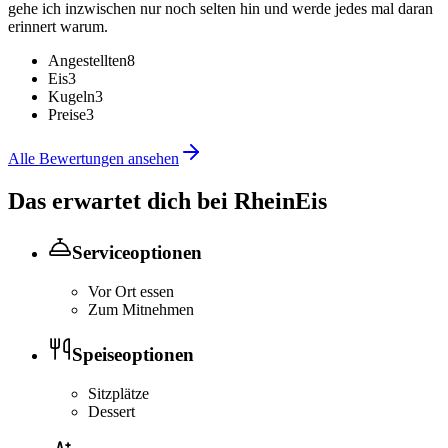
gehe ich inzwischen nur noch selten hin und werde jedes mal daran
erinnert warum.
Angestellten
8
Eis
3
Kugeln
3
Preise
3
Alle Bewertungen ansehen
Das erwartet dich bei
RheinEis
Serviceoptionen
Vor Ort essen
Zum Mitnehmen
Speiseoptionen
Sitzplätze
Dessert