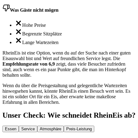
Was Gäste nicht mögen
Hohe Preise
Begrenzte Sitzplätze
Lange Wartezeiten
RheinEis ist eine Option, wenn du auf der Suche nach einer guten
Eisauswahl bist und Wert auf freundlichen Service legst. Die
Empfehlungsrate von 6,9
zeigt, dass viele Besucher zufrieden
sind, auch wenn es ein paar Punkte gibt, die man im Hinterkopf
behalten sollte.
Wenn du über die Preisgestaltung und gelegentliche Wartezeiten
hinwegsehen kannst, könnte RheinEis einen Besuch wert sein. Es
ist ein solider Ort für ein Eis, aber erwarte keine makellose
Erfahrung in allen Bereichen.
Unser Check
: Wie schneidet
RheinEis
ab?
Essen
Service
Atmosphäre
Preis-Leistung