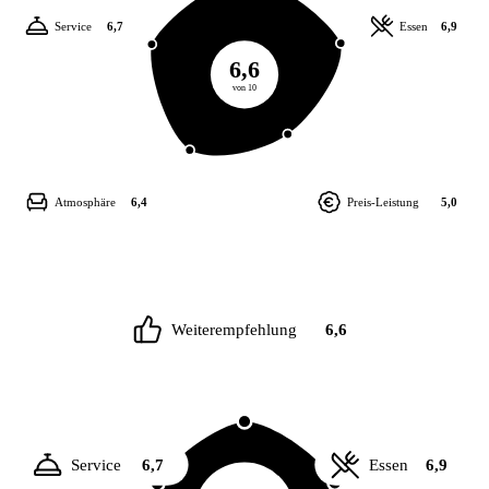
Service
6,7
Essen
6,9
6,6
von 10
Atmosphäre
6,4
Preis-Leistung
5,0
Weiterempfehlung
6,6
Service
6,7
Essen
6,9