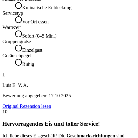
Kulinarische Entdeckung
Servicetyp
Vor Ort essen
Wartezeit
Sofort (0–5 Min.)
Gruppengröße
Einzelgast
Geräuschpegel
Ruhig
L
Luis E. V. A.
Bewertung abgegeben:
17.10.2025
Original Rezension lesen
10
Hervorragendes Eis und toller Service!
Ich liebe dieses Eisgeschäft! Die
Geschmacksrichtungen
sind