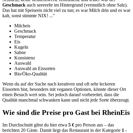
Geschmack
auch seeeeehr im Hintergrund
(vermutlich ohne Salz).
Das hat mit Speiseeis nicht viel zu tun; es war Milch drin und es war
kalt, sonst stimmte NIX!
..."
Milcheis
Geschmack
Temperatur
Eis
Kugeln
Sahne
Konsistenz
Auswahl
Auswahl an Eissorten
Bio/Öko-Qualität
Wenn du auf der Suche nach kreativen und oft sehr leckeren
Eissorten bist, besonders mit veganen Optionen, könnte dieser Ort
einen Besuch wert sein. Sei jedoch darauf vorbereitet, dass die
Qualität manchmal schwanken kann und nicht jede Sorte überzeugt.
Wie sind die Preise pro Gast bei
RheinEis
Im Durchschnitt gibst du hier etwa
5 €
pro Person aus – das
berichten 20 Gäste. Damit liegt das Restaurant in der Kategorie
1 -