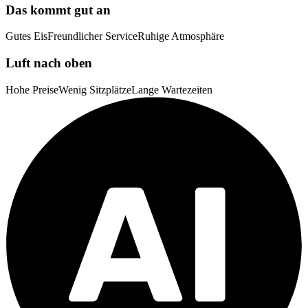
Das kommt gut an
Gutes Eis
Freundlicher Service
Ruhige Atmosphäre
Luft nach oben
Hohe Preise
Wenig Sitzplätze
Lange Wartezeiten