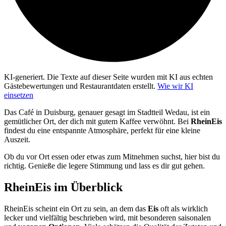
KI-generiert.
Die Texte auf dieser Seite wurden mit KI aus echten
Gästebewertungen und Restaurantdaten erstellt.
Wie wir KI
einsetzen
Das Café in Duisburg, genauer gesagt im Stadtteil Wedau, ist ein
gemütlicher Ort, der dich mit gutem Kaffee verwöhnt. Bei
RheinEis
findest du eine entspannte Atmosphäre, perfekt für eine kleine
Auszeit.
Ob du vor Ort essen oder etwas zum Mitnehmen suchst, hier bist du
richtig. Genieße die legere Stimmung und lass es dir gut gehen.
RheinEis
im Überblick
RheinEis scheint ein Ort zu sein, an dem das
Eis
oft als wirklich
lecker und vielfältig beschrieben wird, mit besonderen saisonalen