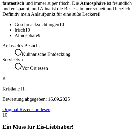
fantastisch
und immer super frisch. Die
Atmosphäre
ist freundlich
und entspannt, und Alina ist die Beste – immer so nett und herzlich.
Definitiv mein Anlaufpunkt für eine süße Leckerei!
Geschmacksrichtungen
10
frisch
10
Atmosphäre
9
Anlass des Besuchs
Kulinarische Entdeckung
Servicetyp
Vor Ort essen
K
Kristiane H.
Bewertung abgegeben:
16.09.2025
Original Rezension lesen
10
Ein Muss für Eis-Liebhaber!