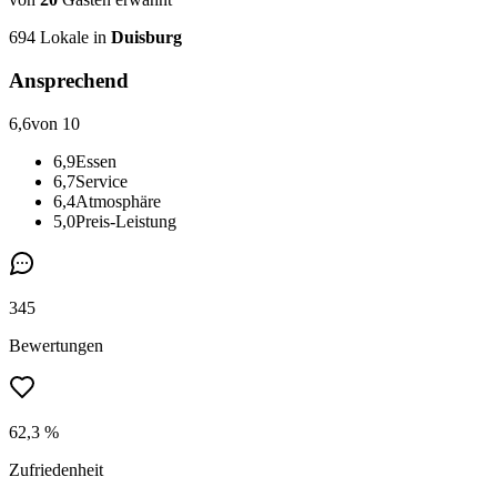
694
Lokale in
Duisburg
Ansprechend
6,6
von 10
6,9
Essen
6,7
Service
6,4
Atmosphäre
5,0
Preis-Leistung
345
Bewertungen
62,3 %
Zufriedenheit