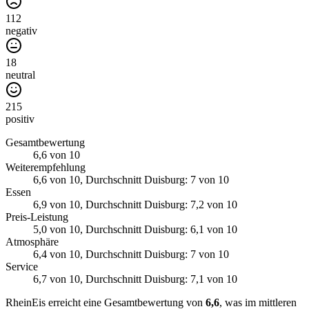
112
negativ
18
neutral
215
positiv
Gesamtbewertung
6,6
von 10
Weiterempfehlung
6,6
von 10
, Durchschnitt Duisburg: 7 von 10
Essen
6,9
von 10
, Durchschnitt Duisburg: 7,2 von 10
Preis-Leistung
5,0
von 10
, Durchschnitt Duisburg: 6,1 von 10
Atmosphäre
6,4
von 10
, Durchschnitt Duisburg: 7 von 10
Service
6,7
von 10
, Durchschnitt Duisburg: 7,1 von 10
RheinEis erreicht eine Gesamtbewertung von
6,6
, was im mittleren