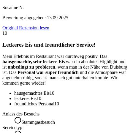
Susanne N.
Bewertung abgegeben:
13.09.2025
Original Rezension lesen
10
Leckeres Eis und freundlicher Service!
Mein Erlebnis im Restaurant war durchweg positiv. Das
hausgemachte, sehr leckere Eis
war ein absolutes Highlight und
ist
unbedingt zu probieren
, wenn man in der Nähe von Duisburg
ist. Das
Personal war super freundlich
und die Atmosphäre war
angenehm ruhig, sodass man sich gut unterhalten konnte. Wir
kommen gerne wieder!
hausgemachtes Eis
10
leckeres Eis
10
freundliches Personal
10
Anlass des Besuchs
Stammgastbesuch
Servicetyp