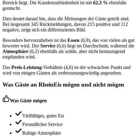
Bereich liegt. Die Kundenzufriedenheit ist mit
62,3 %
ebenfalls
gemischt.
Dies deutet darauf hin, dass die Meinungen der Gäste geteilt sind.
Bei insgesamt 345 Rückmeldungen, davon 215 positive und 112
negative, zeigt sich ein differenziertes Bild.
Besonders hervorzuheben ist das
Essen
(6,9), das von vielen als gut
bewertet wird. Der
Service
(6,6) liegt im Durchschnitt, während die
Atmosphäre
(6,2) ebenfalls als solide, aber nicht herausragend
empfunden wird.
Das
Preis-Leistung
-Verhältnis (4,6) ist der schwächste Punkt und
wird von einigen Gästen als verbesserungswürdig angesehen.
Was Gäste an
RheinEis
mögen und nicht mögen
Was Gäste mögen
Vielfältiges, gutes Eis
Freundlicher Service
Ruhige Atmosphäre