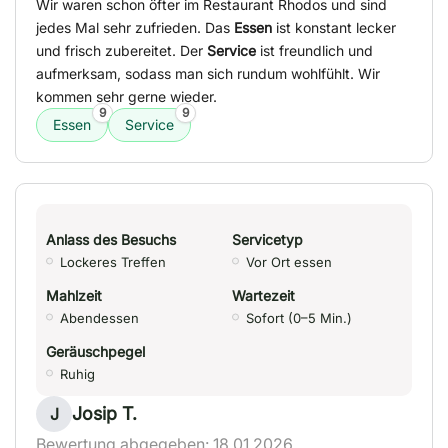
Wir waren schon öfter im Restaurant Rhodos und sind
jedes Mal sehr zufrieden. Das
Essen
ist konstant lecker
und frisch zubereitet. Der
Service
ist freundlich und
aufmerksam, sodass man sich rundum wohlfühlt. Wir
kommen sehr gerne wieder.
9
9
Essen
Service
Anlass des Besuchs
Servicetyp
Lockeres Treffen
Vor Ort essen
Mahlzeit
Wartezeit
Abendessen
Sofort (0–5 Min.)
Geräuschpegel
Ruhig
Josip T.
J
Bewertung abgegeben: 18.01.2026