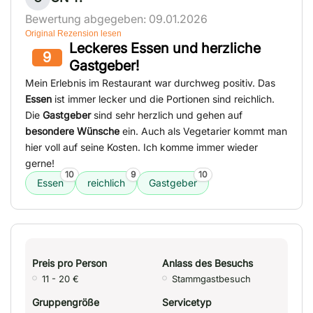
Bewertung abgegeben: 09.01.2026
Original Rezension lesen
Leckeres Essen und herzliche
9
Gastgeber!
Mein Erlebnis im Restaurant war durchweg positiv. Das
Essen
ist immer lecker und die Portionen sind reichlich.
Die
Gastgeber
sind sehr herzlich und gehen auf
besondere Wünsche
ein. Auch als Vegetarier kommt man
hier voll auf seine Kosten. Ich komme immer wieder
gerne!
10
9
10
Essen
reichlich
Gastgeber
Preis pro Person
Anlass des Besuchs
11 - 20 €
Stammgastbesuch
Gruppengröße
Servicetyp