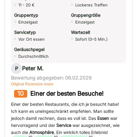
11 - 20 €
Lockeres Treffen
Gruppentyp
Gruppengröße
Einzelgast
Einzelgast
Servicetyp
Wartezeit
Vor Ort essen
Sofort (0–5 Min.)
Geräuschpegel
Durchschnittlich
Peter M.
P
Bewertung abgegeben: 06.02.2026
Original Rezension lesen
10
Einer der besten Besuche!
Einer der besten Restaurants, die ich je besucht habe!
Ich kann es uneingeschränkt empfehlen. Man sollte
jedoch damit rechnen, dass es voll ist. Das
Essen
war
hervorragend und der
Service
war ausgezeichnet, wie
auch die
Atmosphäre
. Ein wirklich tolles Erlebnis!