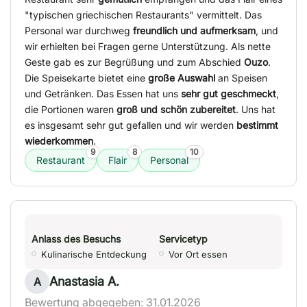
"typischen griechischen Restaurants" vermittelt. Das
Personal war durchweg
freundlich und aufmerksam
, und
wir erhielten bei Fragen gerne Unterstützung. Als nette
Geste gab es zur Begrüßung und zum Abschied
Ouzo
.
Die Speisekarte bietet eine
große Auswahl
an Speisen
und Getränken. Das Essen hat uns
sehr gut geschmeckt
,
die Portionen waren
groß und schön zubereitet
. Uns hat
es insgesamt sehr gut gefallen und wir werden
bestimmt
wiederkommen
.
9
8
10
Restaurant
Flair
Personal
Anlass des Besuchs
Servicetyp
Kulinarische Entdeckung
Vor Ort essen
Anastasia A.
A
Bewertung abgegeben: 31.01.2026