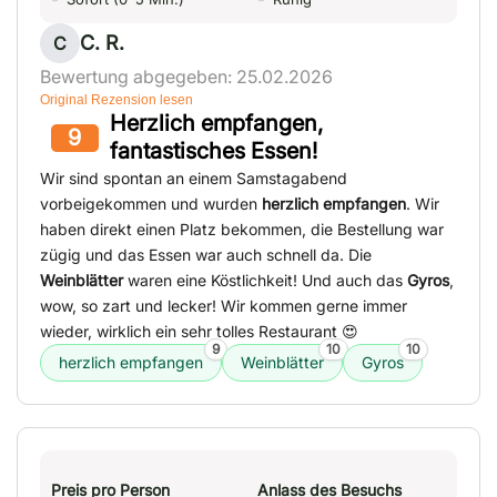
C. R.
C
Bewertung abgegeben: 25.02.2026
Original Rezension lesen
Herzlich empfangen,
9
fantastisches Essen!
Wir sind spontan an einem Samstagabend
vorbeigekommen und wurden
herzlich empfangen
. Wir
haben direkt einen Platz bekommen, die Bestellung war
zügig und das Essen war auch schnell da. Die
Weinblätter
waren eine Köstlichkeit! Und auch das
Gyros
,
wow, so zart und lecker! Wir kommen gerne immer
wieder, wirklich ein sehr tolles Restaurant 😍
9
10
10
herzlich empfangen
Weinblätter
Gyros
Preis pro Person
Anlass des Besuchs