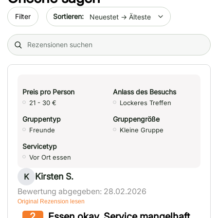
Sort by date
Filter
Search (title/text)
Preis pro Person
Anlass des Besuchs
21 - 30 €
Lockeres Treffen
Gruppentyp
Gruppengröße
Freunde
Kleine Gruppe
Servicetyp
Vor Ort essen
Kirsten S.
K
Bewertung abgegeben: 28.02.2026
Original Rezension lesen
2
Essen okay, Service mangelhaft