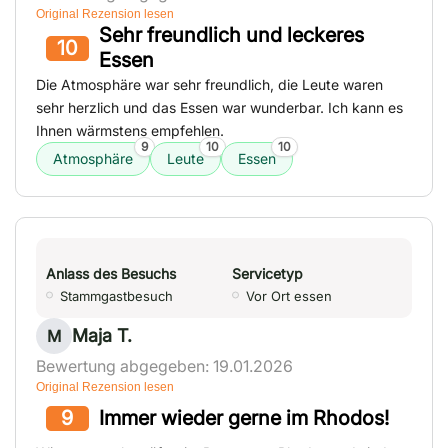
Original Rezension lesen
Sehr freundlich und leckeres
10
Essen
Die Atmosphäre war sehr freundlich, die Leute waren
sehr herzlich und das Essen war wunderbar. Ich kann es
Ihnen wärmstens empfehlen.
9
10
10
Atmosphäre
Leute
Essen
Anlass des Besuchs
Servicetyp
Stammgastbesuch
Vor Ort essen
Maja T.
M
Bewertung abgegeben: 19.01.2026
Original Rezension lesen
9
Immer wieder gerne im Rhodos!