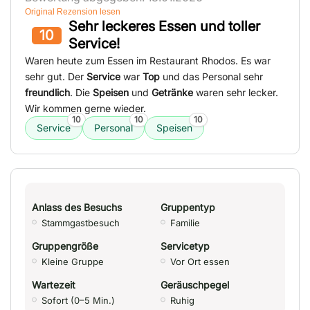
Original Rezension lesen
Sehr leckeres Essen und toller
10
Service!
Waren heute zum Essen im Restaurant Rhodos. Es war
sehr gut. Der
Service
war
Top
und das Personal sehr
freundlich
. Die
Speisen
und
Getränke
waren sehr lecker.
Wir kommen gerne wieder.
10
10
10
Service
Personal
Speisen
Anlass des Besuchs
Gruppentyp
Stammgastbesuch
Familie
Gruppengröße
Servicetyp
Kleine Gruppe
Vor Ort essen
Wartezeit
Geräuschpegel
Sofort (0–5 Min.)
Ruhig