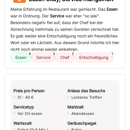
Meine Erfahrung im Restaurant war gemischt. Das
Essen
war in Ordnung. Der
Service
war eher "so lala".
Besonders negativ fiel auf, dass der Chef bei der
Abrechnung mehrmals zu seinen Gunsten verrechnet hat.
Es gab weder eine Entschuldigung noch ein freundliches
Wort oder ein Lächeln. Aus diesem Grund möchte ich hier
nicht noch einmal wieder einkehren.
6
3
2
1
Essen
Service
Chef
Entschuldigung
Preis pro Person
Anlass des Besuchs
31 - 40 €
Lockeres Treffen
Servicetyp
Mahlzeit
Vor Ort essen
Abendessen
Wartezeit
Geräuschpegel
Sofort (0–5 Min.)
Ruhig