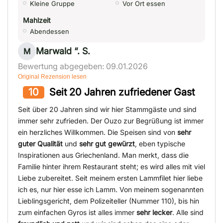
Kleine Gruppe
Vor Ort essen
Mahlzeit
Abendessen
Marwald “. S.
M
Bewertung abgegeben: 09.01.2026
Original Rezension lesen
10
Seit 20 Jahren zufriedener Gast
Seit über 20 Jahren sind wir hier Stammgäste und sind
immer sehr zufrieden. Der Ouzo zur Begrüßung ist immer
ein herzliches Willkommen. Die Speisen sind von
sehr
guter Qualität
und
sehr gut gewürzt
, eben typische
Inspirationen aus Griechenland. Man merkt, dass die
Familie hinter ihrem Restaurant steht; es wird alles mit viel
Liebe zubereitet. Seit meinem ersten Lammfilet hier liebe
ich es, nur hier esse ich Lamm. Von meinem sogenannten
Lieblingsgericht, dem Polizeiteller (Nummer 110), bis hin
zum einfachen Gyros ist alles immer
sehr lecker
. Alle sind