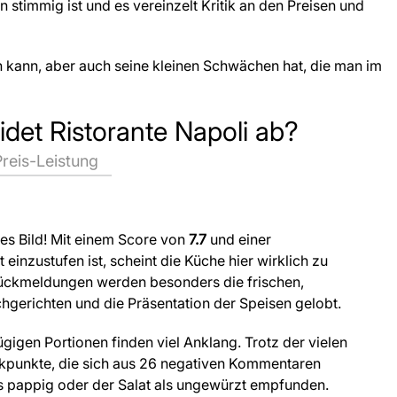
n stimmig ist und es vereinzelt Kritik an den Preisen und
ten kann, aber auch seine kleinen Schwächen hat, die man im
idet Ristorante Napoli ab?
Preis-Leistung
hes Bild! Mit einem Score von
7.7
und einer
ut einzustufen ist, scheint die Küche hier wirklich zu
Rückmeldungen werden besonders die frischen,
chgerichten und die Präsentation der Speisen gelobt.
gigen Portionen finden viel Anklang. Trotz der vielen
tikpunkte, die sich aus 26 negativen Kommentaren
ls pappig oder der Salat als ungewürzt empfunden.