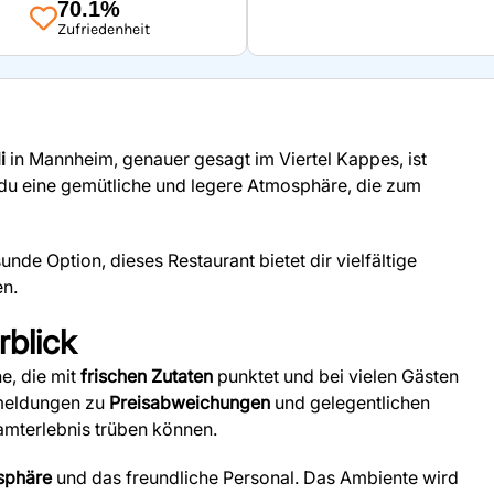
70.1%
Zufriedenheit
i
in Mannheim, genauer gesagt im Viertel Kappes, ist
t du eine gemütliche und legere Atmosphäre, die zum
nde Option, dieses Restaurant bietet dir vielfältige
n.
blick
e, die mit
frischen Zutaten
punktet und bei vielen Gästen
kmeldungen zu
Preisabweichungen
und gelegentlichen
amterlebnis trüben können.
sphäre
und das freundliche Personal. Das Ambiente wird