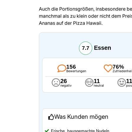
Auch die Portionsgrößen, insbesondere be
manchmal als zu klein oder nicht dem Prei
Ananas auf der Pizza Hawaii.
Essen
7.7
156
76%
Bewertungen
Zufriedenhei
26
11
1
negativ
neutral
pos
Was Kunden mögen
Frische, hausgemachte Nudeln