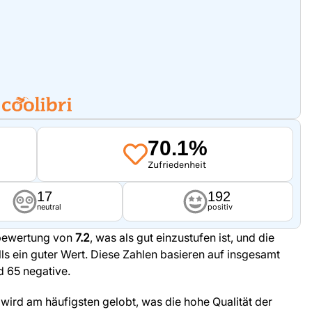
70.1%
Zufriedenheit
17
192
neutral
positiv
tbewertung von
7.2
, was als gut einzustufen ist, und die
lls ein guter Wert. Diese Zahlen basieren auf insgesamt
 65 negative.
d wird am häufigsten gelobt, was die hohe Qualität der