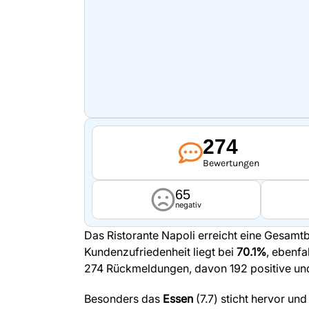
274
Bewertungen
65
negativ
Das Ristorante Napoli erreicht eine Gesam
Kundenzufriedenheit liegt bei
70.1%
, ebenfa
274 Rückmeldungen, davon 192 positive und
Besonders das
Essen
(7.7) sticht hervor un