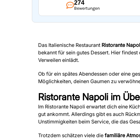
274
Bewertungen
Das Italienische Restaurant
Ristorante Napol
bekannt für sein gutes Dessert. Hier findes
Verweilen einlädt.
Ob für ein spätes Abendessen oder eine gesu
Möglichkeiten, deinen Gaumen zu verwöhne
Ristorante Napoli
im Über
Im Ristorante Napoli erwartet dich eine Küch
gut ankommt. Allerdings gibt es auch Rüc
Unstimmigkeiten beim Service, die das Ges
Trotzdem schätzen viele die
familiäre Atmo