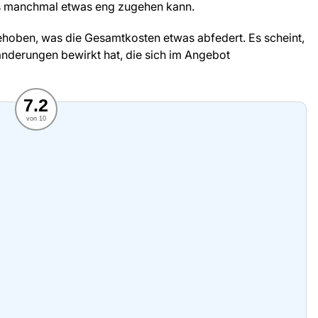
es manchmal etwas eng zugehen kann.
hoben, was die Gesamtkosten etwas abfedert. Es scheint,
ränderungen bewirkt hat, die sich im Angebot
7.2
von 10