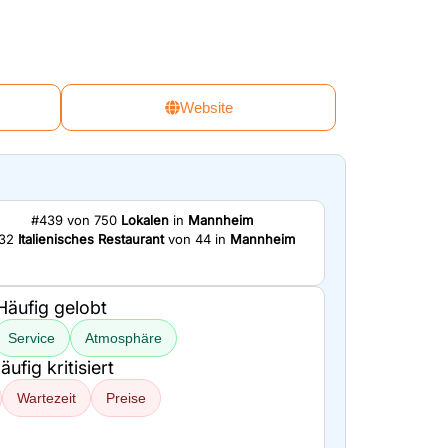
Website
#439 von 750
Lokalen
in
Mannheim
32
Italienisches Restaurant
von 44 in
Mannheim
Häufig gelobt
Service
Atmosphäre
äufig kritisiert
Wartezeit
Preise