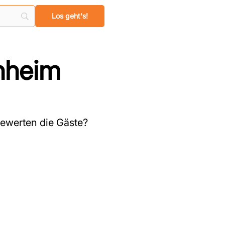
nnheim
ewerten die Gäste?