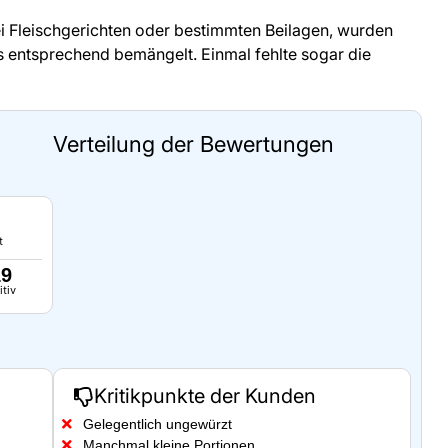
i Fleischgerichten oder bestimmten Beilagen, wurden
s entsprechend bemängelt. Einmal fehlte sogar die
Verteilung der Bewertungen
t
19
itiv
Kritikpunkte der Kunden
Gelegentlich ungewürzt
Manchmal kleine Portionen