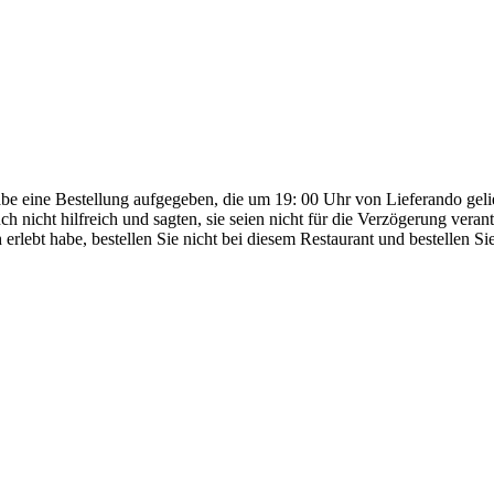
 habe eine Bestellung aufgegeben, die um 19: 00 Uhr von Lieferando gel
h nicht hilfreich und sagten, sie seien nicht für die Verzögerung vera
erlebt habe, bestellen Sie nicht bei diesem Restaurant und bestellen Sie