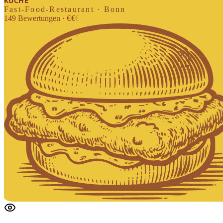
KÜCHE
Fast-Food-Restaurant · Bonn
149
Bewertungen
·
€
€
€