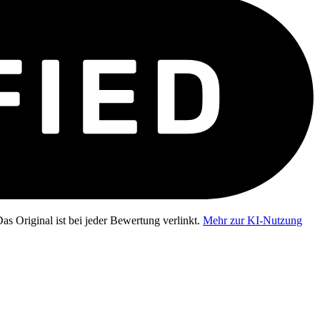
as Original ist bei jeder Bewertung verlinkt.
Mehr zur KI-Nutzung