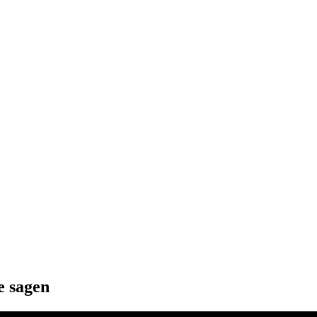
e
sagen