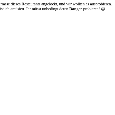
asse dieses Restaurants angelockt, und wir wollten es ausprobieren.
östlich amüsiert. Ihr müsst unbedingt deren
Banger
probieren! 😋