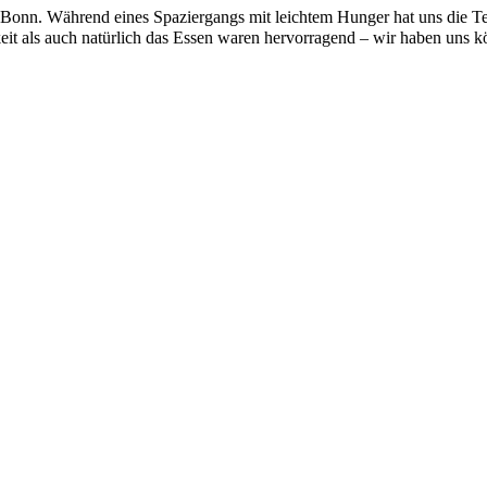
onn. Während eines Spaziergangs mit leichtem Hunger hat uns die Terr
keit als auch natürlich das Essen waren hervorragend – wir haben uns k