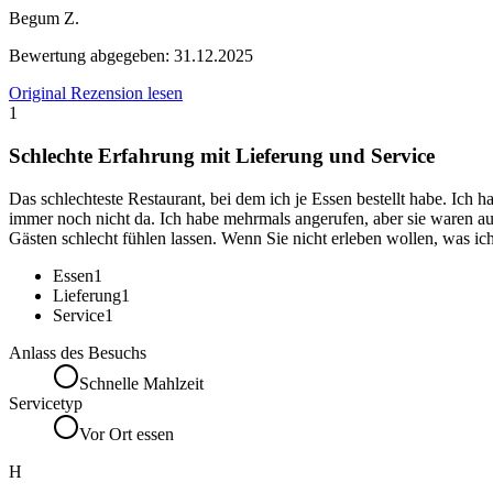
Begum Z.
Bewertung abgegeben:
31.12.2025
Original Rezension lesen
1
Schlechte Erfahrung mit Lieferung und Service
Das schlechteste Restaurant, bei dem ich je Essen bestellt habe. Ich
immer noch nicht da. Ich habe mehrmals angerufen, aber sie waren auc
Gästen schlecht fühlen lassen. Wenn Sie nicht erleben wollen, was ich 
Essen
1
Lieferung
1
Service
1
Anlass des Besuchs
Schnelle Mahlzeit
Servicetyp
Vor Ort essen
H