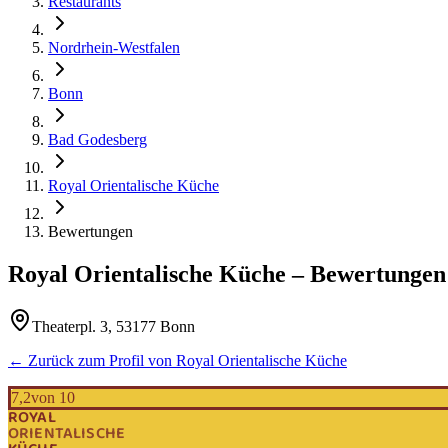
Restaurants
Nordrhein-Westfalen
Bonn
Bad Godesberg
Royal Orientalische Küche
Bewertungen
Royal Orientalische Küche
– Bewertungen
Theaterpl. 3, 53177 Bonn
← Zurück zum Profil von
Royal Orientalische Küche
7,2
von 10
ROYAL
ORIENTALISCHE