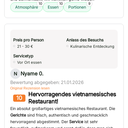
10
10
9
Atmosphäre
Essen
Portionen
Preis pro Person
Anlass des Besuchs
21 - 30 €
Kulinarische Entdeckung
Servicetyp
Vor Ort essen
Nyame 0.
N
Bewertung abgegeben: 21.01.2026
Original Rezension lesen
Hervorragendes vietnamesisches
10
Restaurant!
Ein absolut großartiges vietnamesisches Restaurant. Die
Gerichte
sind frisch, authentisch und geschmacklich
hervorragend abgestimmt. Der
Service
ist sehr