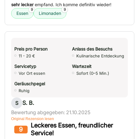
sehr lecker
empfand. Ich komme definitiv wieder!
9
9
Essen
Limonaden
Preis pro Person
Anlass des Besuchs
11 - 20 €
Kulinarische Entdeckung
Servicetyp
Wartezeit
Vor Ort essen
Sofort (0–5 Min.)
Geräuschpegel
Ruhig
S. B.
S
Bewertung abgegeben: 21.10.2025
Original Rezension lesen
Leckeres Essen, freundlicher
9
Service!