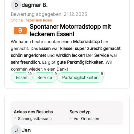
dagmar B.
D
Bewertung abgegeben: 21.12.2025
Original Rezension lesen
Spontaner Motorradstopp mit
9
leckerem Essen!
Wir haben heute spontan einen
Motorradstop
hier
gemacht. Das
Essen
war
klasse
,
super zurecht gemacht
,
schön angerichtet
und
wirklich lecker
! Der
Service
war
sehr freundlich
. Es gibt
gute Parkmöglichkeiten
. Wir
kommen wieder, vielen Dank!
10
9
8
Essen
Service
Parkmöglichkeiten
Anlass des Besuchs
Servicetyp
Stammgastbesuch
Vor Ort essen
Jan
J