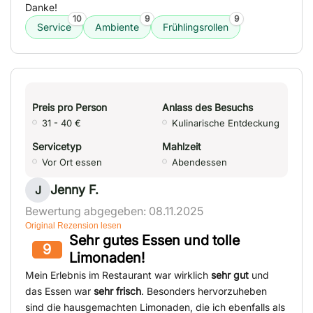
Danke!
10
9
9
Service
Ambiente
Frühlingsrollen
Preis pro Person
Anlass des Besuchs
31 - 40 €
Kulinarische Entdeckung
Servicetyp
Mahlzeit
Vor Ort essen
Abendessen
Jenny F.
J
Bewertung abgegeben: 08.11.2025
Original Rezension lesen
Sehr gutes Essen und tolle
9
Limonaden!
Mein Erlebnis im Restaurant war wirklich
sehr gut
und
das Essen war
sehr frisch
. Besonders hervorzuheben
sind die hausgemachten Limonaden, die ich ebenfalls als