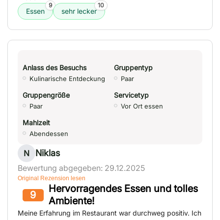
9
10
Essen
sehr lecker
Anlass des Besuchs
Gruppentyp
Kulinarische Entdeckung
Paar
Gruppengröße
Servicetyp
Paar
Vor Ort essen
Mahlzeit
Abendessen
Niklas
N
Bewertung abgegeben: 29.12.2025
Original Rezension lesen
Hervorragendes Essen und tolles
9
Ambiente!
Meine Erfahrung im Restaurant war durchweg positiv. Ich