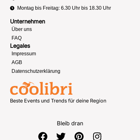
Montag bis Freitag: 6.30 Uhr bis 18.30 Uhr
Unternehmen
Über uns
FAQ
Legales
Impressum
AGB
Datenschutzerklärung
Beste Events und Trends für deine Region
Bleib dran
F
T
P
I