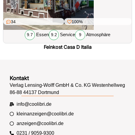
34
100%
Essen
Service
Atmosphäre
9.7
9.2
9
Feinkost Casa D Italia
Kontakt
Verlag Lensing-Wolff GmbH & Co. KG Westenhellweg
86-88 44137 Dortmund
info@coolibri.de
kleinanzeigen@coolibri.de
anzeigen@coolibri.de
0231 / 9059-9300