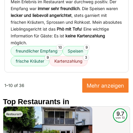
Mein Erlebnis im Restaurant war durchweg positiv. Der
Empfang war
immer sehr freundlich
. Die Speisen waren
lecker und liebevoll angerichtet
, stets garniert mit
frischen Kräutern, Sprossen und Rohkost. Mein absolutes
Lieblingsgericht ist das
Phò mit Tofu
! Eine wichtige
Information für Gäste: Es ist
keine Kartenzahlung
möglich.
10
9
freundlicher Empfang
Speisen
9
3
frische Kräuter
Kartenzahlung
Mehr anzeigen
1–10 of 36
Top Restaurants in
9.7
Restaurant
von 10