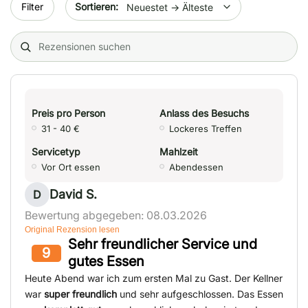
Sort by date
Filter
Search (title/text)
Preis pro Person
Anlass des Besuchs
31 - 40 €
Lockeres Treffen
Servicetyp
Mahlzeit
Vor Ort essen
Abendessen
David S.
D
Bewertung abgegeben: 08.03.2026
Original Rezension lesen
Sehr freundlicher Service und
9
gutes Essen
Heute Abend war ich zum ersten Mal zu Gast. Der Kellner
war
super freundlich
und sehr aufgeschlossen. Das Essen