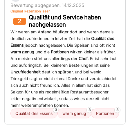
Bewertung abgegeben: 14.12.2025
Original Rezension lesen
Qualität und Service haben
2
nachgelassen
Wir waren am Anfang häufiger dort und waren damals
deutlich zufriedener. In letzter Zeit hat die
Qualität des
Essens
jedoch nachgelassen. Die Speisen sind oft nicht
warm genug
und die
Portionen
wirken kleiner als früher.
Am meisten stört uns allerdings der
Chef
. Er ist sehr laut
und aufdringlich. Bei kleineren Bestellungen ist seine
Unzufriedenheit
deutlich spürbar, und bei wenig
Trinkgeld sagt er nicht einmal Danke und verabschiedet
sich auch nicht freundlich. Alles in allem hat sich das
Saigon für uns als regelmäßige Restaurantbesucher
leider negativ entwickelt, sodass wir es derzeit nicht
mehr weiterempfehlen können.
3
3
3
Qualität des Essens
warm genug
Portionen