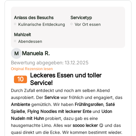
Anlass des Besuchs
Servicetyp
Kulinarische Entdeckung
Vor Ort essen
Mahlzeit
Abendessen
Manuela R.
M
Bewertung abgegeben: 13.12.2025
Original Rezension lesen
Leckeres Essen und toller
10
Service!
Durch Zufall entdeckt und noch am selben Abend
ausprobiert. Der
Service
war fröhlich und engagiert, das
Ambiente
gemütlich. Wir haben
Frühlingsrollen
,
Saté
Spieße
,
Flying Noodles mit leckerer Ente
und
Udon
Nudeln mit Huhn
probiert, dazu gab es eine
hausgemachte Limo. Alles war
soooo lecker
😋 und das
quasi direkt um die Ecke. Wir kommen bestimmt wieder.