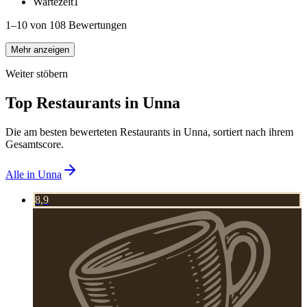
Wartezeit
1
1–10 von 108 Bewertungen
Mehr anzeigen
Weiter stöbern
Top Restaurants in
Unna
Die am besten bewerteten Restaurants in
Unna
, sortiert nach ihrem
Gesamtscore.
Alle in
Unna
8,9