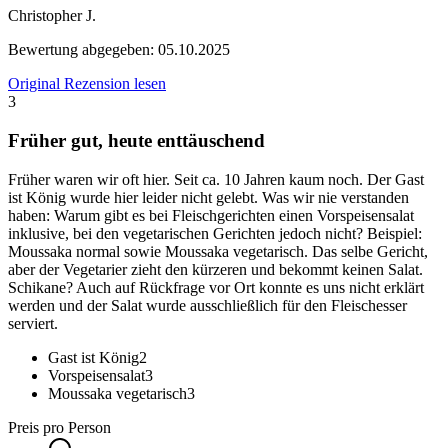
Christopher J.
Bewertung abgegeben:
05.10.2025
Original Rezension lesen
3
Früher gut, heute enttäuschend
Früher waren wir oft hier. Seit ca. 10 Jahren kaum noch. Der Gast
ist König wurde hier leider nicht gelebt. Was wir nie verstanden
haben: Warum gibt es bei Fleischgerichten einen Vorspeisensalat
inklusive, bei den vegetarischen Gerichten jedoch nicht? Beispiel:
Moussaka normal sowie Moussaka vegetarisch. Das selbe Gericht,
aber der Vegetarier zieht den kürzeren und bekommt keinen Salat.
Schikane? Auch auf Rückfrage vor Ort konnte es uns nicht erklärt
werden und der Salat wurde ausschließlich für den Fleischesser
serviert.
Gast ist König
2
Vorspeisensalat
3
Moussaka vegetarisch
3
Preis pro Person