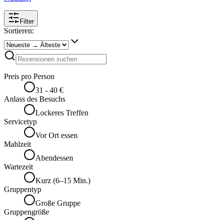
Filter
Sortieren:
Preis pro Person
31 - 40 €
Anlass des Besuchs
Lockeres Treffen
Servicetyp
Vor Ort essen
Mahlzeit
Abendessen
Wartezeit
Kurz (6–15 Min.)
Gruppentyp
Große Gruppe
Gruppengröße