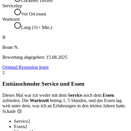
Lockeres Treffen
Servicetyp
Vor Ort essen
Wartezeit
Lang (31+ Min.)
B
Beate N.
Bewertung abgegeben:
15.08.2025
Original Rezension lesen
2
Enttäuschender Service und Essen
Dieses Mal war ich weder mit dem
Service
noch dem
Essen
zufrieden. Die
Wartezeit
betrug 1, 5 Stunden, und das Essen lag
weit unter dem, was ich an Erfahrungen in den letzten Jahren hatte.
Schade 😒
Service
2
Essen
2