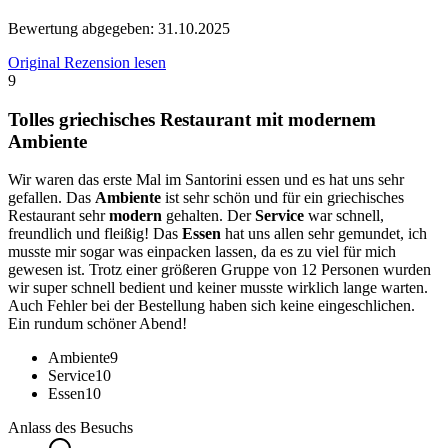
Bewertung abgegeben:
31.10.2025
Original Rezension lesen
9
Tolles griechisches Restaurant mit modernem
Ambiente
Wir waren das erste Mal im Santorini essen und es hat uns sehr
gefallen. Das
Ambiente
ist sehr schön und für ein griechisches
Restaurant sehr
modern
gehalten. Der
Service
war schnell,
freundlich und fleißig! Das
Essen
hat uns allen sehr gemundet, ich
musste mir sogar was einpacken lassen, da es zu viel für mich
gewesen ist. Trotz einer größeren Gruppe von 12 Personen wurden
wir super schnell bedient und keiner musste wirklich lange warten.
Auch Fehler bei der Bestellung haben sich keine eingeschlichen.
Ein rundum schöner Abend!
Ambiente
9
Service
10
Essen
10
Anlass des Besuchs