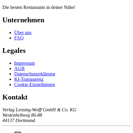
Die besten Restaurants in deiner Nähe!
Unternehmen
Über uns
FAQ
Legales
Impressum
AGB
Datenschutzerklärung
KI-Transparenz
Cookie-Einstellungen
Kontakt
Verlag Lensing-Wolff GmbH & Co. KG
Westenhellweg 86-88
44137 Dortmund