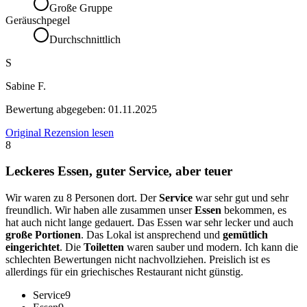
Große Gruppe
Geräuschpegel
Durchschnittlich
S
Sabine F.
Bewertung abgegeben:
01.11.2025
Original Rezension lesen
8
Leckeres Essen, guter Service, aber teuer
Wir waren zu 8 Personen dort. Der
Service
war sehr gut und sehr
freundlich. Wir haben alle zusammen unser
Essen
bekommen, es
hat auch nicht lange gedauert. Das Essen war sehr lecker und auch
große Portionen
. Das Lokal ist ansprechend und
gemütlich
eingerichtet
. Die
Toiletten
waren sauber und modern. Ich kann die
schlechten Bewertungen nicht nachvollziehen. Preislich ist es
allerdings für ein griechisches Restaurant nicht günstig.
Service
9