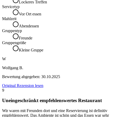
Lockeres Treffen
Servicetyp
Vor Ort essen
Mahlzeit
Abendessen
Gruppentyp
Freunde
Gruppengröße
Kleine Gruppe
W
Wolfgang B.
Bewertung abgegeben:
30.10.2025
Original Rezension lesen
9
Uneingeschränkt empfehlenswertes Restaurant
Wir waren mit Freunden dort und eine Reservierung ist definitiv
empfehlenswert. Das Ambiente ist schön und das Essen war sehr