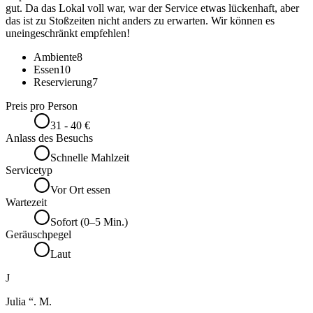
gut. Da das Lokal voll war, war der Service etwas lückenhaft, aber
das ist zu Stoßzeiten nicht anders zu erwarten. Wir können es
uneingeschränkt empfehlen!
Ambiente
8
Essen
10
Reservierung
7
Preis pro Person
31 - 40 €
Anlass des Besuchs
Schnelle Mahlzeit
Servicetyp
Vor Ort essen
Wartezeit
Sofort (0–5 Min.)
Geräuschpegel
Laut
J
Julia “. M.