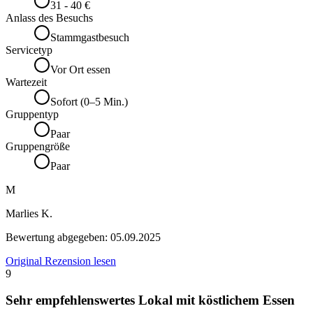
31 - 40 €
Anlass des Besuchs
Stammgastbesuch
Servicetyp
Vor Ort essen
Wartezeit
Sofort (0–5 Min.)
Gruppentyp
Paar
Gruppengröße
Paar
M
Marlies K.
Bewertung abgegeben:
05.09.2025
Original Rezension lesen
9
Sehr empfehlenswertes Lokal mit köstlichem Essen