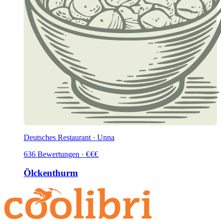
Deutsches Restaurant · Unna
636
Bewertungen
·
€
€
€
Ölckenthurm