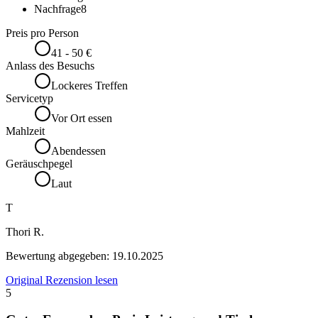
Nachfrage
8
Preis pro Person
41 - 50 €
Anlass des Besuchs
Lockeres Treffen
Servicetyp
Vor Ort essen
Mahlzeit
Abendessen
Geräuschpegel
Laut
T
Thori R.
Bewertung abgegeben:
19.10.2025
Original Rezension lesen
5