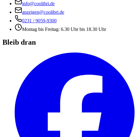
info@coolibri.de
anzeigen@coolibri.de
0231 / 9059-9300
Montag bis Freitag: 6.30 Uhr bis 18.30 Uhr
Bleib dran