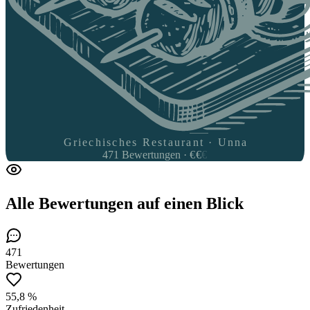
Griechisches Restaurant · Unna
471
Bewertungen
·
€
€
€
Alle Bewertungen
auf einen Blick
471
Bewertungen
55,8 %
Zufriedenheit