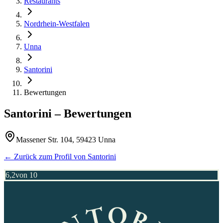
Restaurants
Nordrhein-Westfalen
Unna
Santorini
Bewertungen
Santorini
– Bewertungen
Massener Str. 104, 59423 Unna
← Zurück zum Profil von
Santorini
6,2
von 10