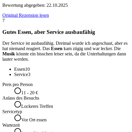
Bewertung abgegeben:
22.10.2025
Original Rezension lesen
7
Gutes Essen, aber Service ausbaufähig
Der Service ist ausbaufähig. Dreimal wurde ich angeschaut, aber es
hat niemand reagiert. Das
Essen
kam zügig und war lecker. Die
Musik
könnte ein bisschen leiser sein, da die Unterhaltungen dann
lauter werden.
Essen
10
Service
3
Preis pro Person
11 - 20 €
Anlass des Besuchs
Lockeres Treffen
Servicetyp
Vor Ort essen
Wartezeit