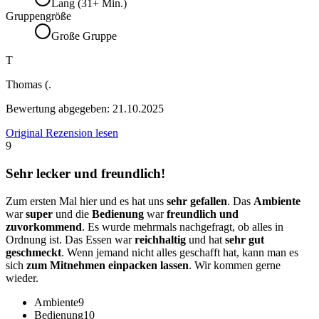
Lang (31+ Min.)
Gruppengröße
Große Gruppe
T
Thomas (.
Bewertung abgegeben:
21.10.2025
Original Rezension lesen
9
Sehr lecker und freundlich!
Zum ersten Mal hier und es hat uns
sehr gefallen
. Das
Ambiente
war
super
und die
Bedienung
war
freundlich und
zuvorkommend
. Es wurde mehrmals nachgefragt, ob alles in
Ordnung ist. Das Essen war
reichhaltig
und hat
sehr gut
geschmeckt
. Wenn jemand nicht alles geschafft hat, kann man es
sich
zum Mitnehmen einpacken lassen
. Wir kommen gerne
wieder.
Ambiente
9
Bedienung
10