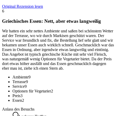
Original Rezension lesen
6
Griechisches Essen: Nett, aber etwas langweilig
Wir hatten ein sehr nettes Ambiente und saßen bei schönstem Wetter
auf der Terrasse, wo wir durch Markisen geschützt waren. Der
Service war freundlich und fix, die Bestellung lief sehr glatt und wir
bekamen unser Essen auch wirklich schnell. Geschmacklich war das
Essen in Ordnung, aber irgendwie etwas langweilig und eintönig.
Das Angebot ist typisch griechische Küche mit sehr viel Fleisch,
was naturgemäß wenig Optionen für Vegetarier bietet. Da der Preis
dort etwas höher ausfällt und das Essen geschmacklich dagegen
eher mau ist, ziehe ich einen Stern ab.
Ambiente
9
Terrasse
9
Service
9
Optionen für Vegetarier
2
Preis
3
Essen
2
Anlass des Besuchs