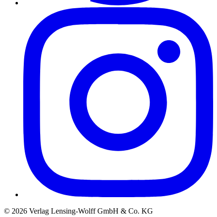
©
2026
Verlag Lensing-Wolff GmbH & Co. KG