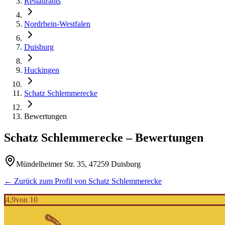
Restaurants
Nordrhein-Westfalen
Duisburg
Huckingen
Schatz Schlemmerecke
Bewertungen
Schatz Schlemmerecke
– Bewertungen
Mündelheimer Str. 35, 47259 Duisburg
← Zurück zum Profil von
Schatz Schlemmerecke
4,9
von 10