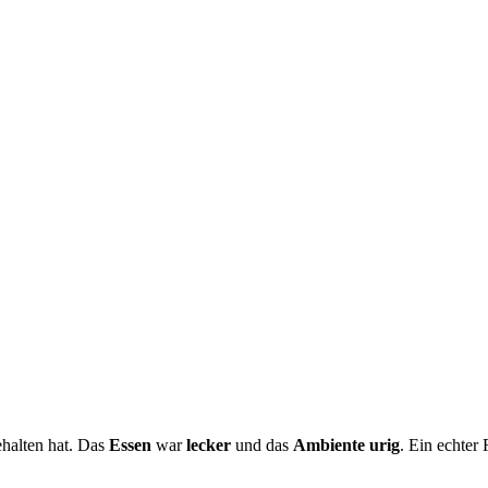
gehalten hat. Das
Essen
war
lecker
und das
Ambiente urig
. Ein echter