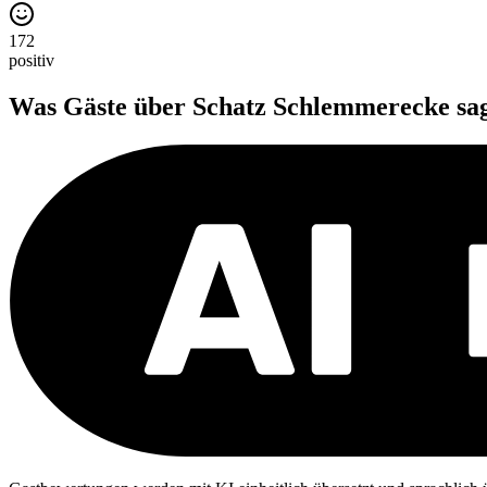
172
positiv
Was Gäste über
Schatz Schlemmerecke
sa