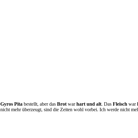
n
Gyros Pita
bestellt, aber das
Brot
war
hart und alt
. Das
Fleisch
war
 nicht mehr überzeugt, sind die Zeiten wohl vorbei. Ich werde nicht 