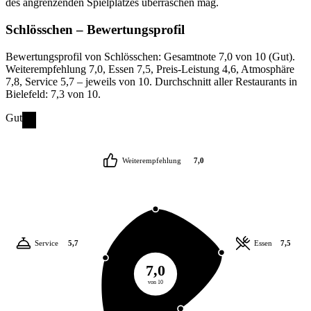
des angrenzenden Spielplatzes überraschen mag.
Schlösschen
– Bewertungsprofil
Bewertungsprofil von Schlösschen: Gesamtnote 7,0 von 10 (Gut).
Weiterempfehlung 7,0, Essen 7,5, Preis-Leistung 4,6, Atmosphäre
7,8, Service 5,7 – jeweils von 10. Durchschnitt aller Restaurants in
Bielefeld: 7,3 von 10.
Gut
Weiterempfehlung
7,0
Service
5,7
Essen
7,5
7,0
von 10