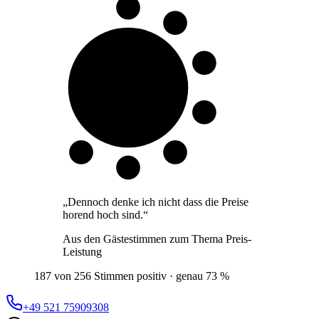
7 von 10
Gäste
„
Dennoch denke ich nicht dass die Preise
horend hoch sind.
“
Aus den Gästestimmen zum Thema
Preis-
Leistung
187 von 256 Stimmen positiv · genau 73 %
+49 521 75909308