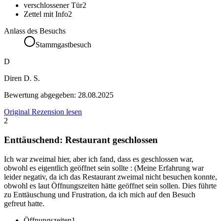
verschlossener Tür
2
Zettel mit Info
2
Anlass des Besuchs
Stammgastbesuch
D
Diren D. S.
Bewertung abgegeben:
28.08.2025
Original Rezension lesen
2
Enttäuschend: Restaurant geschlossen
Ich war zweimal hier, aber ich fand, dass es geschlossen war,
obwohl es eigentlich geöffnet sein sollte : (Meine Erfahrung war
leider negativ, da ich das Restaurant zweimal nicht besuchen konnte,
obwohl es laut Öffnungszeiten hätte geöffnet sein sollen. Dies führte
zu Enttäuschung und Frustration, da ich mich auf den Besuch
gefreut hatte.
Öffnungszeiten
1