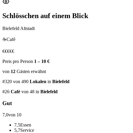
Schlösschen
auf einem Blick
Bielefeld Altstadt
☕
Café
€
€
€
€
€
Preis pro Person
1 – 10 €
von
12
Gästen
erwähnt
#
320
von
490
Lokalen
in
Bielefeld
#
26
Café
von 48
in
Bielefeld
Gut
7,0
von 10
7,5
Essen
5,7
Service