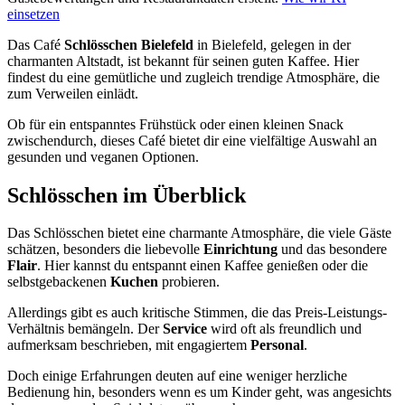
einsetzen
Das Café
Schlösschen Bielefeld
in Bielefeld, gelegen in der
charmanten Altstadt, ist bekannt für seinen guten Kaffee. Hier
findest du eine gemütliche und zugleich trendige Atmosphäre, die
zum Verweilen einlädt.
Ob für ein entspanntes Frühstück oder einen kleinen Snack
zwischendurch, dieses Café bietet dir eine vielfältige Auswahl an
gesunden und veganen Optionen.
Schlösschen
im Überblick
Das Schlösschen bietet eine charmante Atmosphäre, die viele Gäste
schätzen, besonders die liebevolle
Einrichtung
und das besondere
Flair
. Hier kannst du entspannt einen Kaffee genießen oder die
selbstgebackenen
Kuchen
probieren.
Allerdings gibt es auch kritische Stimmen, die das Preis-Leistungs-
Verhältnis bemängeln. Der
Service
wird oft als freundlich und
aufmerksam beschrieben, mit engagiertem
Personal
.
Doch einige Erfahrungen deuten auf eine weniger herzliche
Bedienung hin, besonders wenn es um Kinder geht, was angesichts