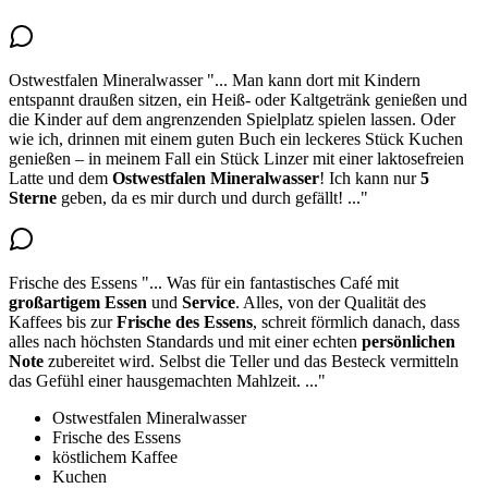
Ostwestfalen Mineralwasser
"...
Man kann dort mit Kindern
entspannt draußen sitzen, ein Heiß- oder Kaltgetränk genießen und
die Kinder auf dem angrenzenden Spielplatz spielen lassen. Oder
wie ich, drinnen mit einem guten Buch ein leckeres Stück Kuchen
genießen – in meinem Fall ein Stück Linzer mit einer laktosefreien
Latte
und dem
Ostwestfalen Mineralwasser
! Ich kann nur
5
Sterne
geben, da es mir durch und durch gefällt!
..."
Frische des Essens
"...
Was für ein fantastisches Café mit
großartigem Essen
und
Service
. Alles, von der Qualität des
Kaffees bis zur
Frische des Essens
, schreit förmlich danach, dass
alles nach höchsten Standards und mit einer echten
persönlichen
Note
zubereitet wird. Selbst die Teller und das Besteck vermitteln
das Gefühl einer hausgemachten Mahlzeit.
..."
Ostwestfalen Mineralwasser
Frische des Essens
köstlichem Kaffee
Kuchen