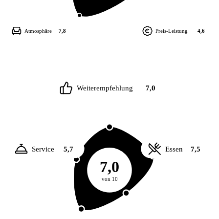
Atmosphäre
7,8
Preis-Leistung
4,6
Weiterempfehlung
7,0
Service
5,7
Essen
7,5
7,0
von 10