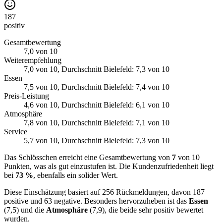
187
positiv
Gesamtbewertung
7,0
von 10
Weiterempfehlung
7,0
von 10
, Durchschnitt Bielefeld: 7,3 von 10
Essen
7,5
von 10
, Durchschnitt Bielefeld: 7,4 von 10
Preis-Leistung
4,6
von 10
, Durchschnitt Bielefeld: 6,1 von 10
Atmosphäre
7,8
von 10
, Durchschnitt Bielefeld: 7,1 von 10
Service
5,7
von 10
, Durchschnitt Bielefeld: 7,3 von 10
Das Schlösschen erreicht eine Gesamtbewertung von
7
von 10
Punkten, was als gut einzustufen ist. Die Kundenzufriedenheit liegt
bei
73 %
, ebenfalls ein solider Wert.
Diese Einschätzung basiert auf 256 Rückmeldungen, davon 187
positive und 63 negative. Besonders hervorzuheben ist das
Essen
(7,5) und die
Atmosphäre
(7,9), die beide sehr positiv bewertet
wurden.