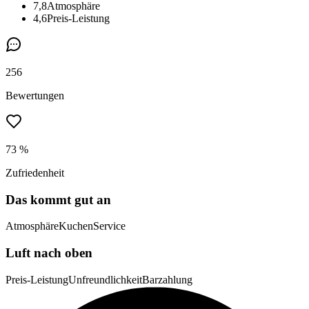
7,8
Atmosphäre
4,6
Preis-Leistung
256
Bewertungen
73 %
Zufriedenheit
Das kommt gut an
Atmosphäre
Kuchen
Service
Luft nach oben
Preis-Leistung
Unfreundlichkeit
Barzahlung