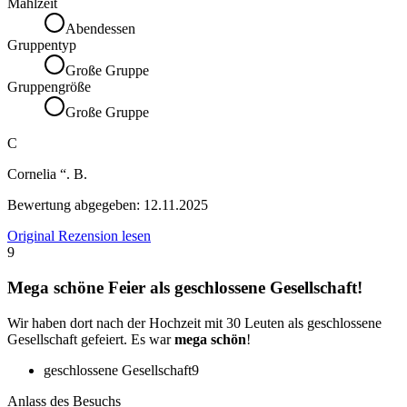
Mahlzeit
Abendessen
Gruppentyp
Große Gruppe
Gruppengröße
Große Gruppe
C
Cornelia “. B.
Bewertung abgegeben:
12.11.2025
Original Rezension lesen
9
Mega schöne Feier als geschlossene Gesellschaft!
Wir haben dort nach der Hochzeit mit 30 Leuten als geschlossene
Gesellschaft gefeiert. Es war
mega schön
!
geschlossene Gesellschaft
9
Anlass des Besuchs