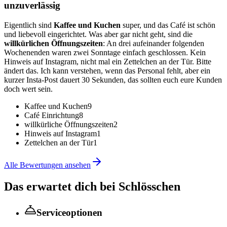
unzuverlässig
Eigentlich sind
Kaffee und Kuchen
super, und das Café ist schön
und liebevoll eingerichtet. Was aber gar nicht geht, sind die
willkürlichen Öffnungszeiten
: An drei aufeinander folgenden
Wochenenden waren zwei Sonntage einfach geschlossen. Kein
Hinweis auf Instagram, nicht mal ein Zettelchen an der Tür. Bitte
ändert das. Ich kann verstehen, wenn das Personal fehlt, aber ein
kurzer Insta-Post dauert 30 Sekunden, das sollten euch eure Kunden
doch wert sein.
Kaffee und Kuchen
9
Café Einrichtung
8
willkürliche Öffnungszeiten
2
Hinweis auf Instagram
1
Zettelchen an der Tür
1
Alle Bewertungen ansehen
Das erwartet dich bei
Schlösschen
Serviceoptionen