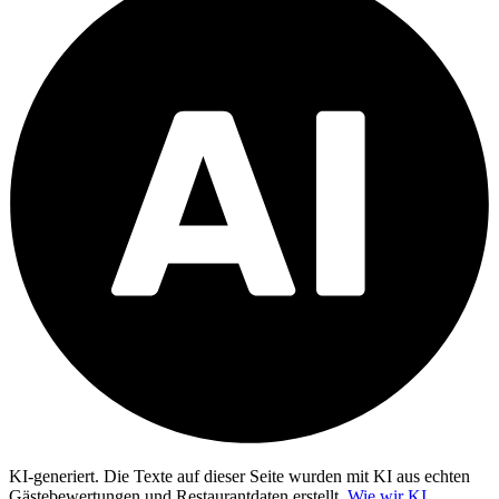
KI-generiert.
Die Texte auf dieser Seite wurden mit KI aus echten
Gästebewertungen und Restaurantdaten erstellt.
Wie wir KI