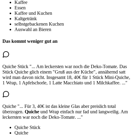
Kaffee
Essen
Kaffee und Kuchen
Kaltgetränk
selbstgebackenen Kuchen
Auswahl an Bieren
Das kommt weniger gut an
Quiche Stück
"...
Am leckersten war noch die Deko-Tomate.
Das
Stück Quiche glich einem "Gruß aus der Küche"
, annähernd satt
wird man davon nicht. Insgesamt 18, 40€ für 1 Stück Mini-Quiche,
1 Wrap, 1 Apfelschorle, 1 Latte Macchiato und 1 Milchkaffee.
..."
Quiche
"...
Für 3, 40€ ist das kleine Glas aber preislich total
überzogen.
Quiche
und Wrap einfach nur fad und langweilig
. Am
leckersten war noch die Deko-Tomate.
..."
Quiche Stück
Quiche