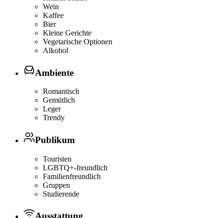
Wein
Kaffee
Bier
Kleine Gerichte
Vegetarische Optionen
Alkohol
Ambiente
Romantisch
Gemütlich
Leger
Trendy
Publikum
Touristen
LGBTQ+-freundlich
Familienfreundlich
Gruppen
Studierende
Ausstattung