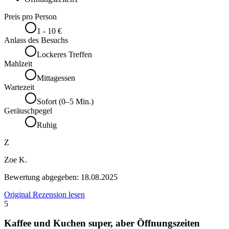
Preis pro Person
1 - 10 €
Anlass des Besuchs
Lockeres Treffen
Mahlzeit
Mittagessen
Wartezeit
Sofort (0–5 Min.)
Geräuschpegel
Ruhig
Z
Zoe K.
Bewertung abgegeben:
18.08.2025
Original Rezension lesen
5
Kaffee und Kuchen super, aber Öffnungszeiten