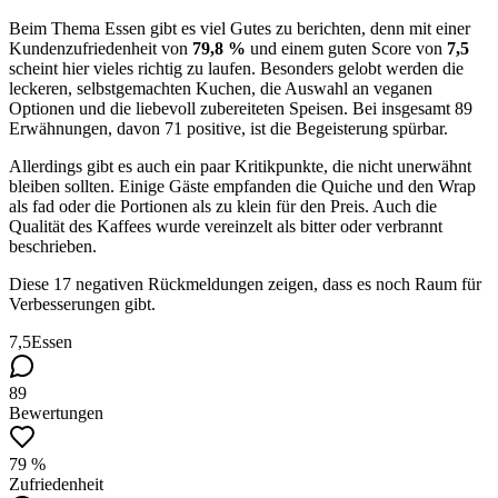
Beim Thema Essen gibt es viel Gutes zu berichten, denn mit einer
Kundenzufriedenheit von
79,8 %
und einem guten Score von
7,5
scheint hier vieles richtig zu laufen. Besonders gelobt werden die
leckeren, selbstgemachten Kuchen, die Auswahl an veganen
Optionen und die liebevoll zubereiteten Speisen. Bei insgesamt 89
Erwähnungen, davon 71 positive, ist die Begeisterung spürbar.
Allerdings gibt es auch ein paar Kritikpunkte, die nicht unerwähnt
bleiben sollten. Einige Gäste empfanden die Quiche und den Wrap
als fad oder die Portionen als zu klein für den Preis. Auch die
Qualität des Kaffees wurde vereinzelt als bitter oder verbrannt
beschrieben.
Diese 17 negativen Rückmeldungen zeigen, dass es noch Raum für
Verbesserungen gibt.
7,5
Essen
89
Bewertungen
79 %
Zufriedenheit