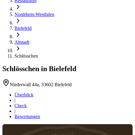
Restaurants
Nordrhein-Westfalen
Bielefeld
Altstadt
Schlösschen
Schlösschen
in
Bielefeld
Niederwall 44a, 33602 Bielefeld
Überblick
|
Check
|
Bewertungen