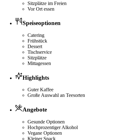
Sitzplätze im Freien
Vor Ort essen
Speiseoptionen
Catering
Frühstück
Dessert
Tischservice
Sitzplätze
Mittagessen
Highlights
Guter Kaffee
Große Auswahl an Teesorten
Angebote
Gesunde Optionen
Hochprozentiger Alkohol
Vegane Optionen
Kleiner Snack